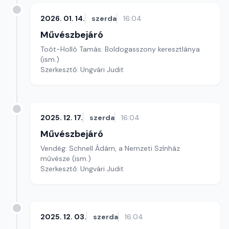
2026. 01. 14.
szerda
16:04
Művészbejáró
Toót-Holló Tamás: Boldogasszony keresztlánya
(ism.)
Szerkesztő: Ungvári Judit
2025. 12. 17.
szerda
16:04
Művészbejáró
Vendég: Schnell Ádám, a Nemzeti Színház
művésze (ism.)
Szerkesztő: Ungvári Judit
2025. 12. 03.
szerda
16:04