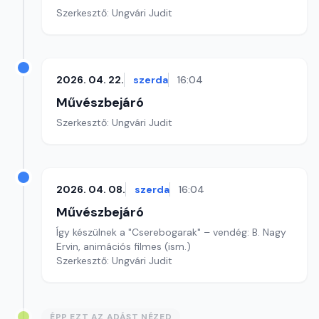
Szerkesztő: Ungvári Judit
2026. 04. 22.
szerda
16:04
Művészbejáró
Szerkesztő: Ungvári Judit
2026. 04. 08.
szerda
16:04
Művészbejáró
Így készülnek a "Cserebogarak" – vendég: B. Nagy
Ervin, animációs filmes (ism.)
Szerkesztő: Ungvári Judit
ÉPP EZT AZ ADÁST NÉZED