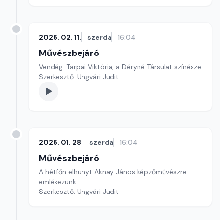
2026. 02. 11.
szerda
16:04
Művészbejáró
Vendég: Tarpai Viktória, a Déryné Társulat színésze
Szerkesztő: Ungvári Judit
2026. 01. 28.
szerda
16:04
Művészbejáró
A hétfőn elhunyt Aknay János képzőművészre
emlékezünk
Szerkesztő: Ungvári Judit