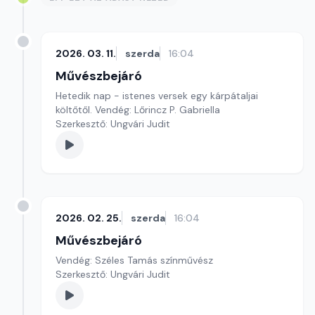
2026. 03. 11.
szerda
16:04
Művészbejáró
Hetedik nap - istenes versek egy kárpátaljai
költőtől. Vendég: Lőrincz P. Gabriella
Szerkesztő: Ungvári Judit
2026. 02. 25.
szerda
16:04
Művészbejáró
Vendég: Széles Tamás színművész
Szerkesztő: Ungvári Judit