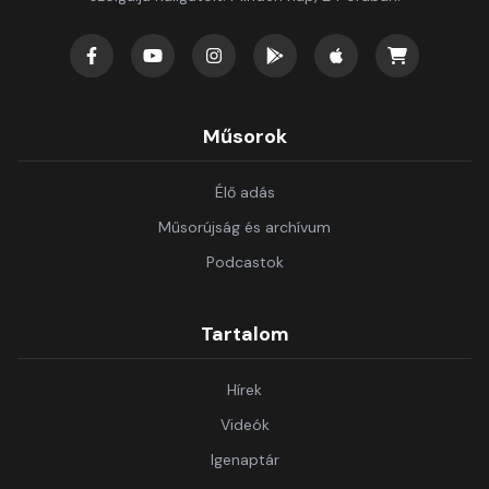
Műsorok
Élő adás
Műsorújság és archívum
Podcastok
Tartalom
Hírek
Videók
Igenaptár