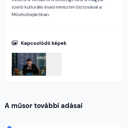
szerb kulturális évad miniszteri biztosával a
Művészbejáróban.
Kapcsolódó képek
A műsor további adásai