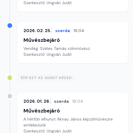
Szerkesztő: Ungvári Judit
2026. 02. 25.
szerda
16:04
Művészbejáró
Vendég: Széles Tamás színművész
Szerkesztő: Ungvári Judit
ÉPP EZT AZ ADÁST NÉZED
2026. 01. 28.
szerda
16:04
Művészbejáró
A hétfőn elhunyt Aknay János képzőművészre
emlékezünk
Szerkesztő: Ungvári Judit