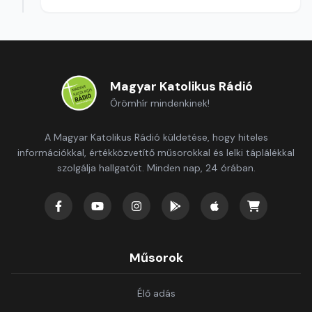
Magyar Katolikus Rádió
Örömhír mindenkinek!
A Magyar Katolikus Rádió küldetése, hogy hiteles
információkkal, értékközvetítő műsorokkal és lelki táplálékkal
szolgálja hallgatóit. Minden nap, 24 órában.
Műsorok
Élő adás