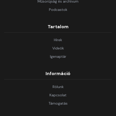
Műsorújság és archívum
Podcastok
Tartalom
Hírek
Videók
Igenaptár
Információ
Rólunk
Kapcsolat
Támogatás