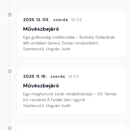
2025. 12. 03.
szerda
16:04
Művészbejáró
Egy gyilkosság mellékszálai - Borbély Szilárdnak
állít emléket Seress Zoltán rendezőként
Szerkesztő: Ungvári Judit
2025. 11. 19.
szerda
16:04
Művészbejáró
Egy meghurcolt sztár rehabilitációja - Olt Tamás
író-rendező A Fedák Sári-ügyről
Szerkesztő: Ungvári Judit