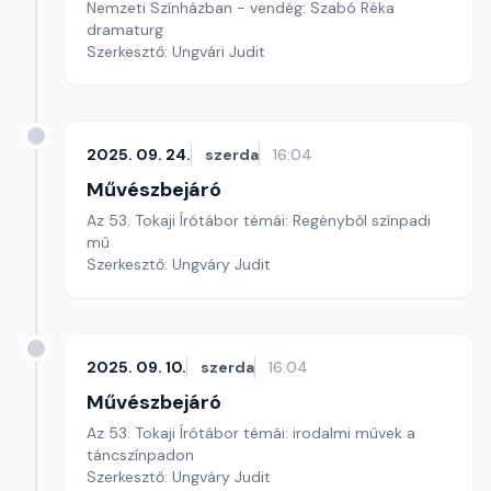
Nemzeti Színházban - vendég: Szabó Réka
dramaturg
Szerkesztő: Ungvári Judit
2025. 09. 24.
szerda
16:04
Művészbejáró
Az 53. Tokaji Írótábor témái: Regényből színpadi
mű
Szerkesztő: Ungváry Judit
2025. 09. 10.
szerda
16:04
Művészbejáró
Az 53. Tokaji Írótábor témái: irodalmi művek a
táncszínpadon
Szerkesztő: Ungváry Judit