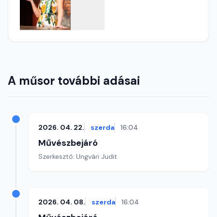
A műsor további adásai
2026. 04. 22.
szerda
16:04
Művészbejáró
Szerkesztő: Ungvári Judit
2026. 04. 08.
szerda
16:04