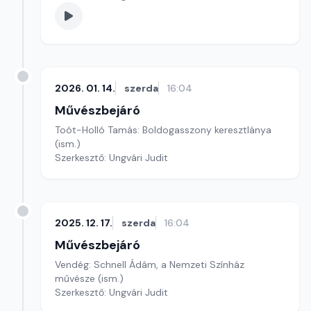
2026. 01. 14.
szerda
16:04
Művészbejáró
Toót-Holló Tamás: Boldogasszony keresztlánya
(ism.)
Szerkesztő: Ungvári Judit
2025. 12. 17.
szerda
16:04
Művészbejáró
Vendég: Schnell Ádám, a Nemzeti Színház
művésze (ism.)
Szerkesztő: Ungvári Judit