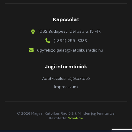
Kapcsolat
1062 Budapest, Délibáb u. 15.-17.
(+36 1) 255-3333
ugyfelszolgalat@katolikusradio.hu
Jogi információk
Adatkezelési tájékoztató
Impresszum
© 2026 Magyar Katolikus Rádió Zrt. Minden jog fenntartva.
Készítette:
NovaNow