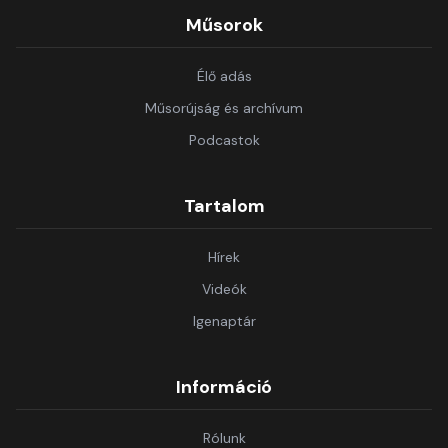
Műsorok
Élő adás
Műsorújság és archívum
Podcastok
Tartalom
Hírek
Videók
Igenaptár
Információ
Rólunk