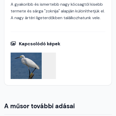
A gyakoribb és ismertebb nagy kócsagtól kisebb
termete és sárga "zoknija" alapján különíthetjük el.
A nagy ártéri ligeterdőkben találkozhatunk vele.
Kapcsolódó képek
A műsor további adásai