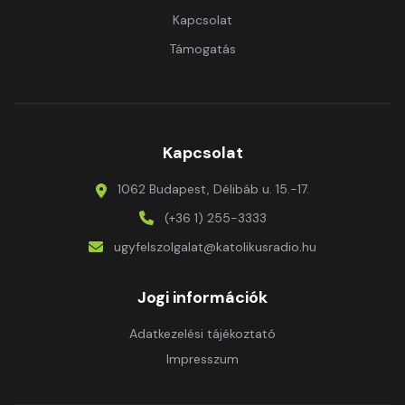
Kapcsolat
Támogatás
Kapcsolat
1062 Budapest, Délibáb u. 15.-17.
(+36 1) 255-3333
ugyfelszolgalat@katolikusradio.hu
Jogi információk
Adatkezelési tájékoztató
Impresszum