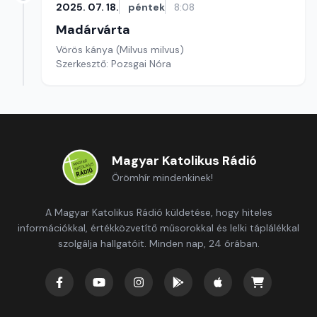
2025. 07. 18.
péntek
8:08
Madárvárta
Vörös kánya (Milvus milvus)
Szerkesztő: Pozsgai Nóra
Magyar Katolikus Rádió
Örömhír mindenkinek!
A Magyar Katolikus Rádió küldetése, hogy hiteles
információkkal, értékközvetítő műsorokkal és lelki táplálékkal
szolgálja hallgatóit. Minden nap, 24 órában.