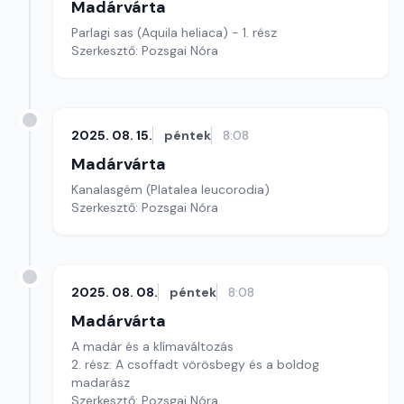
Madárvárta
Parlagi sas (Aquila heliaca) - 1. rész
Szerkesztő: Pozsgai Nóra
2025. 08. 15.
péntek
8:08
Madárvárta
Kanalasgém (Platalea leucorodia)
Szerkesztő: Pozsgai Nóra
2025. 08. 08.
péntek
8:08
Madárvárta
A madár és a klímaváltozás
2. rész: A csoffadt vörösbegy és a boldog
madarász
Szerkesztő: Pozsgai Nóra