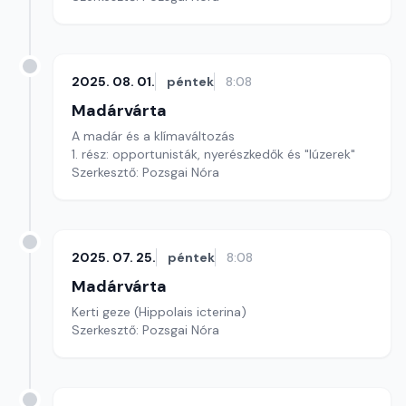
2025. 08. 01.
péntek
8:08
Madárvárta
A madár és a klímaváltozás
1. rész: opportunisták, nyerészkedők és "lúzerek"
Szerkesztő: Pozsgai Nóra
2025. 07. 25.
péntek
8:08
Madárvárta
Kerti geze (Hippolais icterina)
Szerkesztő: Pozsgai Nóra