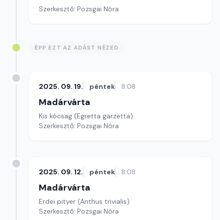
Szerkesztő: Pozsgai Nóra
ÉPP EZT AZ ADÁST NÉZED
2025. 09. 19.
péntek
8:08
Madárvárta
Kis kócsag (Egretta garzetta)
Szerkesztő: Pozsgai Nóra
2025. 09. 12.
péntek
8:08
Madárvárta
Erdei pityer (Anthus trivialis)
Szerkesztő: Pozsgai Nóra