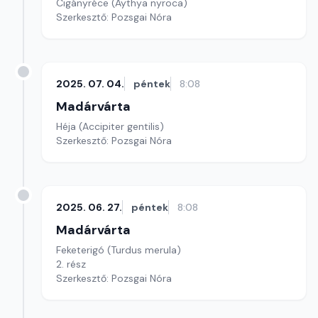
Cigányréce (Aythya nyroca)
Szerkesztő: Pozsgai Nóra
2025. 07. 04.
péntek
8:08
Madárvárta
Héja (Accipiter gentilis)
Szerkesztő: Pozsgai Nóra
2025. 06. 27.
péntek
8:08
Madárvárta
Feketerigó (Turdus merula)
2. rész
Szerkesztő: Pozsgai Nóra