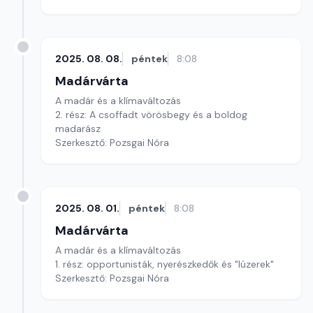
2025. 08. 08.
péntek
8:08
Madárvárta
A madár és a klímaváltozás
2. rész: A csoffadt vörösbegy és a boldog
madarász
Szerkesztő: Pozsgai Nóra
2025. 08. 01.
péntek
8:08
Madárvárta
A madár és a klímaváltozás
1. rész: opportunisták, nyerészkedők és "lúzerek"
Szerkesztő: Pozsgai Nóra