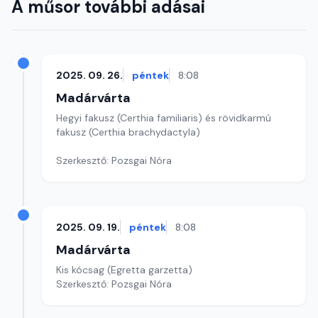
A műsor további adásai
2025. 09. 26.
péntek
8:08
Madárvárta
Hegyi fakusz (Certhia familiaris) és rövidkarmú
fakusz (Certhia brachydactyla)
Szerkesztő: Pozsgai Nóra
2025. 09. 19.
péntek
8:08
Madárvárta
Kis kócsag (Egretta garzetta)
Szerkesztő: Pozsgai Nóra