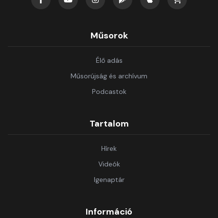
Műsorok
Élő adás
Műsorújság és archívum
Podcastok
Tartalom
Hírek
Videók
Igenaptár
Információ