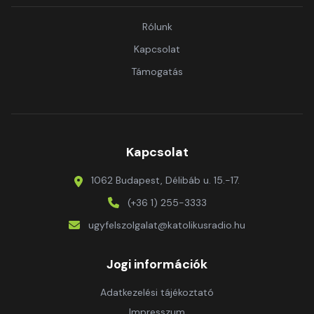
Rólunk
Kapcsolat
Támogatás
Kapcsolat
1062 Budapest, Délibáb u. 15.-17.
(+36 1) 255-3333
ugyfelszolgalat@katolikusradio.hu
Jogi információk
Adatkezelési tájékoztató
Impresszum