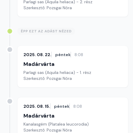
Parlagi sas (Aquila heliaca) - 2. rész
Szerkesztő: Pozsgai Nóra
ÉPP EZT AZ ADÁST NÉZED
2025. 08. 22.
péntek
8:08
Madárvárta
Parlagi sas (Aquila heliaca) - 1. rész
Szerkesztő: Pozsgai Nóra
2025. 08. 15.
péntek
8:08
Madárvárta
Kanalasgém (Platalea leucorodia)
Szerkesztő: Pozsgai Nóra