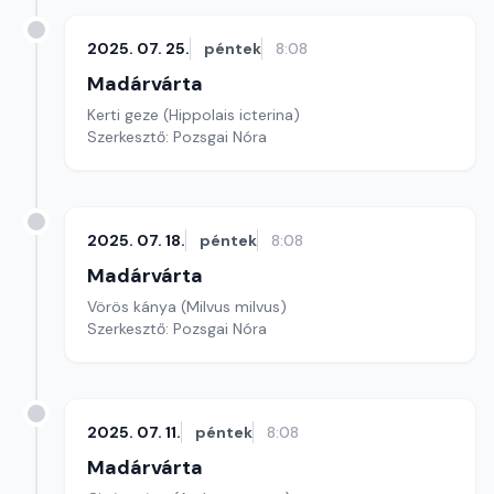
2025. 07. 25.
péntek
8:08
Madárvárta
Kerti geze (Hippolais icterina)
Szerkesztő: Pozsgai Nóra
2025. 07. 18.
péntek
8:08
Madárvárta
Vörös kánya (Milvus milvus)
Szerkesztő: Pozsgai Nóra
2025. 07. 11.
péntek
8:08
Madárvárta