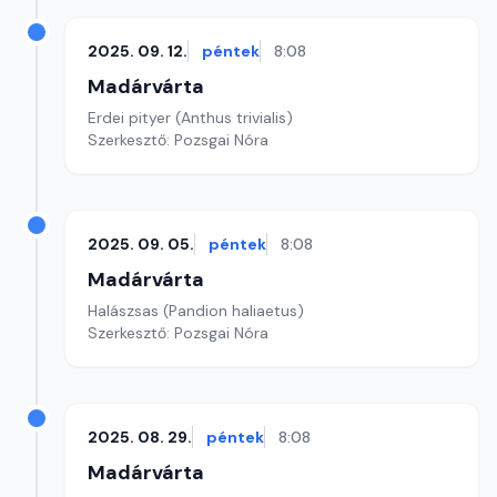
2025. 09. 12.
péntek
8:08
Madárvárta
Erdei pityer (Anthus trivialis)
Szerkesztő: Pozsgai Nóra
2025. 09. 05.
péntek
8:08
Madárvárta
Halászsas (Pandion haliaetus)
Szerkesztő: Pozsgai Nóra
2025. 08. 29.
péntek
8:08
Madárvárta