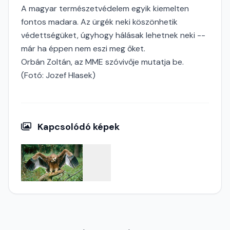
A magyar természetvédelem egyik kiemelten
fontos madara. Az ürgék neki köszönhetik
védettségüket, úgyhogy hálásak lehetnek neki --
már ha éppen nem eszi meg őket.
Orbán Zoltán, az MME szóvivője mutatja be.
(Fotó: Jozef Hlasek)
Kapcsolódó képek