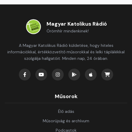
Magyar Katolikus Rádió
Örömhír mindenkinek!
A Magyar Katolikus Rádió küldetése, hogy hiteles
információkkal, értékközvetítő műsorokkal és lelki táplálékkal
szolgálja hallgatóit. Minden nap, 24 órában.
Műsorok
Élő adás
Műsorújság és archívum
Podcastok