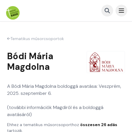
Tematikus műsorcsoportok
Bódi Mária
Magdolna
A Bódi Mária Magdolna boldoggá avatása: Veszprém,
2025. szeptember 6.
(további információk Magdiról és a boldoggá
avatásáról)
Ehhez a tematikus műsorcsoporthoz
összesen 26 adás
tartozik.