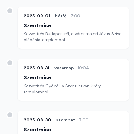
2025. 09. 01.
hétfő
7:00
Szentmise
Közvetítés Budapestről, a városmajori Jézus Szíve
plébániatemplomból
2025. 08. 31.
vasárnap
10:04
Szentmise
Közvetítés Gyálról, a Szent István király
templomból.
2025. 08. 30.
szombat
7:00
Szentmise