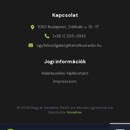
Kapcsolat
1062 Budapest, Délibáb u. 15.-17.
(+36 1) 255-3333
ugyfelszolgalat@katolikusradio.hu
Jogi információk
Adatkezelési tájékoztató
Impresszum
© 2026 Magyar Katolikus Rádió Zrt. Minden jog fenntartva.
Készítette:
NovaNow