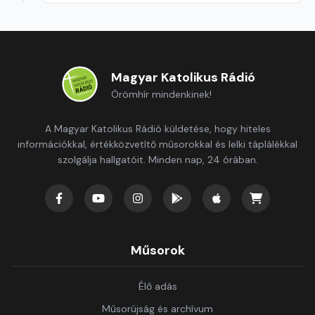
Magyar Katolikus Rádió
Örömhír mindenkinek!
A Magyar Katolikus Rádió küldetése, hogy hiteles
információkkal, értékközvetítő műsorokkal és lelki táplálékkal
szolgálja hallgatóit. Minden nap, 24 órában.
Műsorok
Élő adás
Műsorújság és archívum