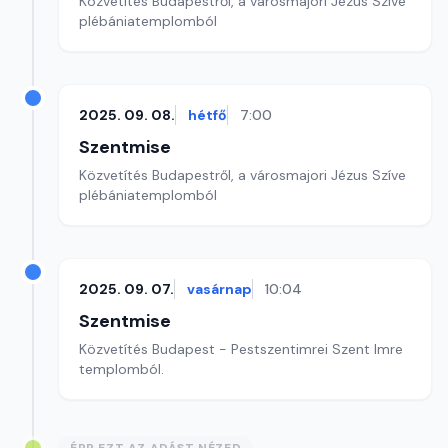
Közvetítés Budapestről, a városmajori Jézus Szíve
plébániatemplomból
2025. 09. 08.
hétfő
7:00
Szentmise
Közvetítés Budapestről, a városmajori Jézus Szíve
plébániatemplomból
2025. 09. 07.
vasárnap
10:04
Szentmise
Közvetítés Budapest - Pestszentimrei Szent Imre
templomból.