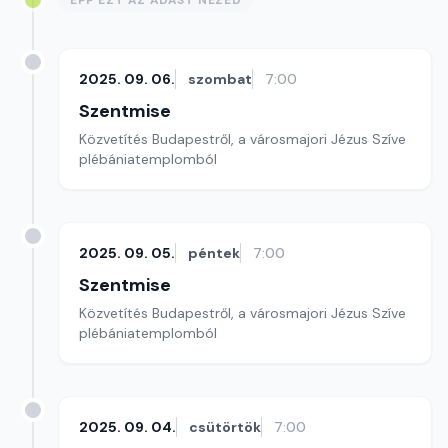
ÉPP EZT AZ ADÁST NÉZED
2025. 09. 06.
szombat
7:00
Szentmise
Közvetítés Budapestről, a városmajori Jézus Szíve
plébániatemplomból
2025. 09. 05.
péntek
7:00
Szentmise
Közvetítés Budapestről, a városmajori Jézus Szíve
plébániatemplomból
2025. 09. 04.
csütörtök
7:00