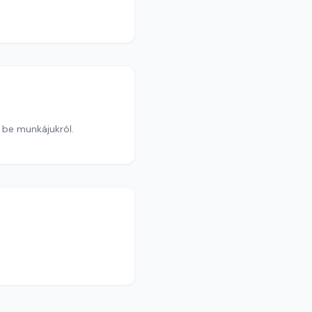
 be munkájukról.