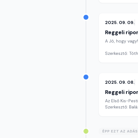
2025. 09. 09.
Reggeli ripo
A Jó, hogy vagy
Szerkesztő: Tóth
2025. 09. 08.
Reggeli ripo
Az Első Kis-Pest
Szerkesztő: Bal
ÉPP EZT AZ ADÁ