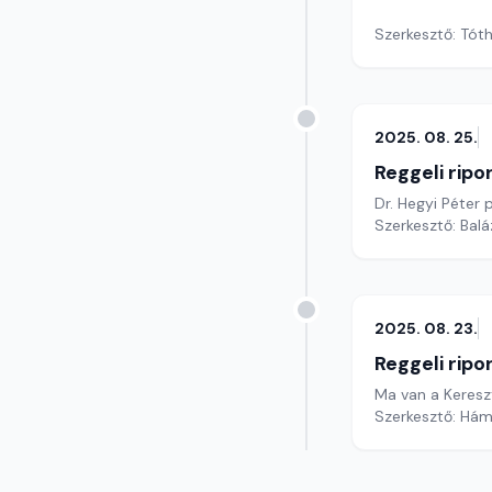
Szerkesztő: Tóth
2025. 08. 25.
Reggeli ripo
Dr. Hegyi Péter 
Szerkesztő: Bal
2025. 08. 23.
Reggeli ripo
Ma van a Keres
Szerkesztő: Hám