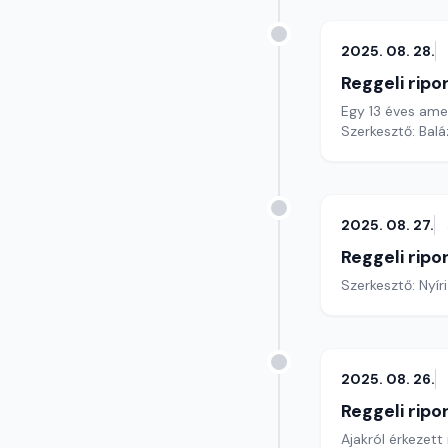
2025. 08. 28.
Reggeli ripo
Egy 13 éves amer
Szerkesztő: Bal
2025. 08. 27.
Reggeli ripo
Szerkesztő: Nyír
2025. 08. 26.
Reggeli ripo
Ajakról érkezet