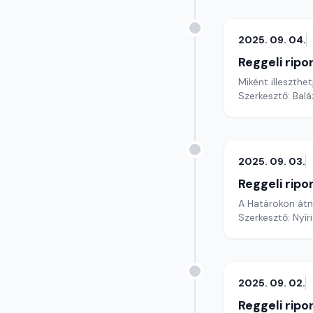
2025. 09. 04.
Reggeli ripo
Miként illeszth
Szerkesztő: Bal
2025. 09. 03.
Reggeli ripo
A Határokon átn
Szerkesztő: Nyír
2025. 09. 02.
Reggeli ripo