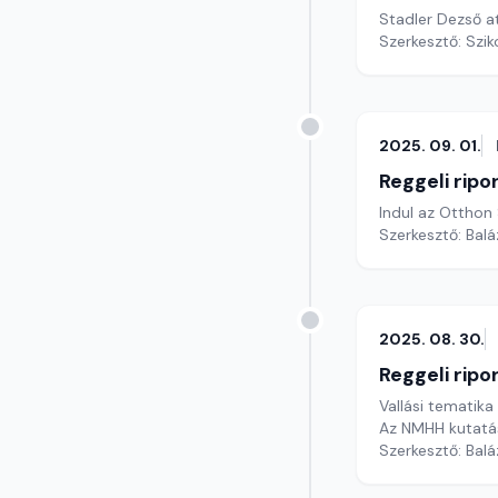
Stadler Dezső at
Szerkesztő: Szik
2025. 09. 01.
Reggeli ripo
Indul az Otthon 
Szerkesztő: Bal
2025. 08. 30.
Reggeli ripo
Vallási tematik
Az NMHH kutatás
Szerkesztő: Bal