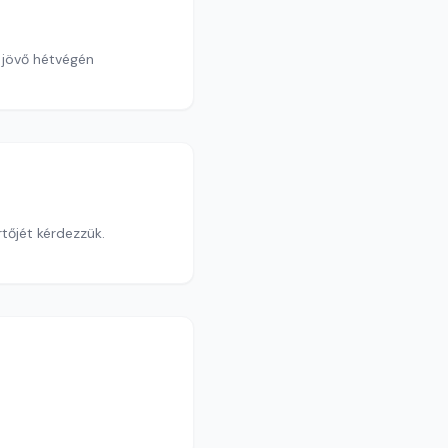
 jövő hétvégén
tőjét kérdezzük.