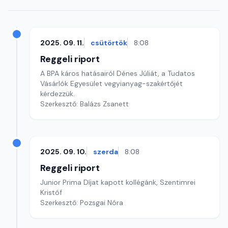
2025. 09. 11.
csütörtök
8:08
Reggeli riport
A BPA káros hatásairól Dénes Júliát, a Tudatos
Vásárlók Egyesület vegyianyag-szakértőjét
kérdezzük.
Szerkesztő: Balázs Zsanett
2025. 09. 10.
szerda
8:08
Reggeli riport
Junior Prima Díjat kapott kollégánk, Szentimrei
Kristóf
Szerkesztő: Pozsgai Nóra