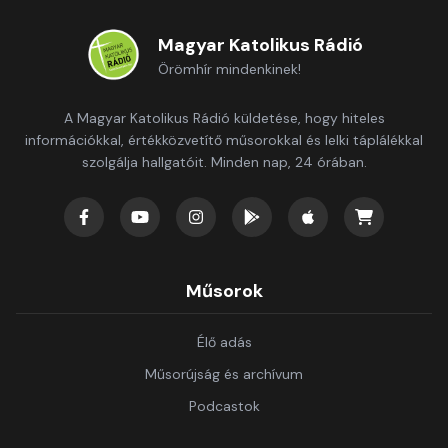
Magyar Katolikus Rádió
Örömhír mindenkinek!
A Magyar Katolikus Rádió küldetése, hogy hiteles
információkkal, értékközvetítő műsorokkal és lelki táplálékkal
szolgálja hallgatóit. Minden nap, 24 órában.
Műsorok
Élő adás
Műsorújság és archívum
Podcastok