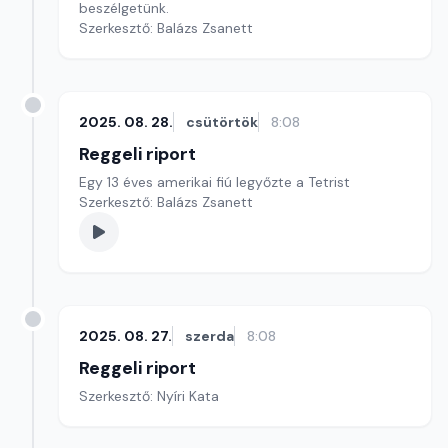
beszélgetünk.
Szerkesztő: Balázs Zsanett
2025. 08. 28.
csütörtök
8:08
Reggeli riport
Egy 13 éves amerikai fiú legyőzte a Tetrist
Szerkesztő: Balázs Zsanett
2025. 08. 27.
szerda
8:08
Reggeli riport
Szerkesztő: Nyíri Kata