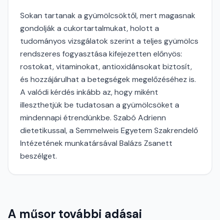
Sokan tartanak a gyümölcsöktől, mert magasnak
gondolják a cukortartalmukat, holott a
tudományos vizsgálatok szerint a teljes gyümölcs
rendszeres fogyasztása kifejezetten előnyös:
rostokat, vitaminokat, antioxidánsokat biztosít,
és hozzájárulhat a betegségek megelőzéséhez is.
A valódi kérdés inkább az, hogy miként
illeszthetjük be tudatosan a gyümölcsöket a
mindennapi étrendünkbe. Szabó Adrienn
dietetikussal, a Semmelweis Egyetem Szakrendelő
Intézetének munkatársával Balázs Zsanett
beszélget.
A műsor további adásai