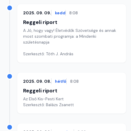
2025. 09. 09.
kedd
8:08
Reggeli riport
A Jó, hogy vagy! Életvédők Szövetsége és annak
most szombati programja: a Mindenki
születésnapja
Szerkesztő: Tóth J. András
2025. 09. 08.
hétfő
8:08
Reggeli riport
Az Első Kis-Pesti Kert
Szerkesztő: Balázs Zsanett