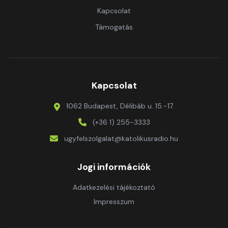
Kapcsolat
Támogatás
Kapcsolat
1062 Budapest, Délibáb u. 15.-17.
(+36 1) 255-3333
ugyfelszolgalat@katolikusradio.hu
Jogi információk
Adatkezelési tájékoztató
Impresszum