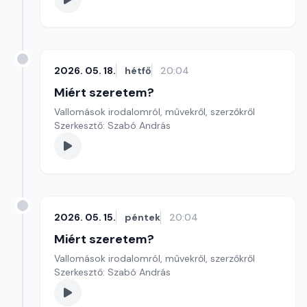
2026. 05. 18.
hétfő
20:04
Miért szeretem?
Vallomások irodalomról, művekről, szerzőkről
Szerkesztő: Szabó András
2026. 05. 15.
péntek
20:04
Miért szeretem?
Vallomások irodalomról, művekről, szerzőkről
Szerkesztő: Szabó András