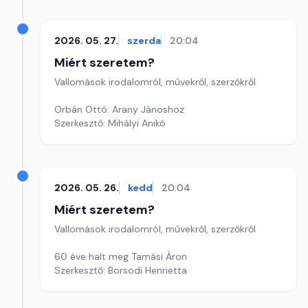
2026. 05. 27.
szerda
20:04
Miért szeretem?
Vallomások irodalomról, művekről, szerzőkről
Orbán Ottó: Arany Jánoshoz
Szerkesztő: Mihályi Anikó
2026. 05. 26.
kedd
20:04
Miért szeretem?
Vallomások irodalomról, művekről, szerzőkről
60 éve halt meg Tamási Áron
Szerkesztő: Borsodi Henrietta