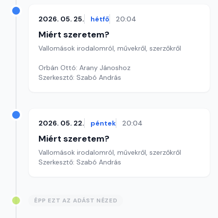
2026. 05. 25.
hétfő
20:04
Miért szeretem?
Vallomások irodalomról, művekről, szerzőkről
Orbán Ottó: Arany Jánoshoz
Szerkesztő: Szabó András
2026. 05. 22.
péntek
20:04
Miért szeretem?
Vallomások irodalomról, művekről, szerzőkről
Szerkesztő: Szabó András
ÉPP EZT AZ ADÁST NÉZED