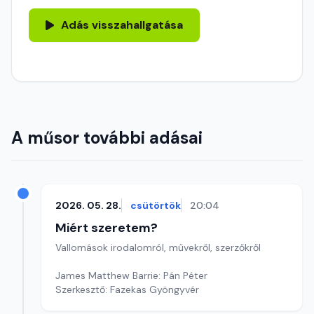
Adás visszahallgatása
A műsor további adásai
2026. 05. 28.
csütörtök
20:04
Miért szeretem?
Vallomások irodalomról, művekről, szerzőkről
James Matthew Barrie: Pán Péter
Szerkesztő: Fazekas Gyöngyvér