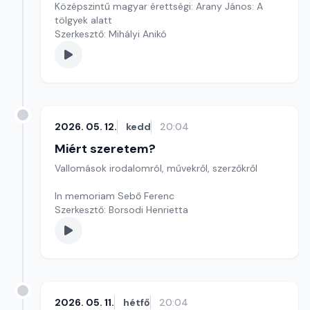
Középszintű magyar érettségi: Arany János: A
tölgyek alatt
Szerkesztő: Mihályi Anikó
2026. 05. 12.
kedd
20:04
Miért szeretem?
Vallomások irodalomról, művekről, szerzőkről
In memoriam Sebő Ferenc
Szerkesztő: Borsodi Henrietta
2026. 05. 11.
hétfő
20:04