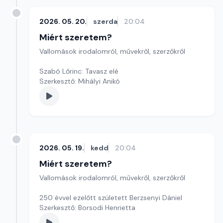
2026. 05. 20.
szerda
20:04
Miért szeretem?
Vallomások irodalomról, művekről, szerzőkről
Szabó Lőrinc: Tavasz elé
Szerkesztő: Mihályi Anikó
2026. 05. 19.
kedd
20:04
Miért szeretem?
Vallomások irodalomról, művekről, szerzőkről
250 évvel ezelőtt született Berzsenyi Dániel
Szerkesztő: Borsodi Henrietta