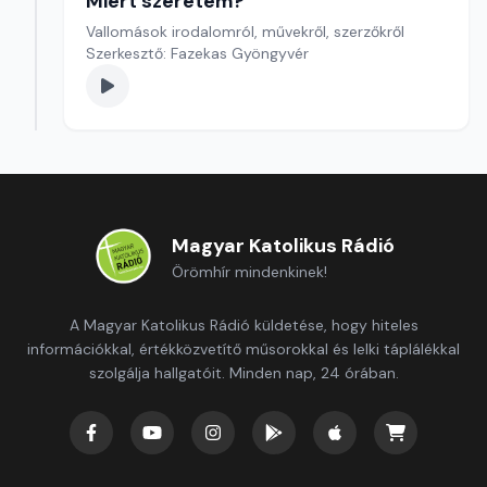
Miért szeretem?
Vallomások irodalomról, művekről, szerzőkről
Szerkesztő: Fazekas Gyöngyvér
Magyar Katolikus Rádió
Örömhír mindenkinek!
A Magyar Katolikus Rádió küldetése, hogy hiteles
információkkal, értékközvetítő műsorokkal és lelki táplálékkal
szolgálja hallgatóit. Minden nap, 24 órában.