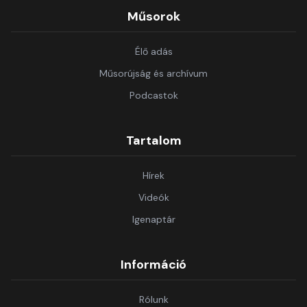
Műsorok
Élő adás
Műsorújság és archívum
Podcastok
Tartalom
Hírek
Videók
Igenaptár
Információ
Rólunk