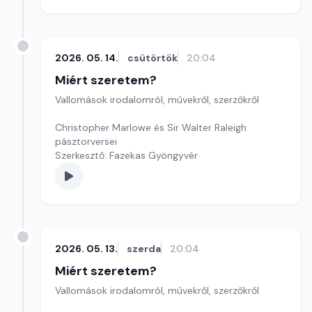
2026. 05. 14.
csütörtök
20:04
Miért szeretem?
Vallomások irodalomról, művekről, szerzőkről
Christopher Marlowe és Sir Walter Raleigh
pásztorversei
Szerkesztő: Fazekas Gyöngyvér
2026. 05. 13.
szerda
20:04
Miért szeretem?
Vallomások irodalomról, művekről, szerzőkről