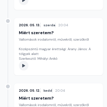
2026. 05. 13.
szerda
20:04
Miért szeretem?
Vallomások irodalomról, művekről, szerzőkről
Középszintű magyar érettségi: Arany János: A
tölgyek alatt
Szerkesztő: Mihályi Anikó
2026. 05. 12.
kedd
20:04
Miért szeretem?
Vallomások irodalomról, művekről, szerzőkről