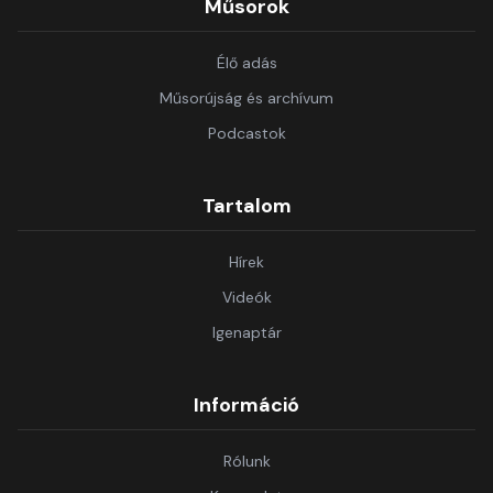
Műsorok
Élő adás
Műsorújság és archívum
Podcastok
Tartalom
Hírek
Videók
Igenaptár
Információ
Rólunk