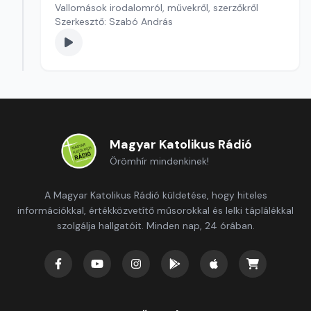
Vallomások irodalomról, művekről, szerzőkről
Szerkesztő: Szabó András
Magyar Katolikus Rádió
Örömhír mindenkinek!
A Magyar Katolikus Rádió küldetése, hogy hiteles
információkkal, értékközvetítő műsorokkal és lelki táplálékkal
szolgálja hallgatóit. Minden nap, 24 órában.