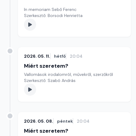
In memoriam Sebő Ferenc
Szerkesztő: Borsodi Henrietta
2026. 05. 11.
hétfő
20:04
Miért szeretem?
Vallomások irodalomról, művekről, szerzőkről
Szerkesztő: Szabó András
2026. 05. 08.
péntek
20:04
Miért szeretem?