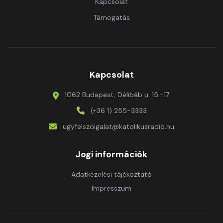
Kapcsolat
Támogatás
Kapcsolat
1062 Budapest, Délibáb u. 15.-17.
(+36 1) 255-3333
ugyfelszolgalat@katolikusradio.hu
Jogi információk
Adatkezelési tájékoztató
Impresszum