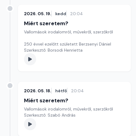
2026. 05. 19.
kedd
20:04
Miért szeretem?
Vallomások irodalomról, művekről, szerzőkről
250 évvel ezelőtt született Berzsenyi Dániel
Szerkesztő: Borsodi Henrietta
2026. 05. 18.
hétfő
20:04
Miért szeretem?
Vallomások irodalomról, művekről, szerzőkről
Szerkesztő: Szabó András