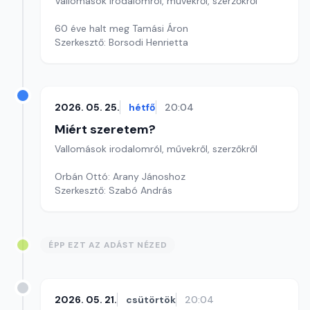
Vallomások irodalomról, művekről, szerzőkről
60 éve halt meg Tamási Áron
Szerkesztő: Borsodi Henrietta
2026. 05. 25.
hétfő
20:04
Miért szeretem?
Vallomások irodalomról, művekről, szerzőkről
Orbán Ottó: Arany Jánoshoz
Szerkesztő: Szabó András
ÉPP EZT AZ ADÁST NÉZED
2026. 05. 21.
csütörtök
20:04