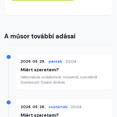
A műsor további adásai
2026. 05. 29.
péntek
20:04
Miért szeretem?
Vallomások irodalomról, művekről, szerzőkről
Szerkesztő: Szabó András
2026. 05. 28.
csütörtök
20:04
Miért szeretem?