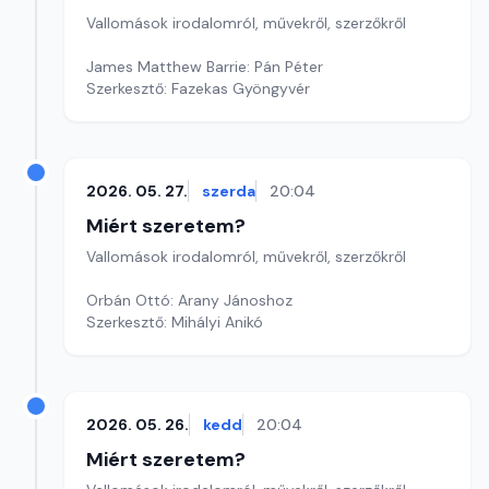
Vallomások irodalomról, művekről, szerzőkről
James Matthew Barrie: Pán Péter
Szerkesztő: Fazekas Gyöngyvér
2026. 05. 27.
szerda
20:04
Miért szeretem?
Vallomások irodalomról, művekről, szerzőkről
Orbán Ottó: Arany Jánoshoz
Szerkesztő: Mihályi Anikó
2026. 05. 26.
kedd
20:04
Miért szeretem?