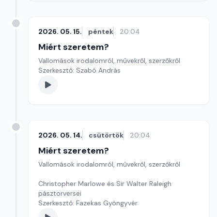
2026. 05. 15.
péntek
20:04
Miért szeretem?
Vallomások irodalomról, művekről, szerzőkről
Szerkesztő: Szabó András
2026. 05. 14.
csütörtök
20:04
Miért szeretem?
Vallomások irodalomról, művekről, szerzőkről
Christopher Marlowe és Sir Walter Raleigh
pásztorversei
Szerkesztő: Fazekas Gyöngyvér