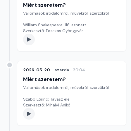
Miért szeretem?
Vallomások irodalomról, művekről, szerzőkről
William Shakespeare: 116. szonett
Szerkesztő: Fazekas Gyöngyvér
2026. 05. 20.
szerda
20:04
Miért szeretem?
Vallomások irodalomról, művekről, szerzőkről
Szabó Lőrinc: Tavasz elé
Szerkesztő: Mihályi Anikó