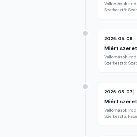
Vallomások iroda
Szerkesztő: Sza
2026. 05. 08.
Miért szer
Vallomások iroda
Szerkesztő: Sza
2026. 05. 07.
Miért szer
Vallomások iroda
Szerkesztő: Faz