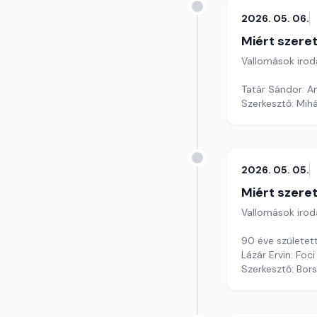
2026. 05. 06.
Miért szer
Vallomások iroda
Tatár Sándor: 
Szerkesztő: Mihá
2026. 05. 05.
Miért szer
Vallomások iroda
90 éve született
Lázár Ervin: Foci
Szerkesztő: Bors