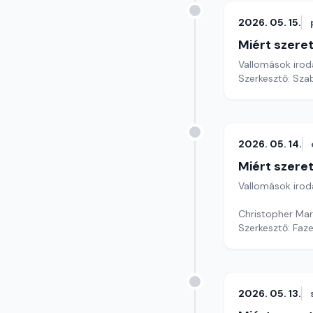
2026. 05. 15.
Miért szer
Vallomások iroda
Szerkesztő: Sza
2026. 05. 14.
Miért szer
Vallomások iroda
Christopher Mar
Szerkesztő: Faz
2026. 05. 13.