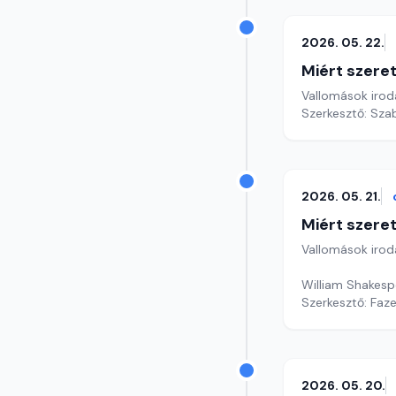
2026. 05. 22.
Miért szer
Vallomások iroda
Szerkesztő: Sza
2026. 05. 21.
Miért szer
Vallomások iroda
William Shakespe
Szerkesztő: Faz
2026. 05. 20.