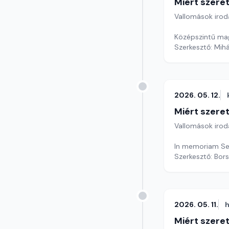
Miért szer
Vallomások iroda
Középszintű mag
Szerkesztő: Mihá
2026. 05. 12.
Miért szer
Vallomások iroda
In memoriam Se
Szerkesztő: Bors
2026. 05. 11.
h
Miért szer