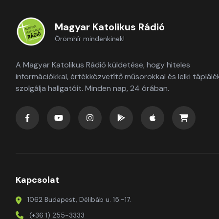
Magyar Katolikus Rádió
Örömhír mindenkinek!
A Magyar Katolikus Rádió küldetése, hogy hiteles
információkkal, értékközvetítő műsorokkal és lelki táplálé
szolgálja hallgatóit. Minden nap, 24 órában.
Kapcsolat
1062 Budapest, Délibáb u. 15.-17.
(+36 1) 255-3333