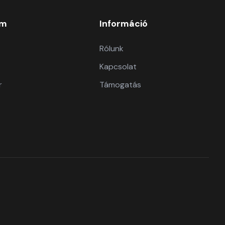
om
Információ
Rólunk
Kapcsolat
r
Támogatás