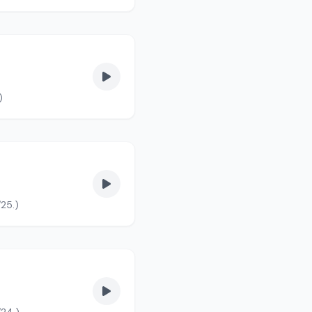
. (90/1.)
/25.)