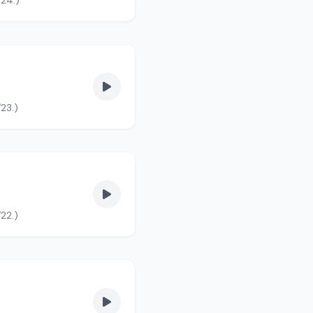
/24.)
23.)
22.)