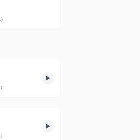
lvas fel. (90/4.)
s fel. (90/3.)
vas fel. (90/2.)