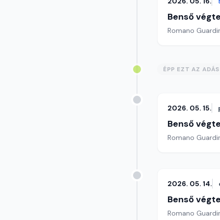
2026. 05. 16.
Benső végte
ÉPP EZT AZ ADÁ
2026. 05. 15.
Benső végte
2026. 05. 14.
Benső végte