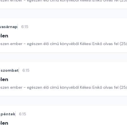
észen ember - egészen élő című könyvéből Kékesi Enikő olvas fel (25
vasárnap
6:15
len
szen ember - egészen élő című könyvéből Kékesi Enikő olvas fel (25/
szombat
6:15
len
szen ember - egészen élő című könyvéből Kékesi Enikő olvas fel (25/
péntek
6:15
len