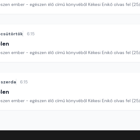
szen ember - egészen élő című könyvéből Kékesi Enikő olvas fel (25/
csütörtök
6:15
len
észen ember - egészen élő című könyvéből Kékesi Enikő olvas fel (25
szerda
6:15
len
szen ember - egészen élő című könyvéből Kékesi Enikő olvas fel (25/