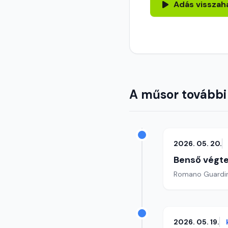
Adás visszah
A műsor további
2026. 05. 20.
Benső végte
2026. 05. 19.