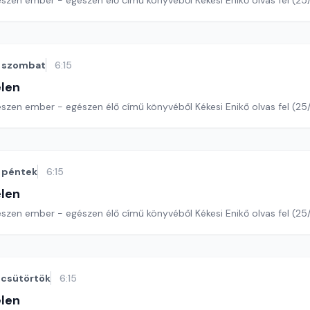
szen ember - egészen élő című könyvéből Kékesi Enikő olvas fel (25/
szombat
6:15
len
szen ember - egészen élő című könyvéből Kékesi Enikő olvas fel (25/
péntek
6:15
len
szen ember - egészen élő című könyvéből Kékesi Enikő olvas fel (25/
csütörtök
6:15
len