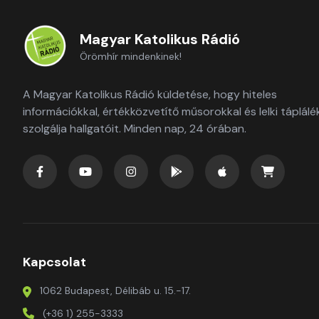
Magyar Katolikus Rádió
Örömhír mindenkinek!
A Magyar Katolikus Rádió küldetése, hogy hiteles
információkkal, értékközvetítő műsorokkal és lelki táplálé
szolgálja hallgatóit. Minden nap, 24 órában.
Kapcsolat
1062 Budapest, Délibáb u. 15.-17.
(+36 1) 255-3333