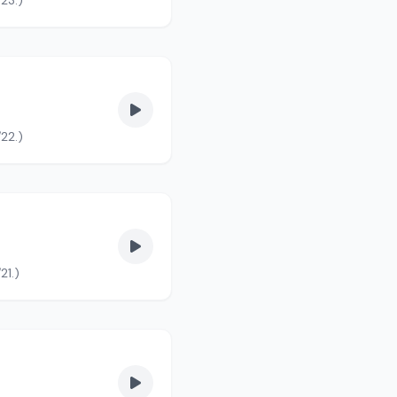
23.)
22.)
21.)