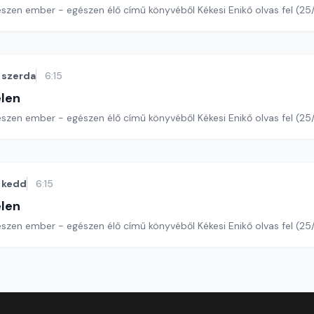
észen ember - egészen élő című könyvéből Kékesi Enikő olvas fel (25
szerda
6:15
len
szen ember - egészen élő című könyvéből Kékesi Enikő olvas fel (25/
kedd
6:15
len
szen ember - egészen élő című könyvéből Kékesi Enikő olvas fel (25/