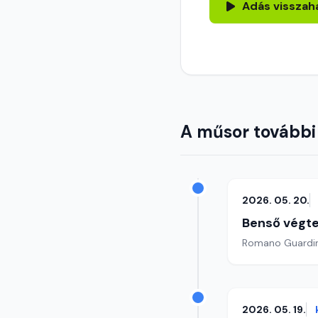
Adás visszah
A műsor további
2026. 05. 20.
Benső végte
2026. 05. 19.