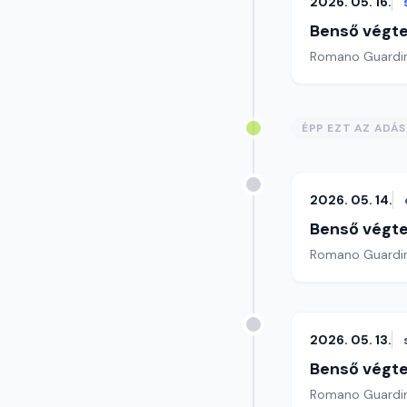
2026. 05. 16.
Benső végte
ÉPP EZT AZ ADÁ
2026. 05. 14.
Benső végte
2026. 05. 13.
Benső végte