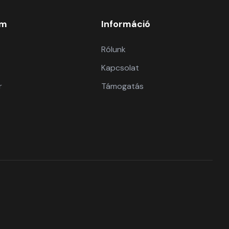
om
Információ
Rólunk
Kapcsolat
r
Támogatás