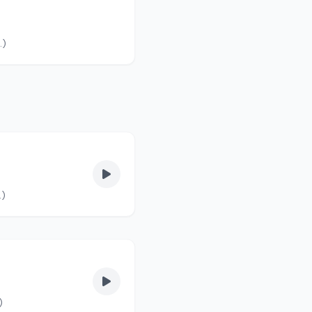
lvas fel. (90/4.)
vas fel. (90/2.)
. (90/1.)