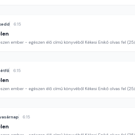
kedd
6:15
len
észen ember - egészen élő című könyvéből Kékesi Enikő olvas fel (25
étfő
6:15
len
észen ember - egészen élő című könyvéből Kékesi Enikő olvas fel (25
vasárnap
6:15
len