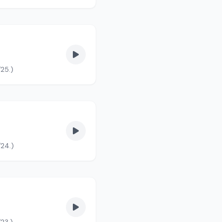
/25.)
/24.)