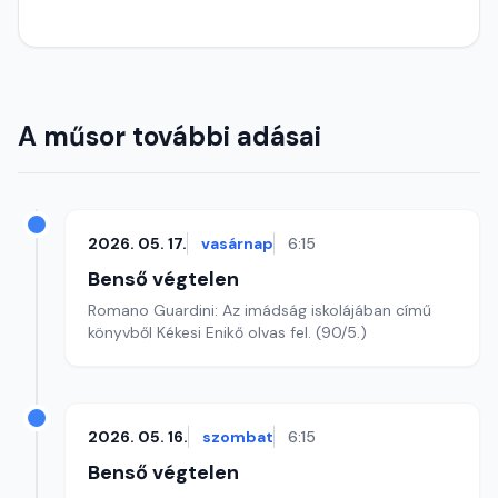
A műsor további adásai
2026. 05. 17.
vasárnap
6:15
Benső végtelen
Romano Guardini: Az imádság iskolájában című
könyvből Kékesi Enikő olvas fel. (90/5.)
2026. 05. 16.
szombat
6:15
Benső végtelen