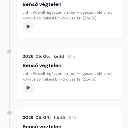
Benső végtelen
John Powell: Egészen ember - egészen élő című
könyvéből Kékesi Enikő olvas fel (25/19.)
2026. 05. 05.
kedd
6:15
Benső végtelen
John Powell: Egészen ember - egészen élő című
könyvéből Kékesi Enikő olvas fel (25/18.)
2026. 05. 04.
hétfő
6:15
Benső végtelen