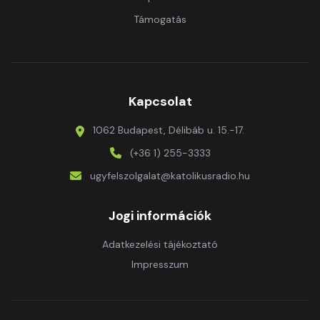
Támogatás
Kapcsolat
1062 Budapest, Délibáb u. 15.-17.
(+36 1) 255-3333
ugyfelszolgalat@katolikusradio.hu
Jogi információk
Adatkezelési tájékoztató
Impresszum