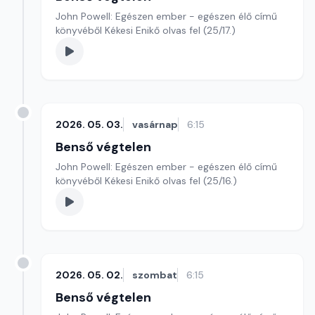
John Powell: Egészen ember - egészen élő című
könyvéből Kékesi Enikő olvas fel (25/17.)
2026. 05. 03.
vasárnap
6:15
Benső végtelen
John Powell: Egészen ember - egészen élő című
könyvéből Kékesi Enikő olvas fel (25/16.)
2026. 05. 02.
szombat
6:15
Benső végtelen