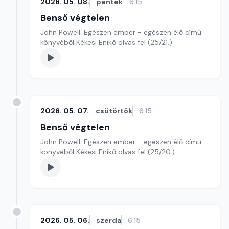
2026. 05. 08.
péntek
6:15
Benső végtelen
John Powell: Egészen ember - egészen élő című
könyvéből Kékesi Enikő olvas fel (25/21.)
2026. 05. 07.
csütörtök
6:15
Benső végtelen
John Powell: Egészen ember - egészen élő című
könyvéből Kékesi Enikő olvas fel (25/20.)
2026. 05. 06.
szerda
6:15