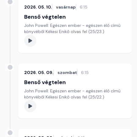
2026. 05. 10.
vasárnap
6:15
Benső végtelen
John Powell: Egészen ember - egészen élő című
könyvéből Kékesi Enikő olvas fel (25/23.)
2026. 05. 09.
szombat
6:15
Benső végtelen
John Powell: Egészen ember - egészen élő című
könyvéből Kékesi Enikő olvas fel (25/22.)