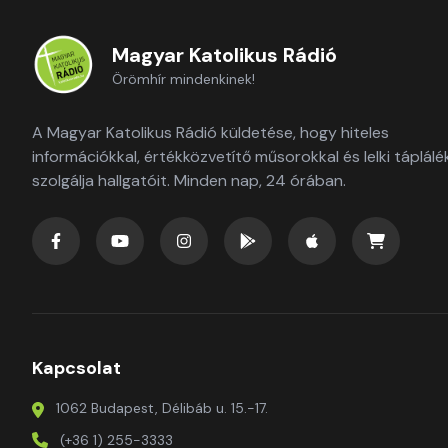
Magyar Katolikus Rádió
Örömhír mindenkinek!
A Magyar Katolikus Rádió küldetése, hogy hiteles
információkkal, értékközvetítő műsorokkal és lelki táplálé
szolgálja hallgatóit. Minden nap, 24 órában.
Kapcsolat
1062 Budapest, Délibáb u. 15.-17.
(+36 1) 255-3333