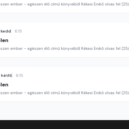
szen ember - egészen élő című könyvéből Kékesi Enikő olvas fel (25/
kedd
6:15
len
szen ember - egészen élő című könyvéből Kékesi Enikő olvas fel (25/
hétfő
6:15
len
szen ember - egészen élő című könyvéből Kékesi Enikő olvas fel (25/