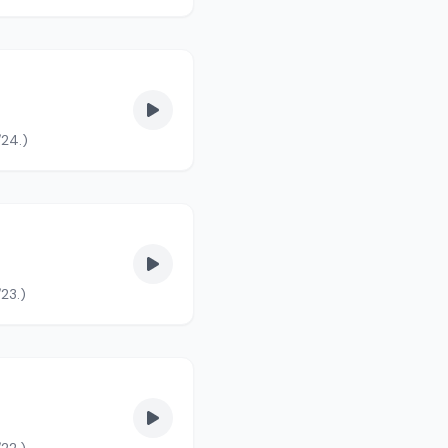
/24.)
23.)