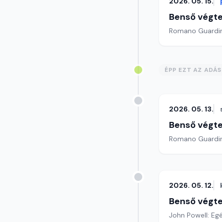
2026. 05. 15.
Benső végte
ÉPP EZT AZ ADÁ
2026. 05. 13.
Benső végte
2026. 05. 12.
Benső végte
John Powell: Eg