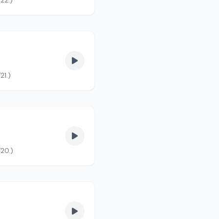
22.)
21.)
/20.)