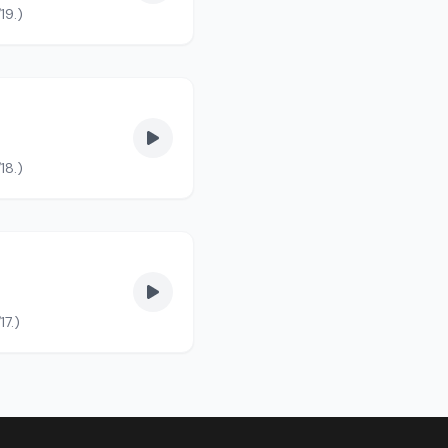
19.)
18.)
17.)