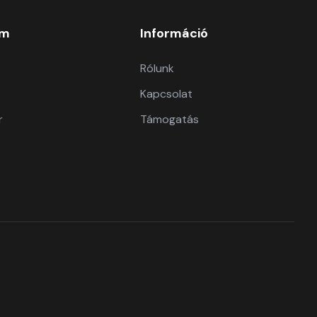
om
Információ
Rólunk
Kapcsolat
r
Támogatás