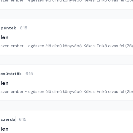
szen ember - egészen élő című könyvéből Kékesi Enikő olvas fel (25/
péntek
6:15
len
szen ember - egészen élő című könyvéből Kékesi Enikő olvas fel (25/
csütörtök
6:15
len
észen ember - egészen élő című könyvéből Kékesi Enikő olvas fel (25
szerda
6:15
len