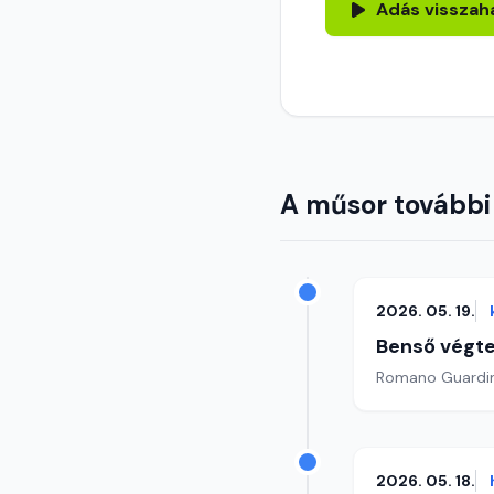
Adás visszah
A műsor további
2026. 05. 19.
Benső végte
2026. 05. 18.