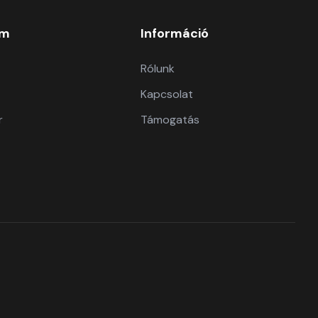
om
Információ
Rólunk
Kapcsolat
r
Támogatás