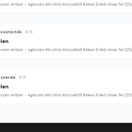
szen ember - egészen élő című könyvéből Kékesi Enikő olvas fel (25/
csütörtök
6:15
len
észen ember - egészen élő című könyvéből Kékesi Enikő olvas fel (25
szerda
6:15
len
szen ember - egészen élő című könyvéből Kékesi Enikő olvas fel (25/