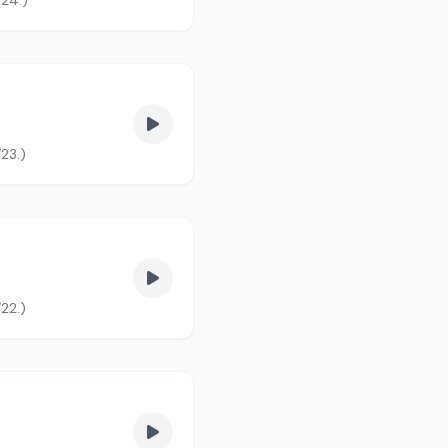
/24.)
23.)
22.)