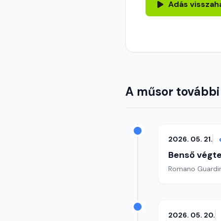
Adás visszah
A műsor további
2026. 05. 21.
Benső végte
2026. 05. 20.