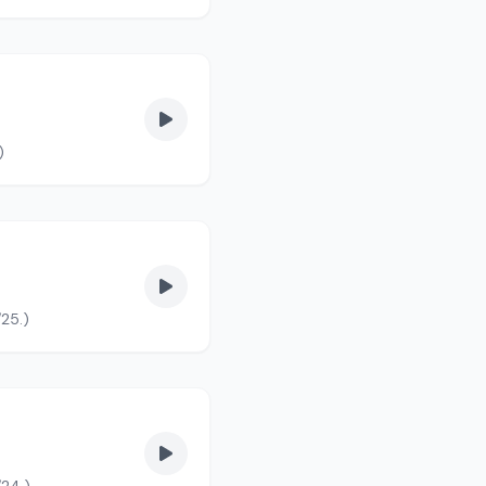
. (90/1.)
/25.)