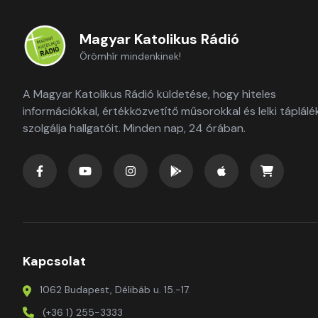
Magyar Katolikus Rádió
Örömhír mindenkinek!
A Magyar Katolikus Rádió küldetése, hogy hiteles
információkkal, értékközvetítő műsorokkal és lelki táplálé
szolgálja hallgatóit. Minden nap, 24 órában.
Kapcsolat
1062 Budapest, Délibáb u. 15.-17.
(+36 1) 255-3333