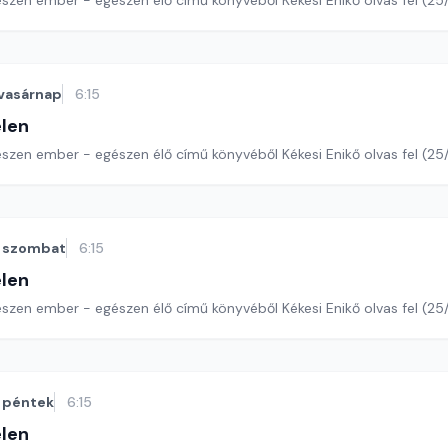
észen ember - egészen élő című könyvéből Kékesi Enikő olvas fel (25
vasárnap
6:15
len
szen ember - egészen élő című könyvéből Kékesi Enikő olvas fel (25/
szombat
6:15
len
szen ember - egészen élő című könyvéből Kékesi Enikő olvas fel (25/
péntek
6:15
len