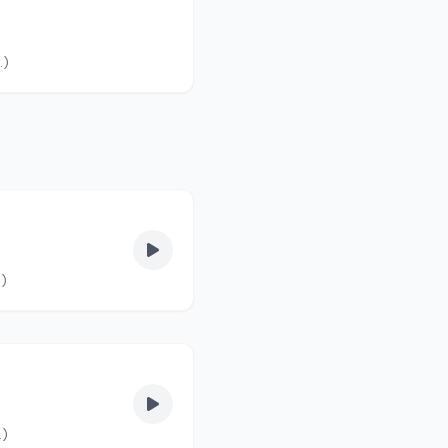
lvas fel. (90/5.)
s fel. (90/3.)
vas fel. (90/2.)