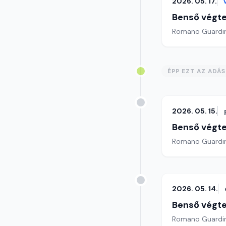
2026. 05. 17.
Benső végte
ÉPP EZT AZ ADÁ
2026. 05. 15.
Benső végte
2026. 05. 14.
Benső végte