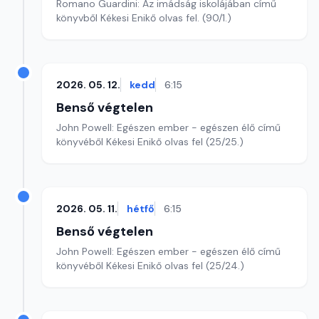
Romano Guardini: Az imádság iskolájában című
könyvből Kékesi Enikő olvas fel. (90/1.)
2026. 05. 12.
kedd
6:15
Benső végtelen
John Powell: Egészen ember - egészen élő című
könyvéből Kékesi Enikő olvas fel (25/25.)
2026. 05. 11.
hétfő
6:15
Benső végtelen
John Powell: Egészen ember - egészen élő című
könyvéből Kékesi Enikő olvas fel (25/24.)