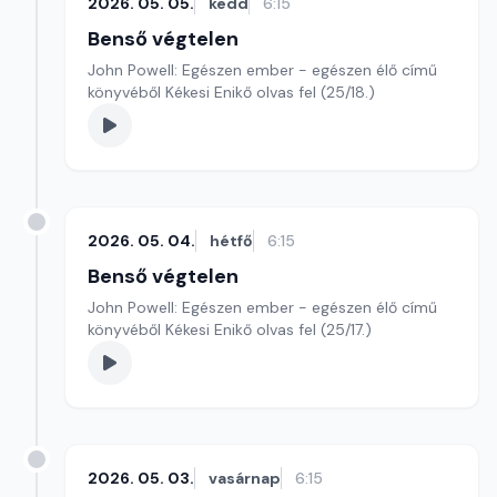
2026. 05. 05.
kedd
6:15
Benső végtelen
John Powell: Egészen ember - egészen élő című
könyvéből Kékesi Enikő olvas fel (25/18.)
2026. 05. 04.
hétfő
6:15
Benső végtelen
John Powell: Egészen ember - egészen élő című
könyvéből Kékesi Enikő olvas fel (25/17.)
2026. 05. 03.
vasárnap
6:15