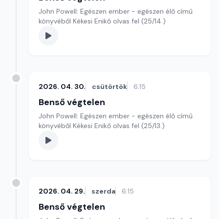
John Powell: Egészen ember - egészen élő című
könyvéből Kékesi Enikő olvas fel (25/14.)
2026. 04. 30.
csütörtök
6:15
Benső végtelen
John Powell: Egészen ember - egészen élő című
könyvéből Kékesi Enikő olvas fel (25/13.)
2026. 04. 29.
szerda
6:15
Benső végtelen