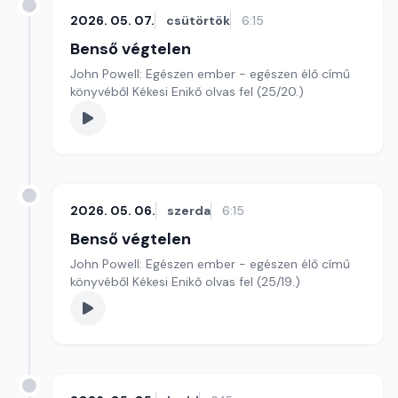
2026. 05. 07.
csütörtök
6:15
Benső végtelen
John Powell: Egészen ember - egészen élő című
könyvéből Kékesi Enikő olvas fel (25/20.)
2026. 05. 06.
szerda
6:15
Benső végtelen
John Powell: Egészen ember - egészen élő című
könyvéből Kékesi Enikő olvas fel (25/19.)