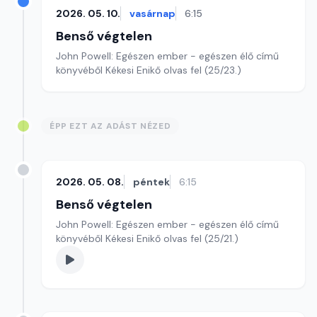
2026. 05. 10.
vasárnap
6:15
Benső végtelen
John Powell: Egészen ember - egészen élő című
könyvéből Kékesi Enikő olvas fel (25/23.)
ÉPP EZT AZ ADÁST NÉZED
2026. 05. 08.
péntek
6:15
Benső végtelen
John Powell: Egészen ember - egészen élő című
könyvéből Kékesi Enikő olvas fel (25/21.)