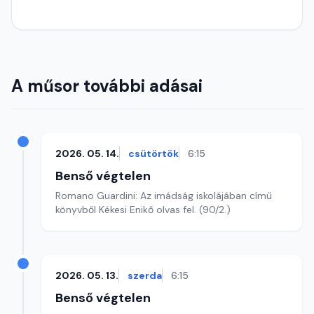
A műsor további adásai
2026. 05. 14.
csütörtök
6:15
Benső végtelen
Romano Guardini: Az imádság iskolájában című
könyvből Kékesi Enikő olvas fel. (90/2.)
2026. 05. 13.
szerda
6:15
Benső végtelen