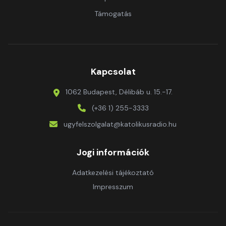
Támogatás
Kapcsolat
1062 Budapest, Délibáb u. 15.-17.
(+36 1) 255-3333
ugyfelszolgalat@katolikusradio.hu
Jogi információk
Adatkezelési tájékoztató
Impresszum