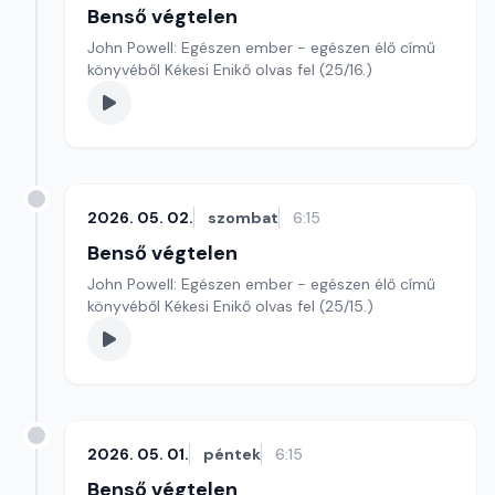
Benső végtelen
John Powell: Egészen ember - egészen élő című
könyvéből Kékesi Enikő olvas fel (25/16.)
2026. 05. 02.
szombat
6:15
Benső végtelen
John Powell: Egészen ember - egészen élő című
könyvéből Kékesi Enikő olvas fel (25/15.)
2026. 05. 01.
péntek
6:15
Benső végtelen