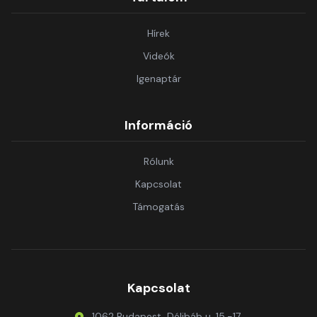
Hírek
Videók
Igenaptár
Információ
Rólunk
Kapcsolat
Támogatás
Kapcsolat
1062 Budapest, Délibáb u. 15.-17.