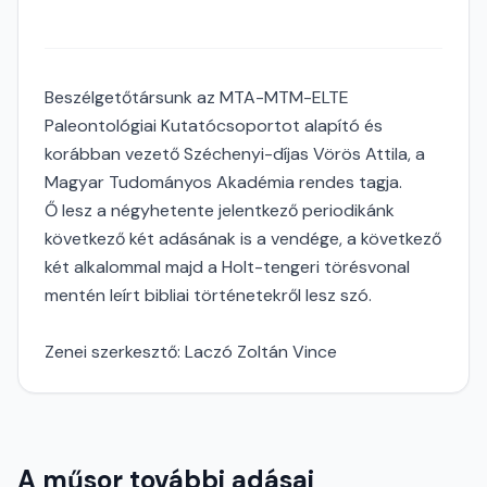
Beszélgetőtársunk az MTA-MTM-ELTE
Paleontológiai Kutatócsoportot alapító és
korábban vezető Széchenyi-díjas Vörös Attila, a
Magyar Tudományos Akadémia rendes tagja.
Ő lesz a négyhetente jelentkező periodikánk
következő két adásának is a vendége, a következő
két alkalommal majd a Holt-tengeri törésvonal
mentén leírt bibliai történetekről lesz szó.
Zenei szerkesztő: Laczó Zoltán Vince
A műsor további adásai