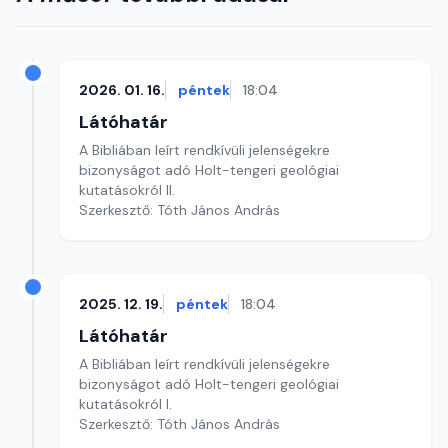
2026. 01. 16.
péntek
18:04
Látóhatár
A Bibliában leírt rendkívüli jelenségekre
bizonyságot adó Holt-tengeri geológiai
kutatásokról II.
Szerkesztő: Tóth János András
2025. 12. 19.
péntek
18:04
Látóhatár
A Bibliában leírt rendkívüli jelenségekre
bizonyságot adó Holt-tengeri geológiai
kutatásokról I.
Szerkesztő: Tóth János András