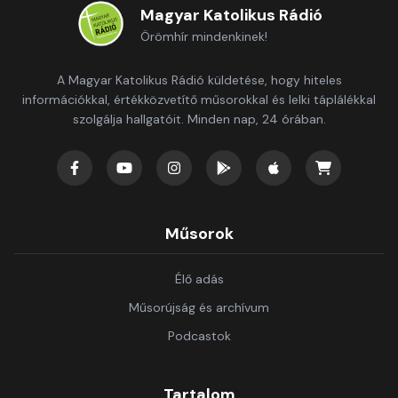
Magyar Katolikus Rádió
Örömhír mindenkinek!
A Magyar Katolikus Rádió küldetése, hogy hiteles
információkkal, értékközvetítő műsorokkal és lelki táplálékkal
szolgálja hallgatóit. Minden nap, 24 órában.
Műsorok
Élő adás
Műsorújság és archívum
Podcastok
Tartalom