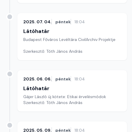
2025. 07. 04.
péntek
18:04
Látóhatár
Budapest Főváros Levéltára CivilArchiv Projektje
Szerkesztő: Tóth János András
2025. 06. 06.
péntek
18:04
Látóhatár
Gájer László új kötete: Etikai érvelésmódok
Szerkesztő: Tóth János András
2025. 05. 09.
péntek
18:04