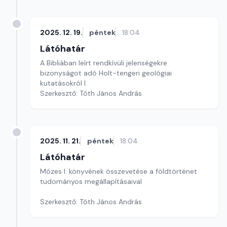
2025. 12. 19.
péntek
18:04
Látóhatár
A Bibliában leírt rendkívüli jelenségekre
bizonyságot adó Holt-tengeri geológiai
kutatásokról I.
Szerkesztő: Tóth János András
2025. 11. 21.
péntek
18:04
Látóhatár
Mózes I. könyvének összevetése a földtörténet
tudományos megállapításaival
Szerkesztő: Tóth János András