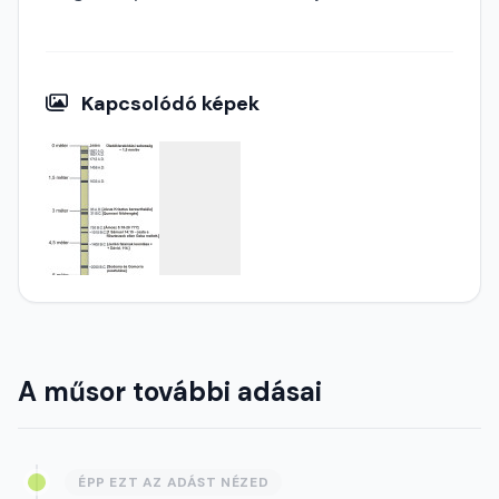
Kapcsolódó képek
A műsor további adásai
ÉPP EZT AZ ADÁST NÉZED