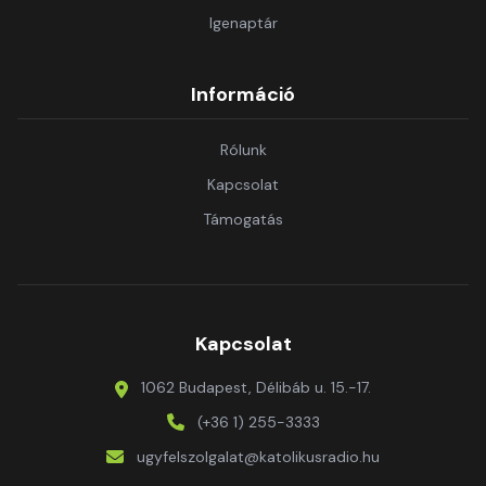
Igenaptár
Információ
Rólunk
Kapcsolat
Támogatás
Kapcsolat
1062 Budapest, Délibáb u. 15.-17.
(+36 1) 255-3333
ugyfelszolgalat@katolikusradio.hu