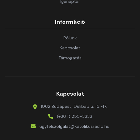
Igenaptár
Információ
Rólunk
Kapcsolat
Támogatás
Kapcsolat
1062 Budapest, Délibáb u. 15.-17.
(+36 1) 255-3333
ugyfelszolgalat@katolikusradio.hu