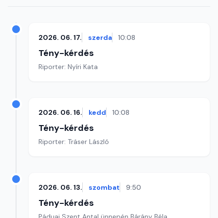
2026. 06. 17.
szerda
10:08
Tény-kérdés
Riporter: Nyíri Kata
2026. 06. 16.
kedd
10:08
Tény-kérdés
Riporter: Tráser László
2026. 06. 13.
szombat
9:50
Tény-kérdés
Páduai Szent Antal ünnepén Bárány Béla