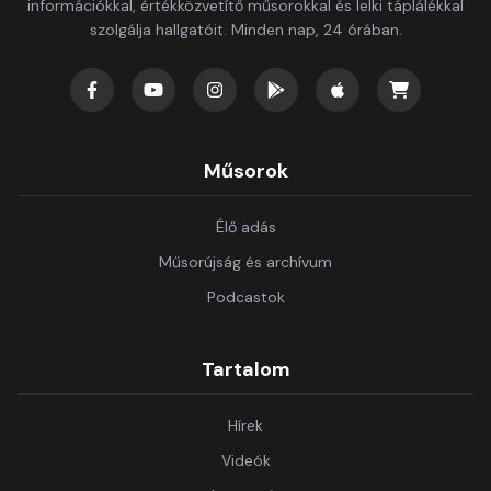
információkkal, értékközvetítő műsorokkal és lelki táplálékkal
szolgálja hallgatóit. Minden nap, 24 órában.
Műsorok
Élő adás
Műsorújság és archívum
Podcastok
Tartalom
Hírek
Videók