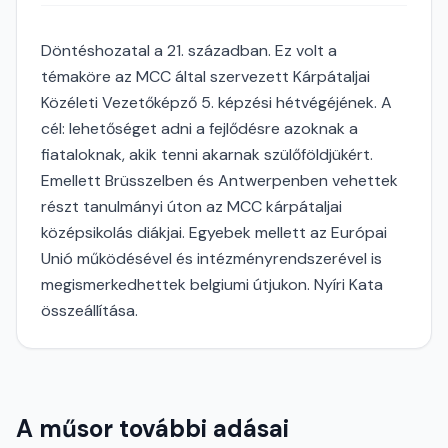
Döntéshozatal a 21. században. Ez volt a
témaköre az MCC által szervezett Kárpátaljai
Közéleti Vezetőképző 5. képzési hétvégéjének. A
cél: lehetőséget adni a fejlődésre azoknak a
fiataloknak, akik tenni akarnak szülőföldjükért.
Emellett Brüsszelben és Antwerpenben vehettek
részt tanulmányi úton az MCC kárpátaljai
középsikolás diákjai. Egyebek mellett az Európai
Unió működésével és intézményrendszerével is
megismerkedhettek belgiumi útjukon. Nyíri Kata
összeállítása.
A műsor további adásai