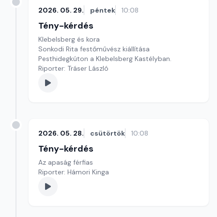
2026. 05. 29.
péntek
10:08
Tény-kérdés
Klebelsberg és kora
Sonkodi Rita festőművész kiállítása
Pesthidegkúton a Klebelsberg Kastélyban.
Riporter: Tráser László
2026. 05. 28.
csütörtök
10:08
Tény-kérdés
Az apaság férfias
Riporter: Hámori Kinga