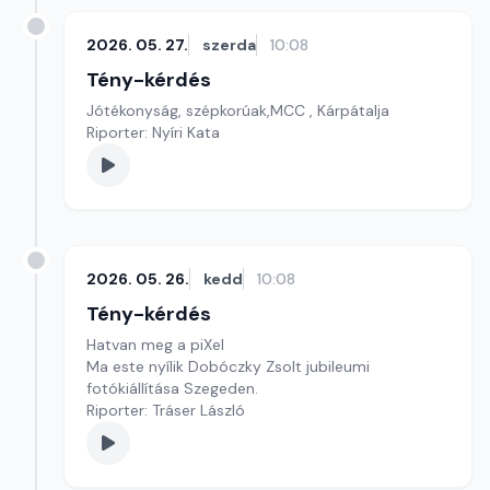
2026. 05. 27.
szerda
10:08
Tény-kérdés
Jótékonyság, szépkorúak,MCC , Kárpátalja
Riporter: Nyíri Kata
2026. 05. 26.
kedd
10:08
Tény-kérdés
Hatvan meg a piXel
Ma este nyílik Dobóczky Zsolt jubileumi
fotókiállítása Szegeden.
Riporter: Tráser László