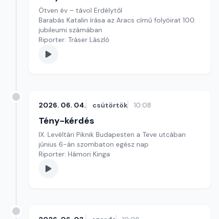
Ötven év – távol Erdélytől
Barabás Katalin írása az Aracs című folyóirat 100.
jubileumi számában
Riporter: Tráser László
2026. 06. 04.
csütörtök
10:08
Tény-kérdés
IX. Levéltári Piknik Budapesten a Teve utcában
június 6-án szombaton egész nap
Riporter: Hámori Kinga