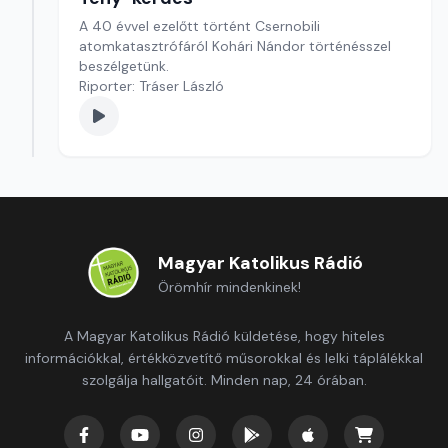
A 40 évvel ezelőtt történt Csernobili
atomkatasztrófáról Kohári Nándor történésszel
beszélgetünk.
Riporter: Tráser László
Magyar Katolikus Rádió
Örömhír mindenkinek!
A Magyar Katolikus Rádió küldetése, hogy hiteles
információkkal, értékközvetítő műsorokkal és lelki táplálékkal
szolgálja hallgatóit. Minden nap, 24 órában.