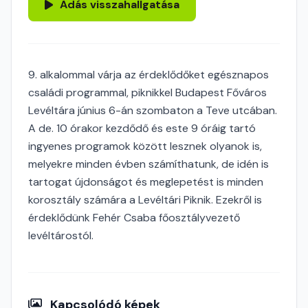
Adás visszahallgatása
9. alkalommal várja az érdeklődőket egésznapos
családi programmal, piknikkel Budapest Főváros
Levéltára június 6-án szombaton a Teve utcában.
A de. 10 órakor kezdődő és este 9 óráig tartó
ingyenes programok között lesznek olyanok is,
melyekre minden évben számíthatunk, de idén is
tartogat újdonságot és meglepetést is minden
korosztály számára a Levéltári Piknik. Ezekről is
érdeklődünk Fehér Csaba főosztályvezető
levéltárostól.
Kapcsolódó képek