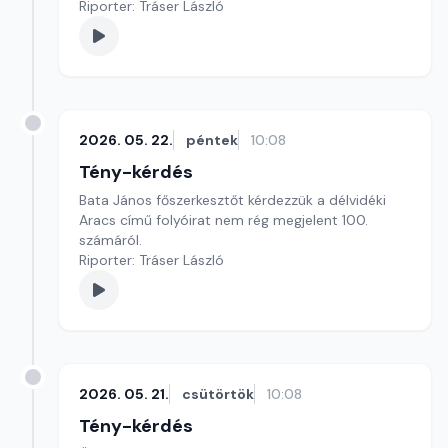
Riporter: Tráser László
2026. 05. 22.
péntek
10:08
Tény-kérdés
Bata János főszerkesztőt kérdezzük a délvidéki
Aracs című folyóirat nem rég megjelent 100.
számáról.
Riporter: Tráser László
2026. 05. 21.
csütörtök
10:08
Tény-kérdés