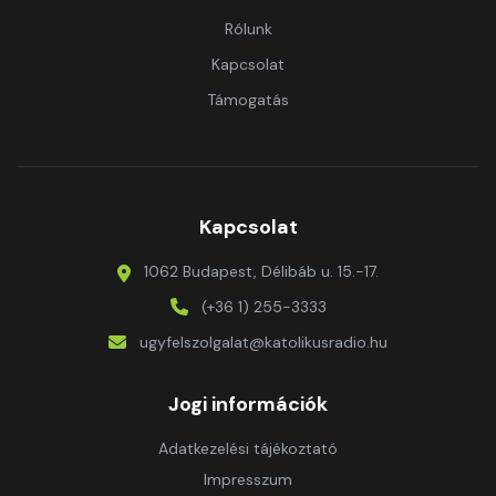
Rólunk
Kapcsolat
Támogatás
Kapcsolat
1062 Budapest, Délibáb u. 15.-17.
(+36 1) 255-3333
ugyfelszolgalat@katolikusradio.hu
Jogi információk
Adatkezelési tájékoztató
Impresszum