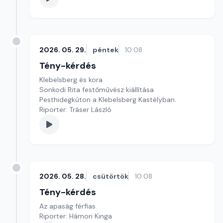
2026. 05. 29.
péntek
10:08
Tény-kérdés
Klebelsberg és kora
Sonkodi Rita festőművész kiállítása
Pesthidegkúton a Klebelsberg Kastélyban.
Riporter: Tráser László
2026. 05. 28.
csütörtök
10:08
Tény-kérdés
Az apaság férfias
Riporter: Hámori Kinga