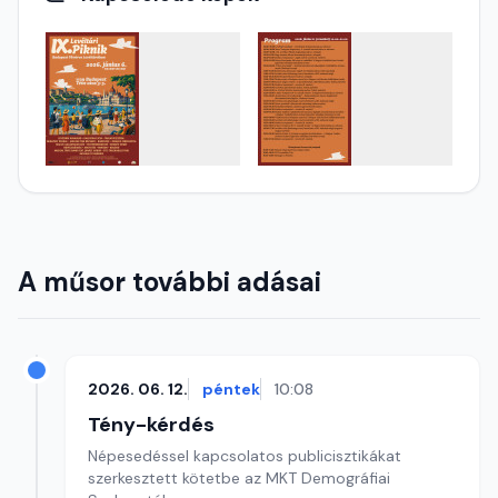
A műsor további adásai
2026. 06. 12.
péntek
10:08
Tény-kérdés
Népesedéssel kapcsolatos publicisztikákat
szerkesztett kötetbe az MKT Demográfiai