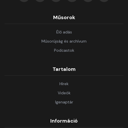
Műsorok
Élő adás
Műsorújság és archívum
Podcastok
Tartalom
Hírek
Videók
Igenaptár
Információ