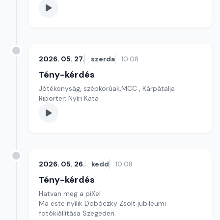
2026. 05. 27.
szerda
10:08
Tény-kérdés
Jótékonyság, szépkorúak,MCC , Kárpátalja
Riporter: Nyíri Kata
2026. 05. 26.
kedd
10:08
Tény-kérdés
Hatvan meg a piXel
Ma este nyílik Dobóczky Zsolt jubileumi
fotókiállítása Szegeden.