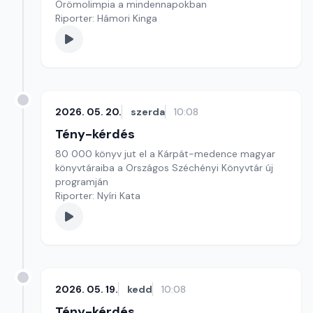
Örömolimpia a mindennapokban
Riporter: Hámori Kinga
2026. 05. 20.
szerda
10:08
Tény-kérdés
80 000 könyv jut el a Kárpát-medence magyar
könyvtáraiba a Országos Széchényi Könyvtár új
programján
Riporter: Nyíri Kata
2026. 05. 19.
kedd
10:08
Tény-kérdés