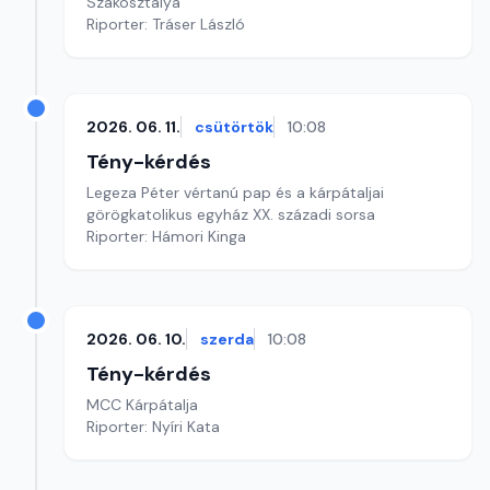
Szakosztálya
Riporter: Tráser László
2026. 06. 11.
csütörtök
10:08
Tény-kérdés
Legeza Péter vértanú pap és a kárpátaljai
görögkatolikus egyház XX. századi sorsa
Riporter: Hámori Kinga
2026. 06. 10.
szerda
10:08
Tény-kérdés
MCC Kárpátalja
Riporter: Nyíri Kata