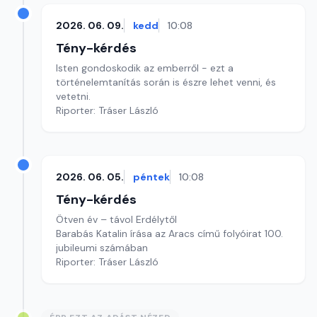
2026. 06. 09.
kedd
10:08
Tény-kérdés
Isten gondoskodik az emberről - ezt a
történelemtanítás során is észre lehet venni, és
vetetni.
Riporter: Tráser László
2026. 06. 05.
péntek
10:08
Tény-kérdés
Ötven év – távol Erdélytől
Barabás Katalin írása az Aracs című folyóirat 100.
jubileumi számában
Riporter: Tráser László