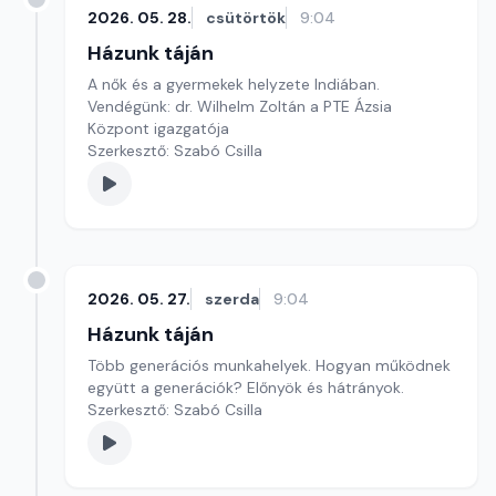
2026. 05. 28.
csütörtök
9:04
Házunk táján
A nők és a gyermekek helyzete Indiában.
Vendégünk: dr. Wilhelm Zoltán a PTE Ázsia
Központ igazgatója
Szerkesztő: Szabó Csilla
2026. 05. 27.
szerda
9:04
Házunk táján
Több generációs munkahelyek. Hogyan működnek
együtt a generációk? Előnyök és hátrányok.
Szerkesztő: Szabó Csilla