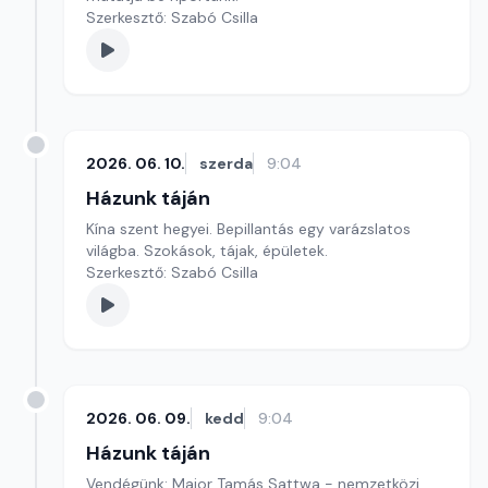
Szerkesztő: Szabó Csilla
2026. 06. 10.
szerda
9:04
Házunk táján
Kína szent hegyei. Bepillantás egy varázslatos
világba. Szokások, tájak, épületek.
Szerkesztő: Szabó Csilla
2026. 06. 09.
kedd
9:04
Házunk táján
Vendégünk: Major Tamás Sattwa - nemzetközi