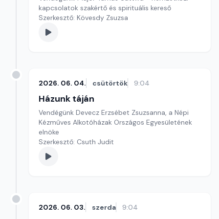
kapcsolatok szakértő és spirituális kereső
Szerkesztő: Kövesdy Zsuzsa
2026. 06. 04.
csütörtök
9:04
Házunk táján
Vendégünk Devecz Erzsébet Zsuzsanna, a Népi
Kézműves Alkotóházak Országos Egyesületének
elnöke
Szerkesztő: Csuth Judit
2026. 06. 03.
szerda
9:04