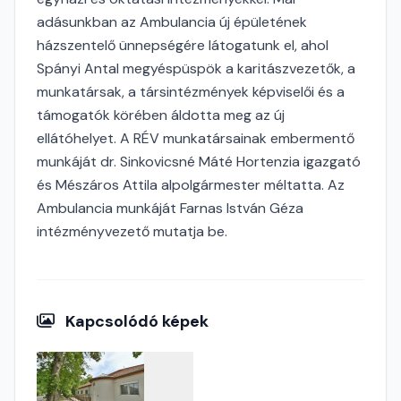
adásunkban az Ambulancia új épületének
házszentelő ünnepségére látogatunk el, ahol
Spányi Antal megyéspüspök a karitászvezetők, a
munkatársak, a társintézmények képviselői és a
támogatók körében áldotta meg az új
ellátóhelyet. A RÉV munkatársainak embermentő
munkáját dr. Sinkovicsné Máté Hortenzia igazgató
és Mészáros Attila alpolgármester méltatta. Az
Ambulancia munkáját Farnas István Géza
intézményvezető mutatja be.
Kapcsolódó képek