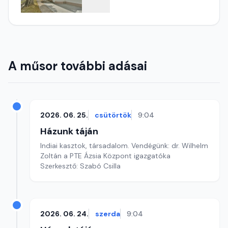
A műsor további adásai
2026. 06. 25.
csütörtök
9:04
Házunk táján
Indiai kasztok, társadalom. Vendégünk: dr. Wilhelm
Zoltán a PTE Ázsia Központ igazgatóka
Szerkesztő: Szabó Csilla
2026. 06. 24.
szerda
9:04