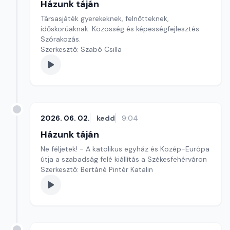
Házunk táján
Társasjáték gyerekeknek, felnőtteknek,
időskorúaknak. Közösség és képességfejlesztés.
Szórakozás.
Szerkesztő: Szabó Csilla
2026. 06. 02.
kedd
9:04
Házunk táján
Ne féljetek! - A katolikus egyház és Közép-Európa
útja a szabadság felé kiállítás a Székesfehérváron
Szerkesztő: Bertáné Pintér Katalin