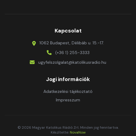
Kapcsolat
1062 Budapest, Délibáb u. 15.-17.
(+36 1) 255-3333
ugyfelszolgalat@katolikusradio.hu
Jogi információk
Adatkezelési tájékoztató
Impresszum
© 2026 Magyar Katolikus Rádió Zrt. Minden jog fenntartva.
Készítette:
NovaNow