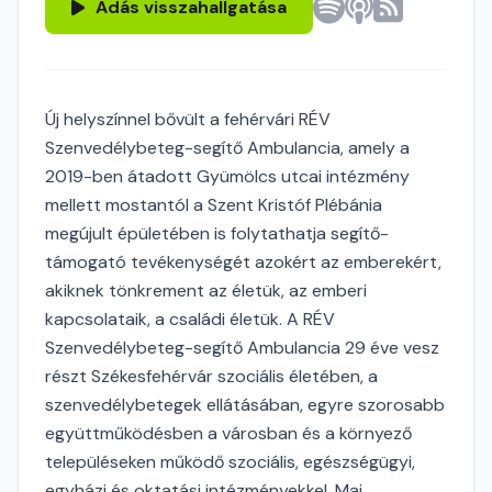
Adás visszahallgatása
Új helyszínnel bővült a fehérvári RÉV
Szenvedélybeteg-segítő Ambulancia, amely a
2019-ben átadott Gyümölcs utcai intézmény
mellett mostantól a Szent Kristóf Plébánia
megújult épületében is folytathatja segítő-
támogató tevékenységét azokért az emberekért,
akiknek tönkrement az életük, az emberi
kapcsolataik, a családi életük. A RÉV
Szenvedélybeteg-segítő Ambulancia 29 éve vesz
részt Székesfehérvár szociális életében, a
szenvedélybetegek ellátásában, egyre szorosabb
együttműködésben a városban és a környező
településeken működő szociális, egészségügyi,
egyházi és oktatási intézményekkel. Mai