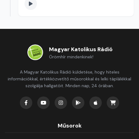
Magyar Katolikus Rádió
Örömhír mindenkinek!
A Magyar Katolikus Rádió küldetése, hogy hiteles
információkkal, értékközvetítő műsorokkal és lelki táplálékkal
szolgálja hallgatóit. Minden nap, 24 órában.
Műsorok