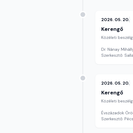
2026. 05. 20.
Kerengő
Közéleti beszél
Dr. Nánay Mihál
Szerkesztő: Sall
2026. 05. 20.
Kerengő
Közéleti beszél
Évszázadok Ör
Szerkesztő: Pécs