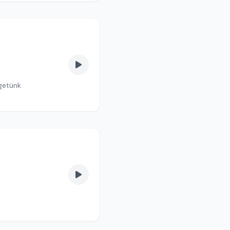
lgetünk