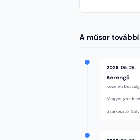
A műsor további
2026. 05. 26.
Kerengő
Közéleti beszél
Magyar gazdasá
Szerkesztő: Sály