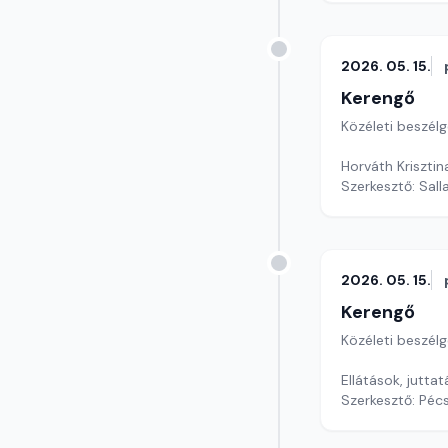
2026. 05. 15.
Kerengő
Közéleti beszél
Horváth Kriszti
Szerkesztő: Sall
2026. 05. 15.
Kerengő
Közéleti beszél
Ellátások, jutta
Szerkesztő: Pécs