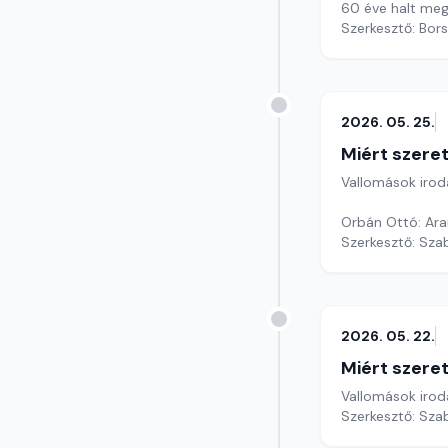
60 éve halt me
Szerkesztő: Bors
2026. 05. 25.
Miért szer
Vallomások iroda
Orbán Ottó: Ar
Szerkesztő: Sza
2026. 05. 22.
Miért szer
Vallomások iroda
Szerkesztő: Sza