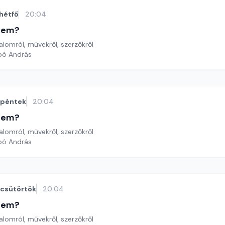
hétfő
20:04
etem?
lomról, művekről, szerzőkről
bó András
péntek
20:04
etem?
lomról, művekről, szerzőkről
bó András
csütörtök
20:04
etem?
lomról, művekről, szerzőkről