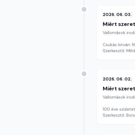
2026. 06. 03.
Miért szer
Vallomások iroda
Csukás István: 
Szerkesztő: Mihá
2026. 06. 02.
Miért szer
Vallomások iroda
100 éve születet
Szerkesztő: Bors