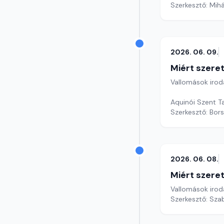
Szerkesztő: Mihá
2026. 06. 09.
Miért szer
Vallomások iroda
Aquinói Szent T
Szerkesztő: Bors
2026. 06. 08.
Miért szer
Vallomások iroda
Szerkesztő: Sza