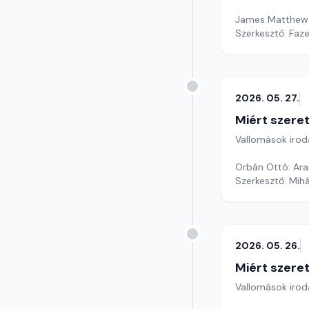
James Matthew B
Szerkesztő: Faz
2026. 05. 27.
Miért szer
Vallomások iroda
Orbán Ottó: Ar
Szerkesztő: Mihá
2026. 05. 26.
Miért szer
Vallomások iroda