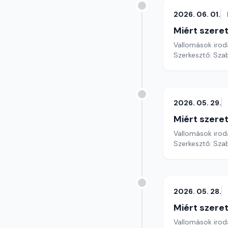
2026. 06. 01.
Miért szer
Vallomások iroda
Szerkesztő: Sza
2026. 05. 29.
Miért szer
Vallomások iroda
Szerkesztő: Sza
2026. 05. 28.
Miért szer
Vallomások iroda