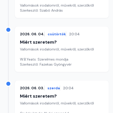
Vallomások irodalomról, művekről, szerzőkről
Szerkesztő: Szabó András
2026. 06. 04.
csütörtök
20:04
Miért szeretem?
Vallomások irodalomról, művekről, szerzőkről
W.B.Yeats: Szerelmes mondja
Szerkesztő: Fazekas Gyöngyvér
2026. 06. 03.
szerda
20:04
Miért szeretem?
Vallomások irodalomról, művekről, szerzőkről