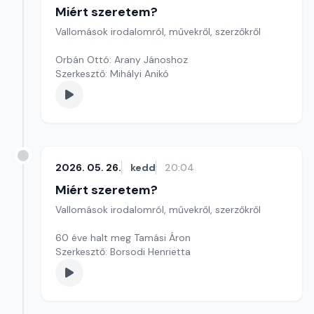
Miért szeretem?
Vallomások irodalomról, művekről, szerzőkről
Orbán Ottó: Arany Jánoshoz
Szerkesztő: Mihályi Anikó
2026. 05. 26.
kedd
20:04
Miért szeretem?
Vallomások irodalomról, művekről, szerzőkről
60 éve halt meg Tamási Áron
Szerkesztő: Borsodi Henrietta