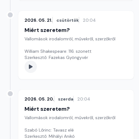
2026. 05. 21.
csütörtök
20:04
Miért szeretem?
Vallomások irodalomról, művekről, szerzőkről
William Shakespeare: 116. szonett
Szerkesztő: Fazekas Gyöngyvér
2026. 05. 20.
szerda
20:04
Miért szeretem?
Vallomások irodalomról, művekről, szerzőkről
Szabó Lőrinc: Tavasz elé
Szerkesztő: Mihályi Anikó