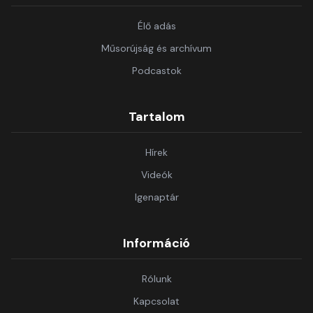
Élő adás
Műsorújság és archívum
Podcastok
Tartalom
Hírek
Videók
Igenaptár
Információ
Rólunk
Kapcsolat