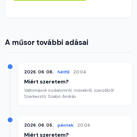
A műsor további adásai
2026. 06. 08.
hétfő
20:04
Miért szeretem?
Vallomások irodalomról, művekről, szerzőkről
Szerkesztő: Szabó András
2026. 06. 05.
péntek
20:04
Miért szeretem?