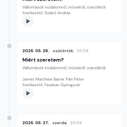
Vallomások irodalomról, művekről, szerzőkről
Szerkesztő: Szabó András
2026. 05. 28.
csütörtök
20:04
Miért szeretem?
Vallomások irodalomról, művekről, szerzőkről
James Matthew Barrie: Pán Péter
Szerkesztő: Fazekas Gyöngyvér
2026. 05. 27.
szerda
20:04