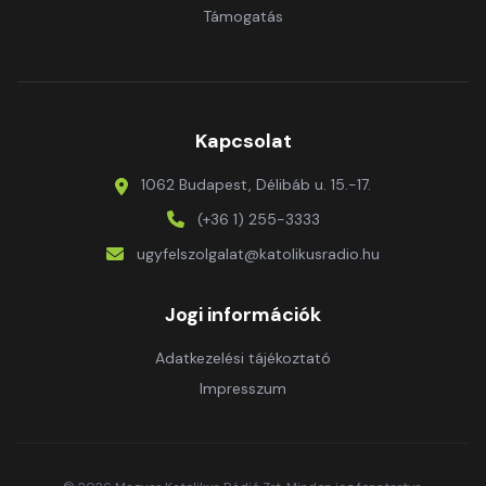
Támogatás
Kapcsolat
1062 Budapest, Délibáb u. 15.-17.
(+36 1) 255-3333
ugyfelszolgalat@katolikusradio.hu
Jogi információk
Adatkezelési tájékoztató
Impresszum