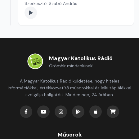
Szerkesztő: Szabó András
Magyar Katolikus Rádió
Örömhír mindenkinek!
A Magyar Katolikus Rádió küldetése, hogy hiteles
információkkal, értékközvetítő műsorokkal és lelki táplálékkal
szolgálja hallgatóit. Minden nap, 24 órában.
Műsorok