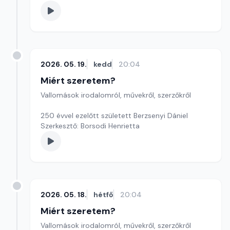
2026. 05. 19.
kedd
20:04
Miért szeretem?
Vallomások irodalomról, művekről, szerzőkről
250 évvel ezelőtt született Berzsenyi Dániel
Szerkesztő: Borsodi Henrietta
2026. 05. 18.
hétfő
20:04
Miért szeretem?
Vallomások irodalomról, művekről, szerzőkről