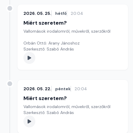
2026. 05. 25.
hétfő
20:04
Miért szeretem?
Vallomások irodalomról, művekről, szerzőkről
Orbán Ottó: Arany Jánoshoz
Szerkesztő: Szabó András
2026. 05. 22.
péntek
20:04
Miért szeretem?
Vallomások irodalomról, művekről, szerzőkről
Szerkesztő: Szabó András