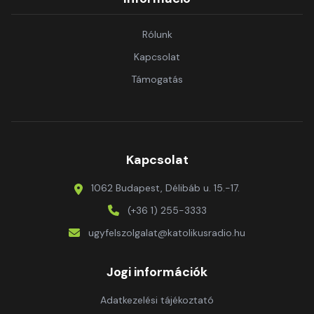
Rólunk
Kapcsolat
Támogatás
Kapcsolat
1062 Budapest, Délibáb u. 15.-17.
(+36 1) 255-3333
ugyfelszolgalat@katolikusradio.hu
Jogi információk
Adatkezelési tájékoztató