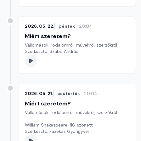
2026. 05. 22.
péntek
20:04
Miért szeretem?
Vallomások irodalomról, művekről, szerzőkről
Szerkesztő: Szabó András
2026. 05. 21.
csütörtök
20:04
Miért szeretem?
Vallomások irodalomról, művekről, szerzőkről
William Shakespeare: 116. szonett
Szerkesztő: Fazekas Gyöngyvér