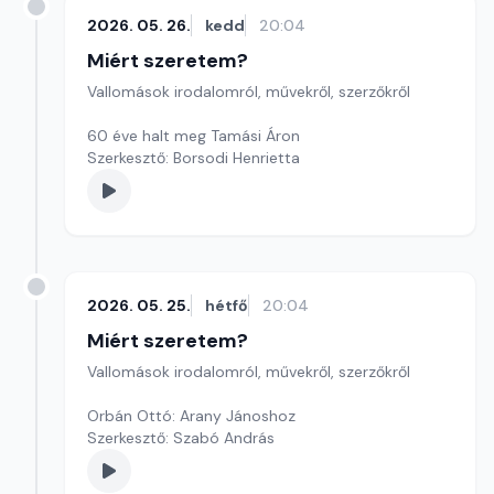
2026. 05. 26.
kedd
20:04
Miért szeretem?
Vallomások irodalomról, művekről, szerzőkről
60 éve halt meg Tamási Áron
Szerkesztő: Borsodi Henrietta
2026. 05. 25.
hétfő
20:04
Miért szeretem?
Vallomások irodalomról, művekről, szerzőkről
Orbán Ottó: Arany Jánoshoz
Szerkesztő: Szabó András