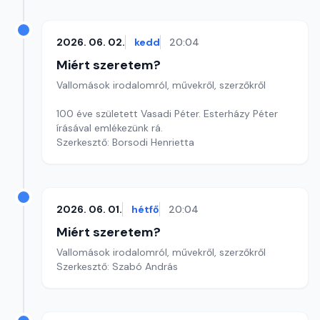
2026. 06. 02.
kedd
20:04
Miért szeretem?
Vallomások irodalomról, művekről, szerzőkről
100 éve született Vasadi Péter. Esterházy Péter
írásával emlékezünk rá.
Szerkesztő: Borsodi Henrietta
2026. 06. 01.
hétfő
20:04
Miért szeretem?
Vallomások irodalomról, művekről, szerzőkről
Szerkesztő: Szabó András