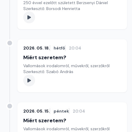
250 évvel ezelőtt született Berzsenyi Dániel
Szerkesztő: Borsodi Henrietta
2026. 05. 18.
hétfő
20:04
Miért szeretem?
Vallomások irodalomról, művekről, szerzőkről
Szerkesztő: Szabó András
2026. 05. 15.
péntek
20:04
Miért szeretem?
Vallomások irodalomról, művekről, szerzőkről