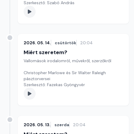
Szerkesztő: Szabó András
2026. 05. 14.
csütörtök
20:04
Miért szeretem?
Vallomások irodalomról, művekről, szerzőkről
Christopher Marlowe és Sir Walter Raleigh
pásztorversei
Szerkesztő: Fazekas Gyöngyvér
2026. 05. 13.
szerda
20:04