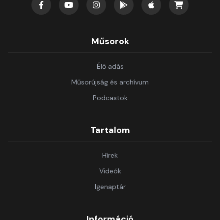
Műsorok
Élő adás
Műsorújság és archívum
Podcastok
Tartalom
Hírek
Videók
Igenaptár
Információ