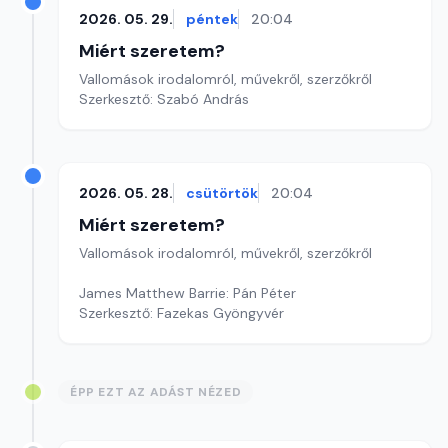
2026. 05. 29.
péntek
20:04
Miért szeretem?
Vallomások irodalomról, művekről, szerzőkről
Szerkesztő: Szabó András
2026. 05. 28.
csütörtök
20:04
Miért szeretem?
Vallomások irodalomról, művekről, szerzőkről
James Matthew Barrie: Pán Péter
Szerkesztő: Fazekas Gyöngyvér
ÉPP EZT AZ ADÁST NÉZED