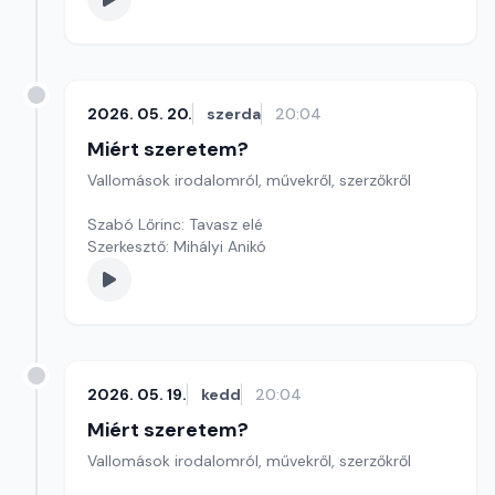
2026. 05. 20.
szerda
20:04
Miért szeretem?
Vallomások irodalomról, művekről, szerzőkről
Szabó Lőrinc: Tavasz elé
Szerkesztő: Mihályi Anikó
2026. 05. 19.
kedd
20:04
Miért szeretem?
Vallomások irodalomról, művekről, szerzőkről