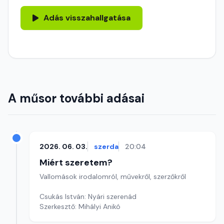
Adás visszahallgatása
A műsor további adásai
2026. 06. 03.
szerda
20:04
Miért szeretem?
Vallomások irodalomról, művekről, szerzőkről
Csukás István: Nyári szerenád
Szerkesztő: Mihályi Anikó