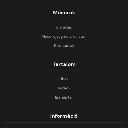
Műsorok
Élő adás
Műsorújság és archívum
Podcastok
Tartalom
Hírek
Videók
Igenaptár
Információ