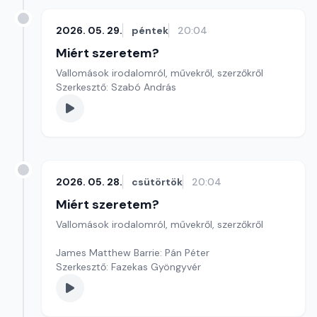
2026. 05. 29.
péntek
20:04
Miért szeretem?
Vallomások irodalomról, művekről, szerzőkről
Szerkesztő: Szabó András
2026. 05. 28.
csütörtök
20:04
Miért szeretem?
Vallomások irodalomról, művekről, szerzőkről
James Matthew Barrie: Pán Péter
Szerkesztő: Fazekas Gyöngyvér