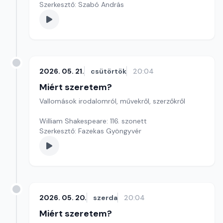
Szerkesztő: Szabó András
2026. 05. 21.
csütörtök
20:04
Miért szeretem?
Vallomások irodalomról, művekről, szerzőkről
William Shakespeare: 116. szonett
Szerkesztő: Fazekas Gyöngyvér
2026. 05. 20.
szerda
20:04
Miért szeretem?