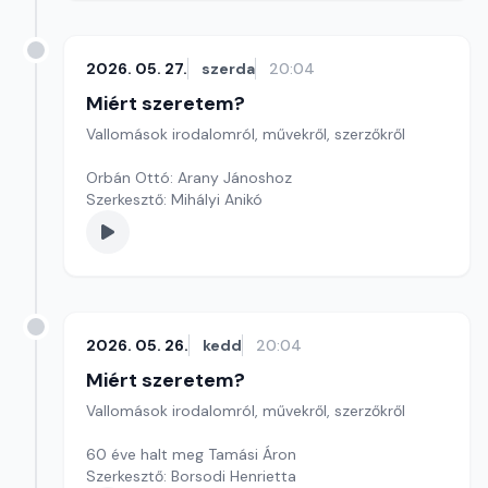
2026. 05. 27.
szerda
20:04
Miért szeretem?
Vallomások irodalomról, művekről, szerzőkről
Orbán Ottó: Arany Jánoshoz
Szerkesztő: Mihályi Anikó
2026. 05. 26.
kedd
20:04
Miért szeretem?
Vallomások irodalomról, művekről, szerzőkről
60 éve halt meg Tamási Áron
Szerkesztő: Borsodi Henrietta