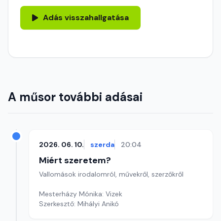
Adás visszahallgatása
A műsor további adásai
2026. 06. 10.
szerda
20:04
Miért szeretem?
Vallomások irodalomról, művekről, szerzőkről
Mesterházy Mónika: Vizek
Szerkesztő: Mihályi Anikó