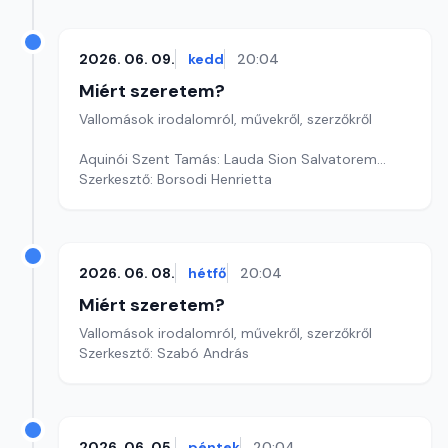
2026. 06. 09.
kedd
20:04
Miért szeretem?
Vallomások irodalomról, művekről, szerzőkről
Aquinói Szent Tamás: Lauda Sion Salvatorem...
Szerkesztő: Borsodi Henrietta
2026. 06. 08.
hétfő
20:04
Miért szeretem?
Vallomások irodalomról, művekről, szerzőkről
Szerkesztő: Szabó András
2026. 06. 05.
péntek
20:04