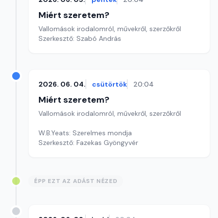
Miért szeretem?
Vallomások irodalomról, művekről, szerzőkről
Szerkesztő: Szabó András
2026. 06. 04.
csütörtök
20:04
Miért szeretem?
Vallomások irodalomról, művekről, szerzőkről
W.B.Yeats: Szerelmes mondja
Szerkesztő: Fazekas Gyöngyvér
ÉPP EZT AZ ADÁST NÉZED