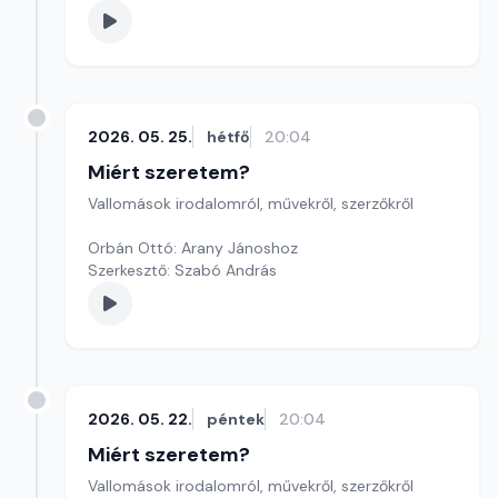
2026. 05. 25.
hétfő
20:04
Miért szeretem?
Vallomások irodalomról, művekről, szerzőkről
Orbán Ottó: Arany Jánoshoz
Szerkesztő: Szabó András
2026. 05. 22.
péntek
20:04
Miért szeretem?
Vallomások irodalomról, művekről, szerzőkről