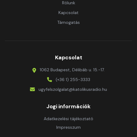
Rólunk
Kapcsolat
Támogatás
Kapcsolat
1062 Budapest, Délibáb u. 15.-17.
(+36 1) 255-3333
ugyfelszolgalat@katolikusradio.hu
Jogi információk
Adatkezelési tájékoztató
Impresszum