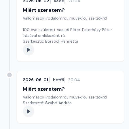
2026. 06. 02.
kedd
20:04
Miért szeretem?
Vallomások irodalomról, művekről, szerzőkről
100 éve született Vasadi Péter. Esterházy Péter
írásával emlékezünk rá.
Szerkesztő: Borsodi Henrietta
2026. 06. 01.
hétfő
20:04
Miért szeretem?
Vallomások irodalomról, művekről, szerzőkről
Szerkesztő: Szabó András