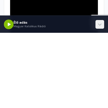
Élő adás
Magyar Katolikus Rádió