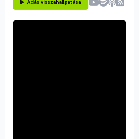
Adás visszahallgatása