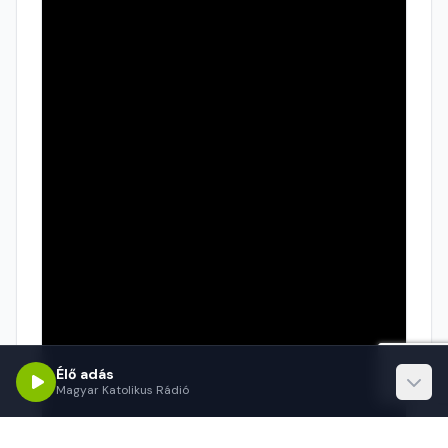
Élő adás
Magyar Katolikus Rádió