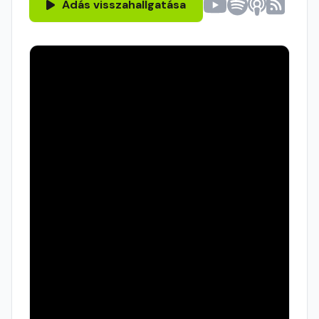
Adás visszahallgatása