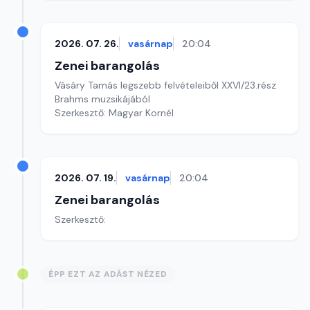
2026. 07. 26.
vasárnap
20:04
Zenei barangolás
Vásáry Tamás legszebb felvételeiből XXVI/23.rész
Brahms muzsikájából
Szerkesztő: Magyar Kornél
2026. 07. 19.
vasárnap
20:04
Zenei barangolás
Szerkesztő:
ÉPP EZT AZ ADÁST NÉZED