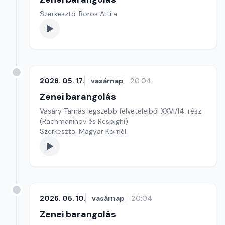
Szerkesztő: Boros Attila
2026. 05. 17.
vasárnap
20:04
Zenei barangolás
Vásáry Tamás legszebb felvételeiből XXVI/14. rész
(Rachmaninov és Respighi)
Szerkesztő: Magyar Kornél
2026. 05. 10.
vasárnap
20:04
Zenei barangolás