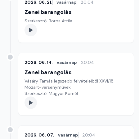
2026. 06. 21.
vasárnap
20:04
Zenei barangolás
Szerkesztő: Boros Attila
2026. 06. 14.
vasárnap
20:04
Zenei barangolás
Vásáry Tamás legszebb felvételeiből XXVI/18.
Mozart-versenyművek
Szerkesztő: Magyar Kornél
2026. 06. 07.
vasárnap
20:04