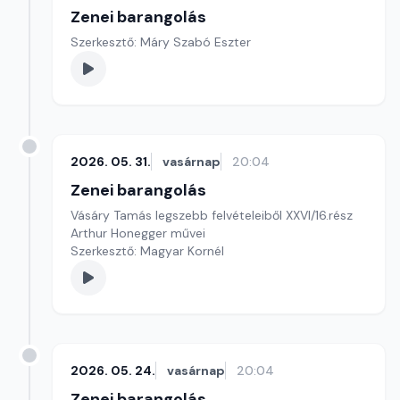
Zenei barangolás
Szerkesztő: Máry Szabó Eszter
2026. 05. 31.
vasárnap
20:04
Zenei barangolás
Vásáry Tamás legszebb felvételeiből XXVI/16.rész
Arthur Honegger művei
Szerkesztő: Magyar Kornél
2026. 05. 24.
vasárnap
20:04
Zenei barangolás