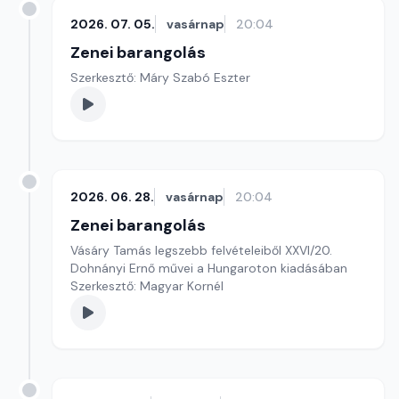
2026. 07. 05.
vasárnap
20:04
Zenei barangolás
Szerkesztő: Máry Szabó Eszter
2026. 06. 28.
vasárnap
20:04
Zenei barangolás
Vásáry Tamás legszebb felvételeiből XXVI/20.
Dohnányi Ernő művei a Hungaroton kiadásában
Szerkesztő: Magyar Kornél