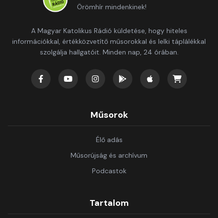
Örömhír mindenkinek!
A Magyar Katolikus Rádió küldetése, hogy hiteles
információkkal, értékközvetítő műsorokkal és lelki táplálékkal
szolgálja hallgatóit. Minden nap, 24 órában.
Műsorok
Élő adás
Műsorújság és archívum
Podcastok
Tartalom