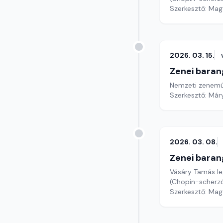
Szerkesztő: Mag
2026. 03. 15.
Zenei baran
Nemzeti zeneműve
Szerkesztő: Már
2026. 03. 08.
Zenei baran
Vásáry Tamás leg
(Chopin-scherz
Szerkesztő: Mag