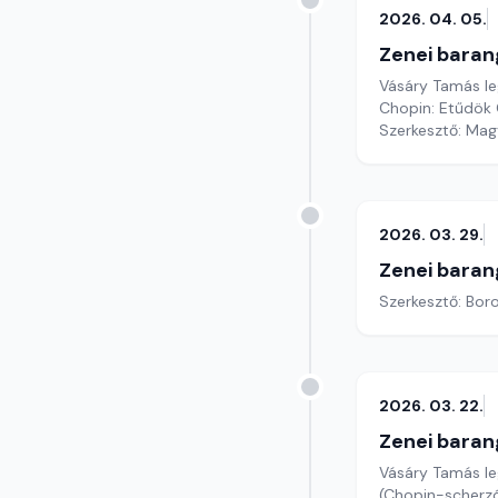
2026. 04. 05.
Zenei baran
Vásáry Tamás le
Chopin: Etűdök 
Szerkesztő: Mag
2026. 03. 29.
Zenei baran
Szerkesztő: Boro
2026. 03. 22.
Zenei baran
Vásáry Tamás leg
(Chopin-scherzó