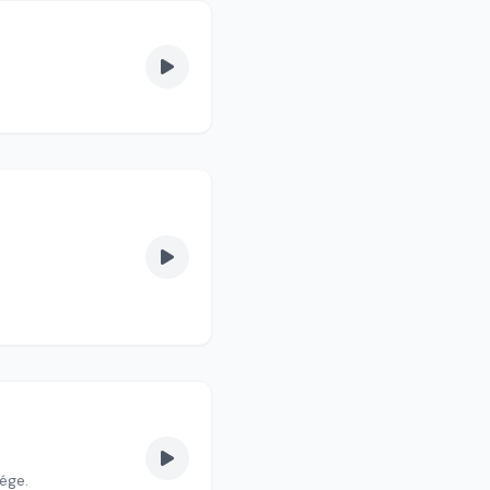
ter vendége.