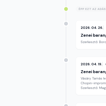
ÉPP EZT AZ ADÁ
2026. 04. 26.
Zenei baran
Szerkesztő: Boro
2026. 04. 19.
Zenei baran
Vásáry Tamás leg
Chopin-impromp
Szerkesztő: Mag