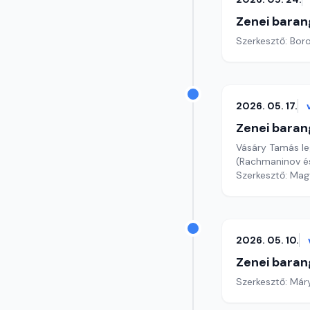
Zenei baran
Szerkesztő: Boro
2026. 05. 17.
Zenei baran
Vásáry Tamás leg
(Rachmaninov és
Szerkesztő: Mag
2026. 05. 10.
Zenei baran
Szerkesztő: Már