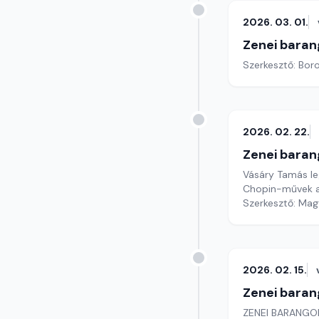
2026. 03. 01.
Zenei baran
Szerkesztő: Boro
2026. 02. 22.
Zenei baran
Vásáry Tamás leg
Chopin-művek 
Szerkesztő: Mag
2026. 02. 15.
Zenei baran