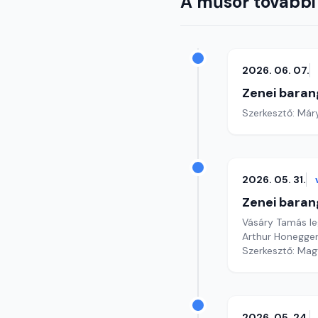
A műsor további
2026. 06. 07.
Zenei baran
Szerkesztő: Már
2026. 05. 31.
Zenei baran
Vásáry Tamás leg
Arthur Honegge
Szerkesztő: Mag
2026. 05. 24.