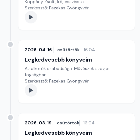
Koppány Zsolt, író, esszéista
Szerkesztő: Fazekas Gyöngyvér
2026. 04. 16.
csütörtök
16:04
Legkedvesebb könyveim
Az alkotók szabadsága. Művészek szovjet
fogságban.
Szerkesztő: Fazekas Gyöngyvér
2026. 03. 19.
csütörtök
16:04
Legkedvesebb könyveim