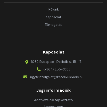
Rólunk
Kapcsolat
Támogatás
Kapcsolat
1062 Budapest, Délibáb u. 15.-17.
(+36 1) 255-3333
ugyfelszolgalat@katolikusradio.hu
Jogi információk
Adatkezelési tájékoztató
Impresszum