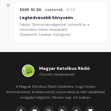
2025. 10. 30.
csütörtök
16:04
Legkedvesebb könyveim
Fabiny Tiborral beszélgetünk Lutherről és a
reformátor biblia-olvasatáról
Szerkesztő: Fazekas Gyöngyvér
Magyar Katolikus Rádió
Örömhír mindenkinek!
A Magyar Katolikus Rádió küldetése, hogy hiteles
információkkal, értékközvetítő műsorokkal és lelki táplálékkal
szolgálja hallgatóit. Minden nap, 24 órában.