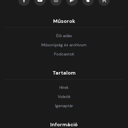
Műsorok
Élő adás
Műsorújság és archívum
Podcastok
Tartalom
Hírek
Videók
Igenaptár
Információ