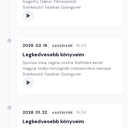
Szigethy Gábor: Filmtűznéző
Szerkesztő: Fazekas Gyöngyvér
2026. 02. 19.
csütörtök
16:04
Legkedvesebb könyveim
Sponsa mea, regina nostra: Külföldre került
magyar királyi hercegnők civilizatorikus szerepe
Szerkesztő: Fazekas Gyöngyvér
2026. 01. 22.
csütörtök
16:04
Legkedvesebb könyveim