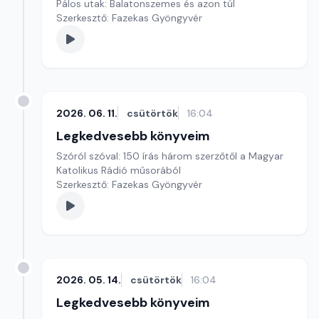
Pálos utak: Balatonszemes és azon túl
Szerkesztő: Fazekas Gyöngyvér
2026. 06. 11.
csütörtök
16:04
Legkedvesebb könyveim
Szóról szóval: 150 írás három szerzőtől a Magyar
Katolikus Rádió műsorából
Szerkesztő: Fazekas Gyöngyvér
2026. 05. 14.
csütörtök
16:04
Legkedvesebb könyveim