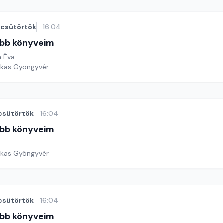
csütörtök
16:04
bb könyveim
n Éva
ekas Gyöngyvér
csütörtök
16:04
bb könyveim
ekas Gyöngyvér
csütörtök
16:04
bb könyveim