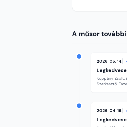
A műsor további
2026. 05. 14.
Legkedvese
Koppány Zsolt, í
Szerkesztő: Faz
2026. 04. 16.
Legkedvese