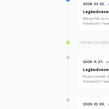
2026. 01. 22.
Legkedvese
Nényei Pál: Az i
Szerkesztő: Faz
ÉPP EZT AZ ADÁ
2025. 11. 27.
c
Legkedvese
Kovács Emőke: B
Szerkesztő: Faz
2025. 10. 30.