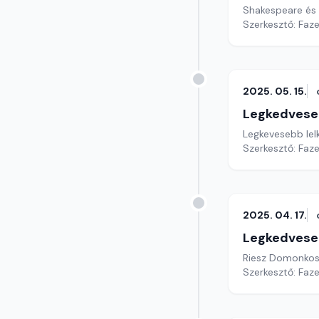
Shakespeare és 
Szerkesztő: Faz
2025. 05. 15.
Legkedvese
Legkevesebb lel
Szerkesztő: Faz
2025. 04. 17.
Legkedvese
Riesz Domonkos 
Szerkesztő: Faz