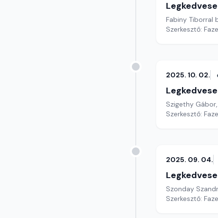
Legkedvese
Fabiny Tiborral 
Szerkesztő: Faz
2025. 10. 02.
Legkedvese
Szigethy Gábor,
Szerkesztő: Faz
2025. 09. 04.
Legkedvese
Szonday Szandra
Szerkesztő: Faz