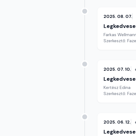
2025. 08. 07.
Legkedvese
Farkas Wellman
Szerkesztő: Faz
2025. 07. 10.
Legkedvese
Kertész Edina
Szerkesztő: Faz
2025. 06. 12.
Legkedvese