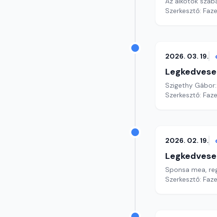
Az alkotók szab
Szerkesztő: Faz
2026. 03. 19.
Legkedvese
Szigethy Gábor:
Szerkesztő: Faz
2026. 02. 19.
Legkedvese
Sponsa mea, regi
Szerkesztő: Faz