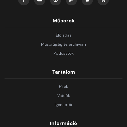
Műsorok
Élő adás
Műsorújság és archívum
Podcastok
Tartalom
Hírek
Videók
Igenaptár
Információ