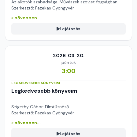
Az alkotók szabadsága. Művészek szovjet fogságban.
Szerkesztő: Fazekas Gyöngyvér
» bővebben...
Lejátszás
2026. 03. 20.
péntek
3:00
LEGKEDVESEBB KÖNYVEIM
Legkedvesebb könyveim
Szigethy Gábor: Filmtűznéző
Szerkesztő: Fazekas Gyöngyvér
» bővebben...
Lejátszás