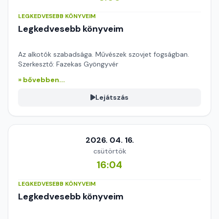
LEGKEDVESEBB KÖNYVEIM
Legkedvesebb könyveim
Az alkotók szabadsága. Művészek szovjet fogságban.
Szerkesztő: Fazekas Gyöngyvér
» bővebben...
Lejátszás
2026. 04. 16.
csütörtök
16:04
LEGKEDVESEBB KÖNYVEIM
Legkedvesebb könyveim