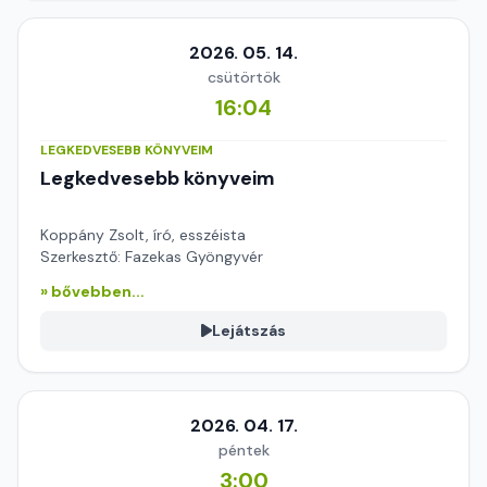
2026. 05. 14.
csütörtök
16:04
LEGKEDVESEBB KÖNYVEIM
Legkedvesebb könyveim
Koppány Zsolt, író, esszéista
Szerkesztő: Fazekas Gyöngyvér
» bővebben...
Lejátszás
2026. 04. 17.
péntek
3:00