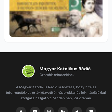
Magyar Katolikus Rádió
Örömhír mindenkinek!
A Magyar Katolikus Rádió küldetése, hogy hiteles
információkkal, értékközvetítő műsorokkal és lelki táplálékkal
szolgálja hallgatóit. Minden nap, 24 órában.