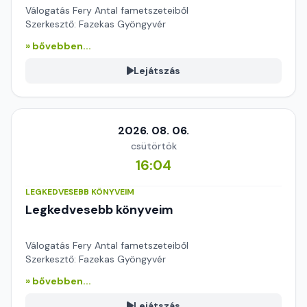
Válogatás Fery Antal fametszeteiből
Szerkesztő: Fazekas Gyöngyvér
» bővebben...
Lejátszás
2026. 08. 06.
csütörtök
16:04
LEGKEDVESEBB KÖNYVEIM
Legkedvesebb könyveim
Válogatás Fery Antal fametszeteiből
Szerkesztő: Fazekas Gyöngyvér
» bővebben...
Lejátszás