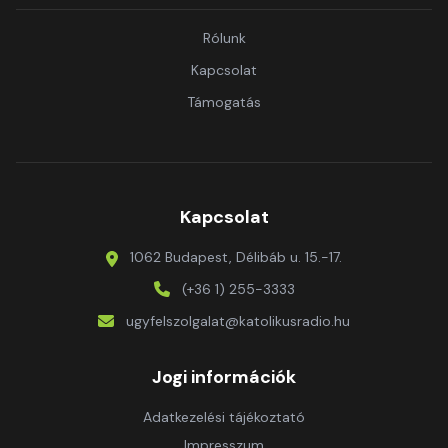
Rólunk
Kapcsolat
Támogatás
Kapcsolat
1062 Budapest, Délibáb u. 15.-17.
(+36 1) 255-3333
ugyfelszolgalat@katolikusradio.hu
Jogi információk
Adatkezelési tájékoztató
Impresszum