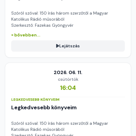
Szóról szóval: 150 írás három szerzőtől a Magyar
Katolikus Rádió műsorából
Szerkesztő: Fazekas Gyöngyvér
» bővebben...
Lejátszás
2026. 06. 11.
csütörtök
16:04
LEGKEDVESEBB KÖNYVEIM
Legkedvesebb könyveim
Szóról szóval: 150 írás három szerzőtől a Magyar
Katolikus Rádió műsorából
Szerkesztő: Fazekas Gyöngyvér