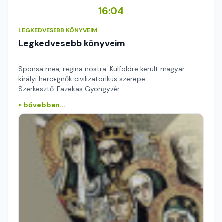
16:04
LEGKEDVESEBB KÖNYVEIM
Legkedvesebb könyveim
Sponsa mea, regina nostra: Külföldre került magyar
királyi hercegnők civilizatorikus szerepe
Szerkesztő: Fazekas Gyöngyvér
» bővebben...