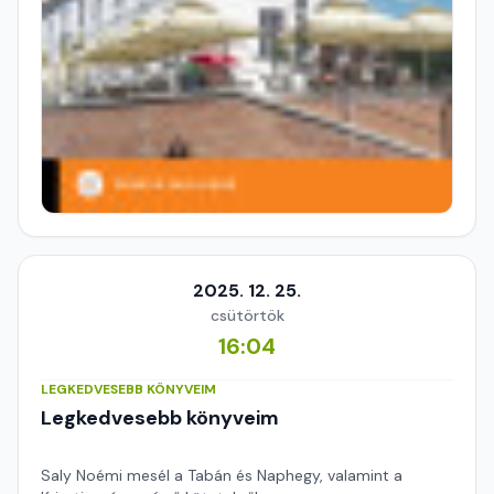
2025. 12. 25.
csütörtök
16:04
LEGKEDVESEBB KÖNYVEIM
Legkedvesebb könyveim
Saly Noémi mesél a Tabán és Naphegy, valamint a