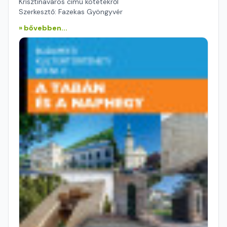
Krisztinaváros című kötetekről
Szerkesztő: Fazekas Gyöngyvér
» bővebben...