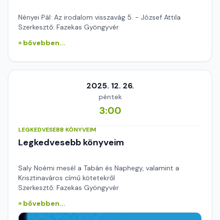
Nényei Pál: Az irodalom visszavág 5. - József Attila
Szerkesztő: Fazekas Gyöngyvér
» bővebben...
2025. 12. 26.
péntek
3:00
LEGKEDVESEBB KÖNYVEIM
Legkedvesebb könyveim
Saly Noémi mesél a Tabán és Naphegy, valamint a
Krisztinaváros című kötetekről
Szerkesztő: Fazekas Gyöngyvér
» bővebben...