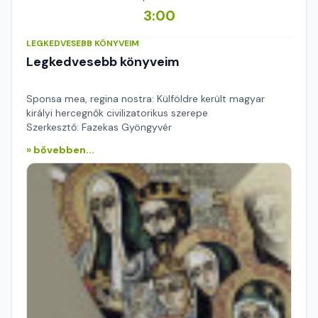
3:00
LEGKEDVESEBB KÖNYVEIM
Legkedvesebb könyveim
Sponsa mea, regina nostra: Külföldre került magyar
királyi hercegnők civilizatorikus szerepe
Szerkesztő: Fazekas Gyöngyvér
» bővebben...