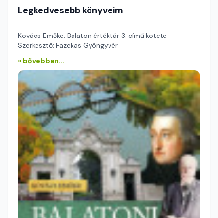
Legkedvesebb könyveim
Kovács Emőke: Balaton értéktár 3. című kötete
Szerkesztő: Fazekas Gyöngyvér
» bővebben...