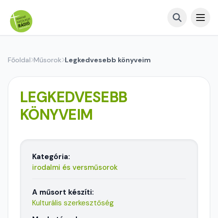
Főoldal
Műsorok
Legkedvesebb könyveim
LEGKEDVESEBB
KÖNYVEIM
Kategória:
irodalmi és versműsorok
A műsort készíti:
Kulturális szerkesztőség