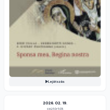
Lejátszás
2026. 02. 19.
csütörtök