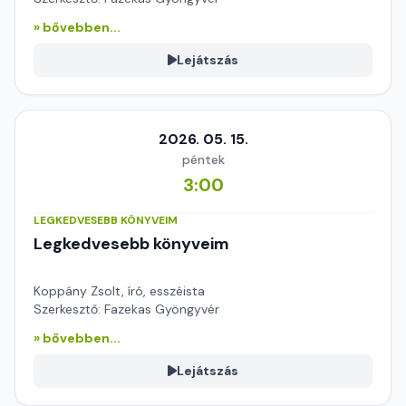
» bővebben...
Lejátszás
2026. 05. 15.
péntek
3:00
LEGKEDVESEBB KÖNYVEIM
Legkedvesebb könyveim
Koppány Zsolt, író, esszéista
Szerkesztő: Fazekas Gyöngyvér
» bővebben...
Lejátszás