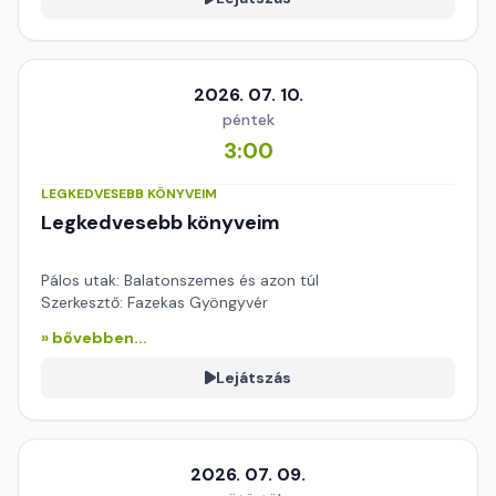
2026. 07. 10.
péntek
3:00
LEGKEDVESEBB KÖNYVEIM
Legkedvesebb könyveim
Pálos utak: Balatonszemes és azon túl
Szerkesztő: Fazekas Gyöngyvér
» bővebben...
Lejátszás
2026. 07. 09.