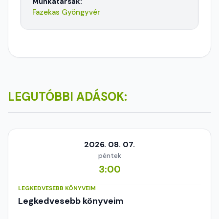
Munkatársak:
Fazekas Gyöngyvér
LEGUTÓBBI ADÁSOK:
2026. 08. 07.
péntek
3:00
LEGKEDVESEBB KÖNYVEIM
Legkedvesebb könyveim