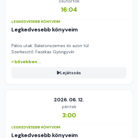
csütörtök
16:04
LEGKEDVESEBB KÖNYVEIM
Legkedvesebb könyveim
Pálos utak: Balatonszemes és azon túl
Szerkesztő: Fazekas Gyöngyvér
» bővebben...
Lejátszás
2026. 06. 12.
péntek
3:00
LEGKEDVESEBB KÖNYVEIM
Legkedvesebb könyveim