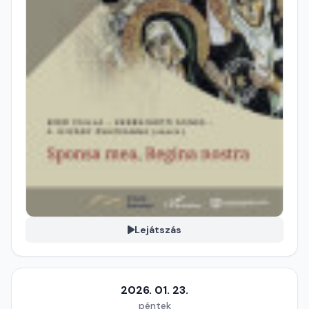
Lejátszás
2026. 01. 23.
péntek