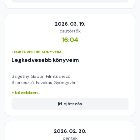
2026. 03. 19.
csütörtök
16:04
LEGKEDVESEBB KÖNYVEIM
Legkedvesebb könyveim
Szigethy Gábor: Filmtűznéző
Szerkesztő: Fazekas Gyöngyvér
» bővebben...
Lejátszás
2026. 02. 20.
péntek