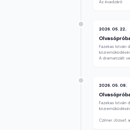
Az évadzáró
2026. 05. 22.
Olvasóprób
Fazekas István 
közreműködésév
A dramatizált ve
2026. 05. 08.
Olvasóprób
Fazekas István 
közreműködésév
Czímer József, 