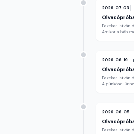
2026. 07. 03.
Olvasóprób
Fazekas István 
Amikor a báb m
2026. 06. 19.
Olvasóprób
Fazekas István 
A pünkösdi ünne
2026. 06. 05.
Olvasóprób
Fazekas István 