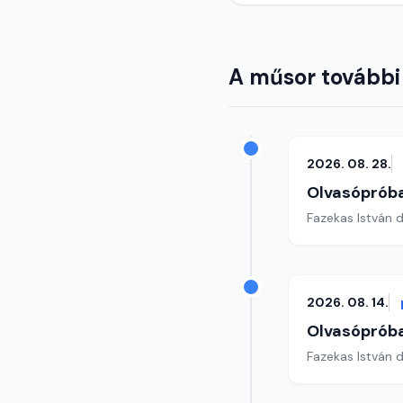
A műsor további
2026. 08. 28.
Olvasóprób
Fazekas István 
2026. 08. 14.
Olvasóprób
Fazekas István 