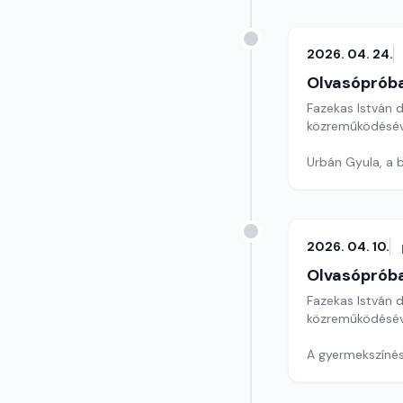
2026. 04. 24.
Olvasóprób
Fazekas István 
közreműködésév
Urbán Gyula, a 
2026. 04. 10.
Olvasóprób
Fazekas István 
közreműködésév
A gyermekszíné