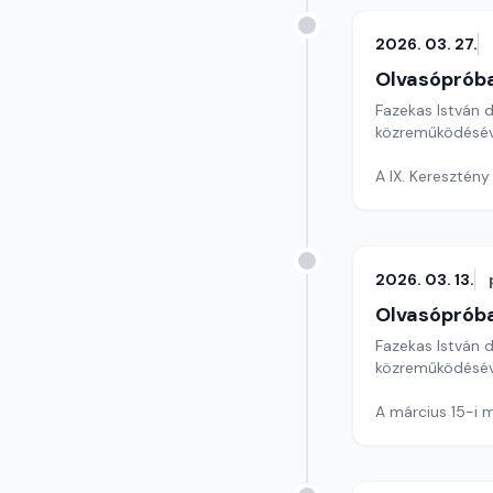
2026. 03. 27.
Olvasóprób
Fazekas István 
közreműködésév
A IX. Keresztény
2026. 03. 13.
Olvasóprób
Fazekas István 
közreműködésév
A március 15-i 