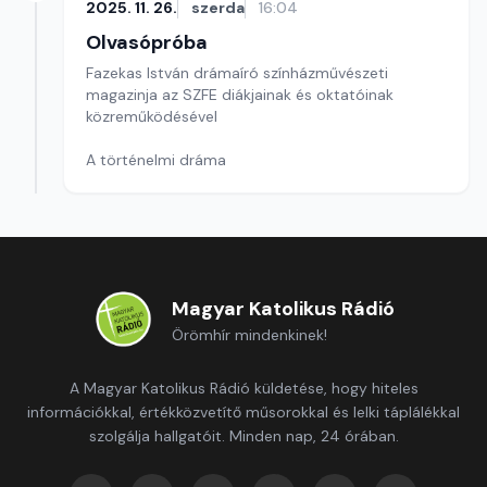
2025. 11. 26.
szerda
16:04
Olvasópróba
Fazekas István drámaíró színházművészeti
magazinja az SZFE diákjainak és oktatóinak
közreműködésével
A történelmi dráma
Magyar Katolikus Rádió
Örömhír mindenkinek!
A Magyar Katolikus Rádió küldetése, hogy hiteles
információkkal, értékközvetítő műsorokkal és lelki táplálékkal
szolgálja hallgatóit. Minden nap, 24 órában.