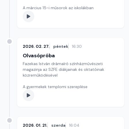
A március 15-i műsorok az iskolákban
2026. 02. 27.
péntek
16:30
Olvasópróba
Fazekas István drámaíró színházművészeti
magazinja az SZFE diákjainak és oktatóinak
közreműködésével
A gyermekek templomi szereplése
2026. 01. 21.
szerda
16:04