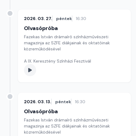
2026. 03. 27.
péntek
16:30
Olvasópróba
Fazekas István drámaíró színházművészeti
magazinja az SZFE diákjainak és oktatóinak
közreműködésével
A IX. Keresztény Színházi Fesztivál
2026. 03. 13.
péntek
16:30
Olvasópróba
Fazekas István drámaíró színházművészeti
magazinja az SZFE diákjainak és oktatóinak
közreműködésével