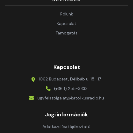
Rólunk
Kapcsolat
Támogatás
Kapcsolat
1062 Budapest, Délibáb u. 15.-17.
(+36 1) 255-3333
ugyfelszolgalat@katolikusradio.hu
Jogi információk
Adatkezelési tájékoztató