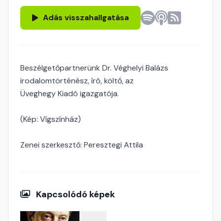
Adás visszahallgatása
Beszélgetőpartnerünk Dr. Véghelyi Balázs
irodalomtörténész, író, költő, az
Üveghegy Kiadó igazgatója.
(Kép: Vígszínház)
Zenei szerkesztő: Peresztegi Attila
Kapcsolódó képek