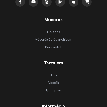
Műsorok
Élő adás
Műsorújság és archívum
Podcastok
Tartalom
Hírek
Videók
Igenaptár
Információ