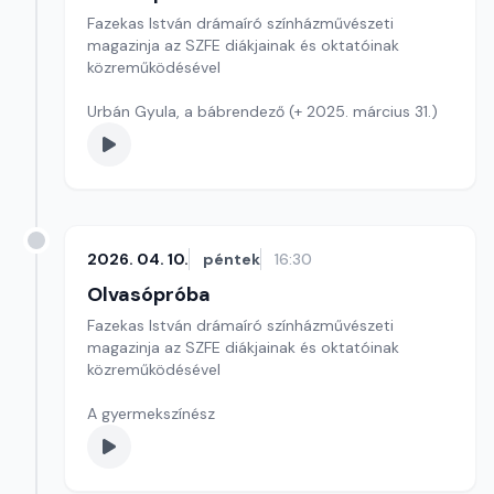
Fazekas István drámaíró színházművészeti
magazinja az SZFE diákjainak és oktatóinak
közreműködésével
Urbán Gyula, a bábrendező (+ 2025. március 31.)
2026. 04. 10.
péntek
16:30
Olvasópróba
Fazekas István drámaíró színházművészeti
magazinja az SZFE diákjainak és oktatóinak
közreműködésével
A gyermekszínész