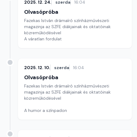
2025. 12. 24.
szerda
16:04
Olvasópróba
Fazekas István drámaíró színházművészeti
magazinja az SZFE diákjainak és oktatóinak
közreműködésével
A váratlan fordulat
2025. 12. 10.
szerda
16:04
Olvasópróba
Fazekas István drámaíró színházművészeti
magazinja az SZFE diákjainak és oktatóinak
közreműködésével
A humor a színpadon