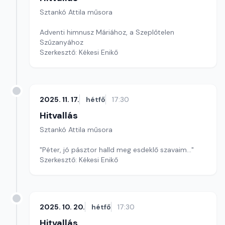
Sztankó Attila műsora
Adventi himnusz Máriához, a Szeplőtelen
Szűzanyához
Szerkesztő: Kékesi Enikő
2025. 11. 17.
hétfő
17:30
Hitvallás
Sztankó Attila műsora
"Péter, jó pásztor halld meg esdeklő szavaim..."
Szerkesztő: Kékesi Enikő
2025. 10. 20.
hétfő
17:30
Hitvallás