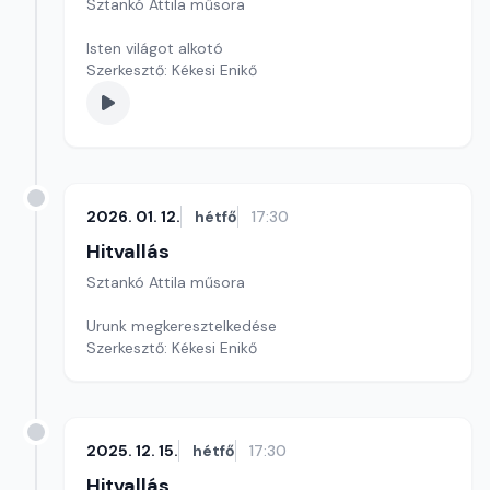
Sztankó Attila műsora
Isten világot alkotó
Szerkesztő: Kékesi Enikő
2026. 01. 12.
hétfő
17:30
Hitvallás
Sztankó Attila műsora
Urunk megkeresztelkedése
Szerkesztő: Kékesi Enikő
2025. 12. 15.
hétfő
17:30
Hitvallás