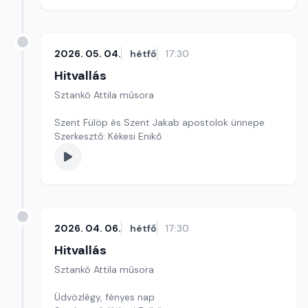
2026. 05. 04.
hétfő
17:30
Hitvallás
Sztankó Attila műsora
Szent Fülöp és Szent Jakab apostolok ünnepe
Szerkesztő: Kékesi Enikő
2026. 04. 06.
hétfő
17:30
Hitvallás
Sztankó Attila műsora
Üdvözlégy, fényes nap