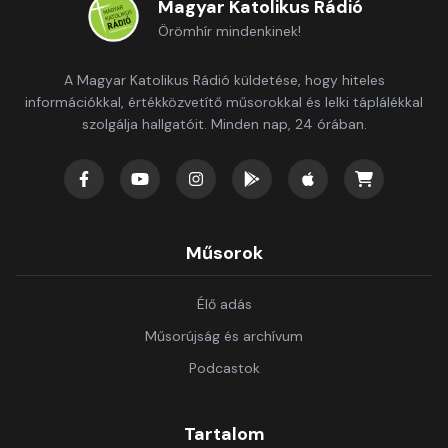
Magyar Katolikus Rádió
Örömhír mindenkinek!
A Magyar Katolikus Rádió küldetése, hogy hiteles
információkkal, értékközvetítő műsorokkal és lelki táplálékkal
szolgálja hallgatóit. Minden nap, 24 órában.
Műsorok
Élő adás
Műsorújság és archívum
Podcastok
Tartalom