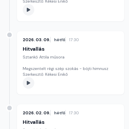
Szerkesztő: Kékesi Enikő
2026. 03. 09.
hétfő
17:30
Hitvallás
Sztankó Attila műsora
Megszentelt régi szép szokás - böjti himnusz
Szerkesztő: Kékesi Enikő
2026. 02. 09.
hétfő
17:30
Hitvallás