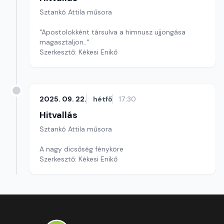
Sztankó Attila műsora
"Apostolokként társulva a himnusz ujjongása
magasztaljon.."
Szerkesztő: Kékesi Enikő
2025. 09. 22.
hétfő
17:30
Hitvallás
Sztankó Attila műsora
A nagy dicsőség fényköre
Szerkesztő: Kékesi Enikő