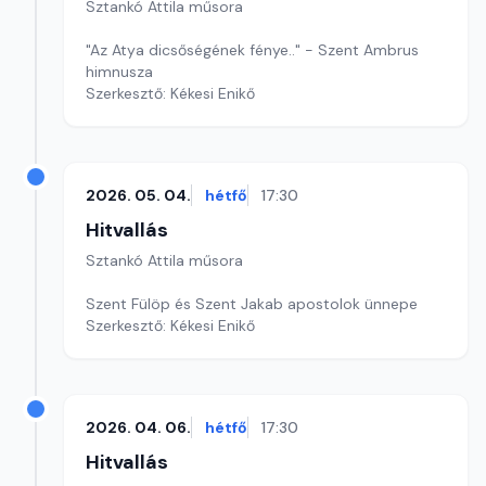
Sztankó Attila műsora
"Az Atya dicsőségének fénye.." - Szent Ambrus
himnusza
Szerkesztő: Kékesi Enikő
2026. 05. 04.
hétfő
17:30
Hitvallás
Sztankó Attila műsora
Szent Fülöp és Szent Jakab apostolok ünnepe
Szerkesztő: Kékesi Enikő
2026. 04. 06.
hétfő
17:30
Hitvallás