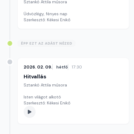
Sztankó Attila műsora
Üdvözlégy, fényes nap
Szerkesztő: Kékesi Enikő
ÉPP EZT AZ ADÁST NÉZED
2026. 02. 09.
hétfő
17:30
Hitvallás
Sztankó Attila műsora
Isten világot alkotó
Szerkesztő: Kékesi Enikő