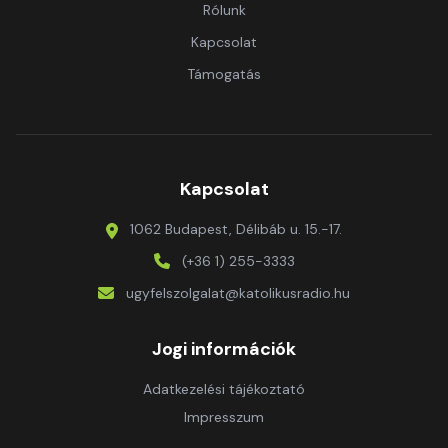
Rólunk
Kapcsolat
Támogatás
Kapcsolat
1062 Budapest, Délibáb u. 15.-17.
(+36 1) 255-3333
ugyfelszolgalat@katolikusradio.hu
Jogi információk
Adatkezelési tájékoztató
Impresszum