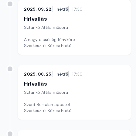
2025. 09. 22.
hétfő
17:30
Hitvallás
Sztankó Attila műsora
A nagy dicsőség fényköre
Szerkesztő: Kékesi Enikő
2025. 08. 25.
hétfő
17:30
Hitvallás
Sztankó Attila műsora
Szent Bertalan apostol
Szerkesztő: Kékesi Enikő