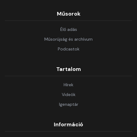
Műsorok
Élő adás
Műsorújság és archívum
Podcastok
Tartalom
Hírek
Videók
Igenaptár
Információ