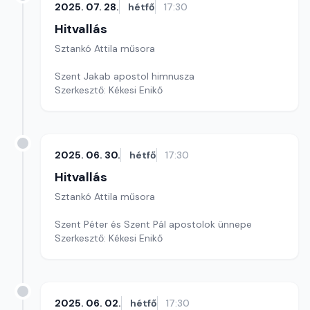
2025. 07. 28.
hétfő
17:30
Hitvallás
Sztankó Attila műsora
Szent Jakab apostol himnusza
Szerkesztő: Kékesi Enikő
2025. 06. 30.
hétfő
17:30
Hitvallás
Sztankó Attila műsora
Szent Péter és Szent Pál apostolok ünnepe
Szerkesztő: Kékesi Enikő
2025. 06. 02.
hétfő
17:30