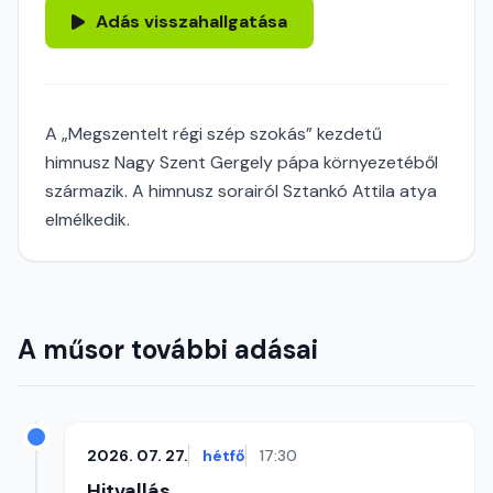
Adás visszahallgatása
A „Megszentelt régi szép szokás” kezdetű
himnusz Nagy Szent Gergely pápa környezetéből
származik. A himnusz sorairól Sztankó Attila atya
elmélkedik.
A műsor további adásai
2026. 07. 27.
hétfő
17:30
Hitvallás