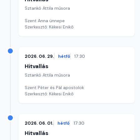
Sztankó Attila műsora
Szent Anna ünnepe
Szerkesztő: Kékesi Enikő
2026. 06. 29.
hétfő
17:30
Hitvallás
Sztankó Attila műsora
Szent Péter és Pál apostolok
Szerkesztő: Kékesi Enikő
2026. 06. 01.
hétfő
17:30
Hitvallás