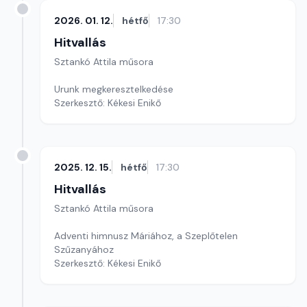
2026. 01. 12.
hétfő
17:30
Hitvallás
Sztankó Attila műsora
Urunk megkeresztelkedése
Szerkesztő: Kékesi Enikő
2025. 12. 15.
hétfő
17:30
Hitvallás
Sztankó Attila műsora
Adventi himnusz Máriához, a Szeplőtelen
Szűzanyához
Szerkesztő: Kékesi Enikő