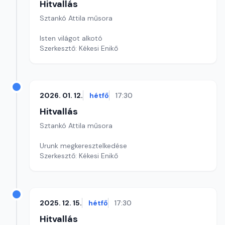
Hitvallás
Sztankó Attila műsora
Isten világot alkotó
Szerkesztő: Kékesi Enikő
2026. 01. 12.
hétfő
17:30
Hitvallás
Sztankó Attila műsora
Urunk megkeresztelkedése
Szerkesztő: Kékesi Enikő
2025. 12. 15.
hétfő
17:30
Hitvallás