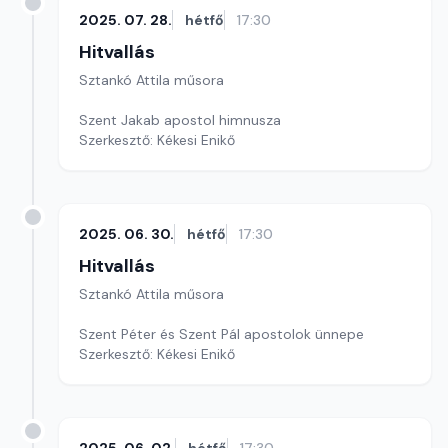
2025. 07. 28.
hétfő
17:30
Hitvallás
Sztankó Attila műsora
Szent Jakab apostol himnusza
Szerkesztő: Kékesi Enikő
2025. 06. 30.
hétfő
17:30
Hitvallás
Sztankó Attila műsora
Szent Péter és Szent Pál apostolok ünnepe
Szerkesztő: Kékesi Enikő