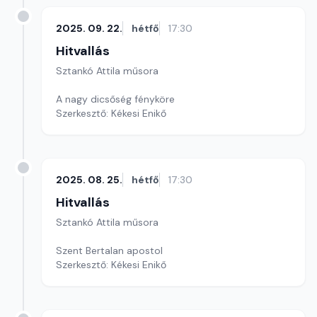
2025. 09. 22.
hétfő
17:30
Hitvallás
Sztankó Attila műsora
A nagy dicsőség fényköre
Szerkesztő: Kékesi Enikő
2025. 08. 25.
hétfő
17:30
Hitvallás
Sztankó Attila műsora
Szent Bertalan apostol
Szerkesztő: Kékesi Enikő