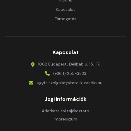
Rólunk
Kapcsolat
Támogatás
Kapcsolat
1062 Budapest, Délibáb u. 15.-17.
(+36 1) 255-3333
ugyfelszolgalat@katolikusradio.hu
Jogi információk
Adatkezelési tájékoztató
Impresszum