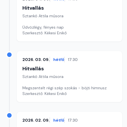
Hitvallás
Sztankó Attila műsora
Üdvözlégy, fényes nap
Szerkesztő: Kékesi Enikő
2026. 03. 09.
hétfő
17:30
Hitvallás
Sztankó Attila műsora
Megszentelt régi szép szokás - böjti himnusz
Szerkesztő: Kékesi Enikő
2026. 02. 09.
hétfő
17:30