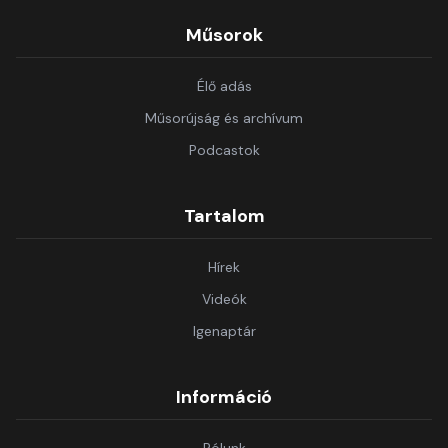
Műsorok
Élő adás
Műsorújság és archívum
Podcastok
Tartalom
Hírek
Videók
Igenaptár
Információ