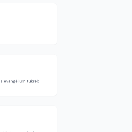
us evangélium tükréb