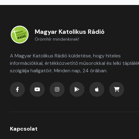
Magyar Katolikus Rádió
Örömhír mindenkinek!
A Magyar Katolikus Rádió küldetése, hogy hiteles
információkkal, értékközvetítő műsorokkal és lelki táplálé
szolgálja hallgatóit. Minden nap, 24 órában.
Kapcsolat