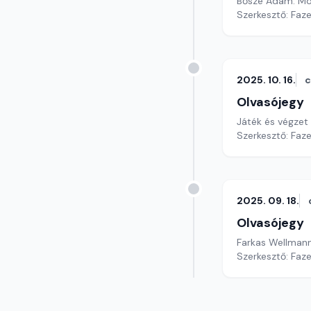
Bősze Ádám: Moz
Szerkesztő: Faz
2025. 10. 16.
c
Olvasójegy
Játék és végzet
Szerkesztő: Faz
2025. 09. 18.
Olvasójegy
Farkas Wellmann 
Szerkesztő: Faz