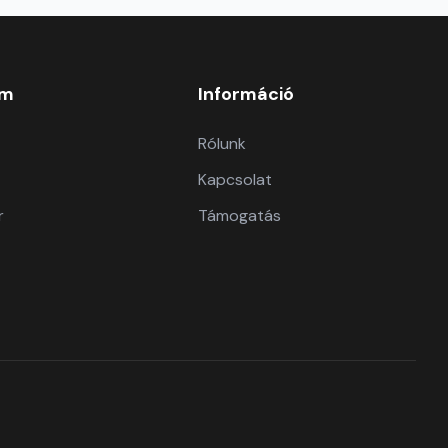
om
Információ
Rólunk
Kapcsolat
r
Támogatás