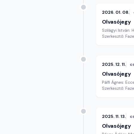
2026. 01. 08.
Olvasójegy
Szilágyi István: 
Szerkesztő: Faz
2025. 12. 11.
c
Olvasójegy
Pálfi Ágnes: Ec
Szerkesztő: Faz
2025. 11. 13.
c
Olvasójegy