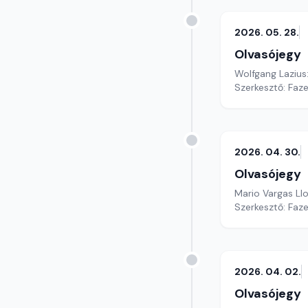
2026. 05. 28.
Olvasójegy
Wolfgang Lazius:
Szerkesztő: Faz
2026. 04. 30.
Olvasójegy
Mario Vargas Ll
Szerkesztő: Faz
2026. 04. 02.
Olvasójegy