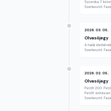
Szcenika 7. köt
Szerkesztő: Faz
2026. 03. 05.
Olvasójegy
A halál életkérd
Szerkesztő: Faz
2026. 02. 05.
Olvasójegy
Petőfi 200: Pető
Petőfi: költésze
Szerkesztő: Faz