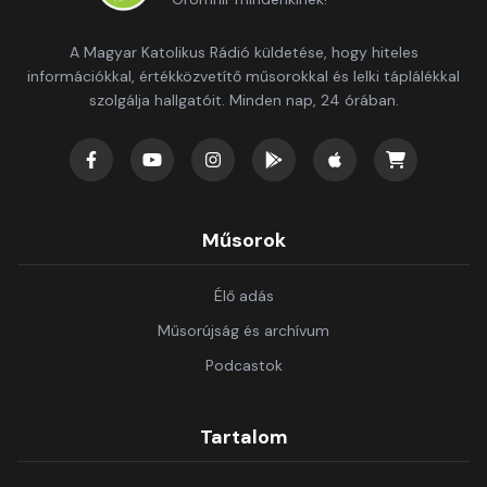
A Magyar Katolikus Rádió küldetése, hogy hiteles
információkkal, értékközvetítő műsorokkal és lelki táplálékkal
szolgálja hallgatóit. Minden nap, 24 órában.
Műsorok
Élő adás
Műsorújság és archívum
Podcastok
Tartalom