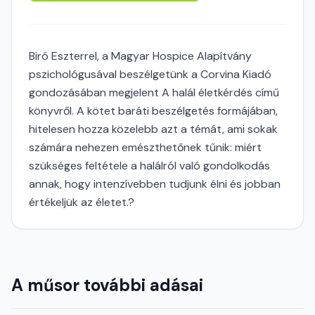
Biró Eszterrel, a Magyar Hospice Alapítvány
pszichológusával beszélgetünk a Corvina Kiadó
gondozásában megjelent A halál életkérdés című
könyvről. A kötet baráti beszélgetés formájában,
hitelesen hozza közelebb azt a témát, ami sokak
számára nehezen emészthetőnek tűnik: miért
szükséges feltétele a halálról való gondolkodás
annak, hogy intenzívebben tudjunk élni és jobban
értékeljük az életet.?
A műsor további adásai