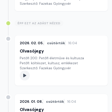
Szerkesztő: Fazekas Gyöngyvér
ÉPP EZT AZ ADÁST NÉZED
2026. 02. 05.
csütörtök
16:04
Olvasójegy
Petőfi 200: Petőfi életműve és kultusza
Petőfi: költészet, kultusz, emlékezet
Szerkesztő: Fazekas Gyöngyvér
2026. 01. 08.
csütörtök
16:04
Olvasójegy