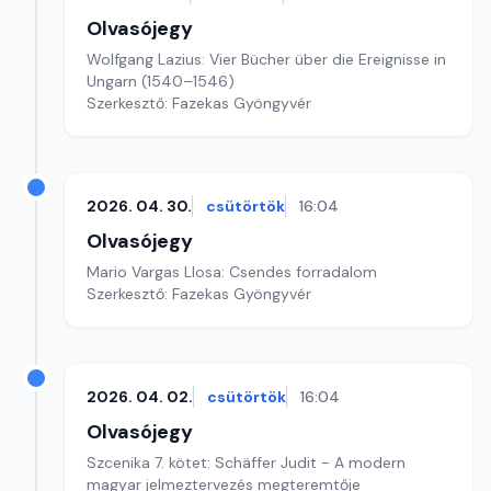
Olvasójegy
Wolfgang Lazius: Vier Bücher über die Ereignisse in
Ungarn (1540–1546)
Szerkesztő: Fazekas Gyöngyvér
2026. 04. 30.
csütörtök
16:04
Olvasójegy
Mario Vargas Llosa: Csendes forradalom
Szerkesztő: Fazekas Gyöngyvér
2026. 04. 02.
csütörtök
16:04
Olvasójegy
Szcenika 7. kötet: Schäffer Judit - A modern
magyar jelmeztervezés megteremtője