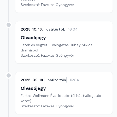
Szerkesztő: Fazekas Gyöngyvér
2025. 10. 16.
csütörtök
16:04
Olvasójegy
Játék és végzet - Válogatás Hubay Miklós
drámáiból
Szerkesztő: Fazekas Gyöngyvér
2025. 09. 18.
csütörtök
16:04
Olvasójegy
Farkas Wellmann Éva: Ide siettél hát (válogatás
kötet)
Szerkesztő: Fazekas Gyöngyvér