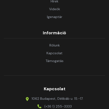
Hírek
Videók
Igenaptár
Információ
Rólunk
Kapcsolat
Támogatás
Kapcsolat
1062 Budapest, Délibáb u. 15.-17.
(+36 1) 255-3333