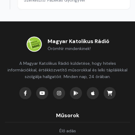
Szerkesztő: Fazekas Gyöngyvér
Magyar Katolikus Rádió
Örömhír mindenkinek!
A Magyar Katolikus Rádió küldetése, hogy hiteles
információkkal, értékközvetítő műsorokkal és lelki táplálékkal
szolgálja hallgatóit. Minden nap, 24 órában.
Műsorok
Élő adás