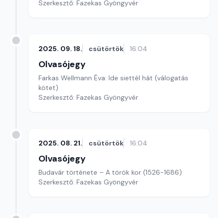
Szerkesztő: Fazekas Gyöngyvér
2025. 09. 18.
csütörtök
16:04
Olvasójegy
Farkas Wellmann Éva: Ide siettél hát (válogatás
kötet)
Szerkesztő: Fazekas Gyöngyvér
2025. 08. 21.
csütörtök
16:04
Olvasójegy
Budavár története – A török kor (1526-1686)
Szerkesztő: Fazekas Gyöngyvér