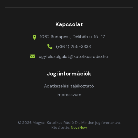
Kapcsolat
1062 Budapest, Délibáb u. 15.-17.
(+36 1) 255-3333
ugyfelszolgalat@katolikusradio.hu
Jogi információk
Adatkezelési tájékoztató
Impresszum
© 2026 Magyar Katolikus Rádió Zrt. Minden jog fenntartva.
Készítette:
NovaNow