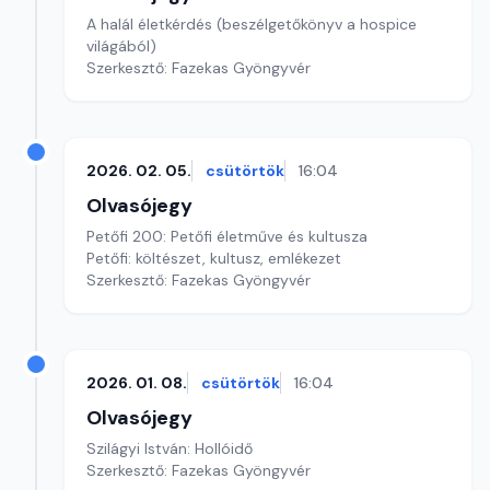
A halál életkérdés (beszélgetőkönyv a hospice
világából)
Szerkesztő: Fazekas Gyöngyvér
2026. 02. 05.
csütörtök
16:04
Olvasójegy
Petőfi 200: Petőfi életműve és kultusza
Petőfi: költészet, kultusz, emlékezet
Szerkesztő: Fazekas Gyöngyvér
2026. 01. 08.
csütörtök
16:04
Olvasójegy
Szilágyi István: Hollóidő
Szerkesztő: Fazekas Gyöngyvér