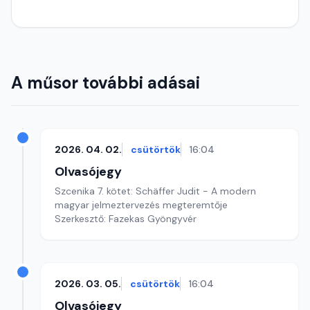
A műsor további adásai
2026. 04. 02.
csütörtök
16:04
Olvasójegy
Szcenika 7. kötet: Schäffer Judit - A modern
magyar jelmeztervezés megteremtője
Szerkesztő: Fazekas Gyöngyvér
2026. 03. 05.
csütörtök
16:04
Olvasójegy