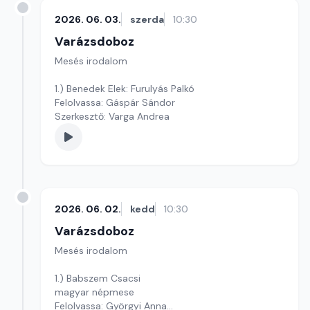
2026. 06. 03.
szerda
10:30
Varázsdoboz
Mesés irodalom
1.) Benedek Elek: Furulyás Palkó
Felolvassa: Gáspár Sándor
Szerkesztő: Varga Andrea
2026. 06. 02.
kedd
10:30
Varázsdoboz
Mesés irodalom
1.) Babszem Csacsi
magyar népmese
Felolvassa: Györgyi Anna