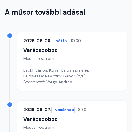
A műsor további adásai
2026. 06. 08.
hétfő
10:30
Varázsdoboz
Mesés irodalom
Lackfi János: Kövér Lajos színrelép
Felolvassa: Reviczky Gábor (5/1.)
Szerkesztő: Varga Andrea
2026. 06. 07.
vasárnap
8:30
Varázsdoboz
Mesés irodalom