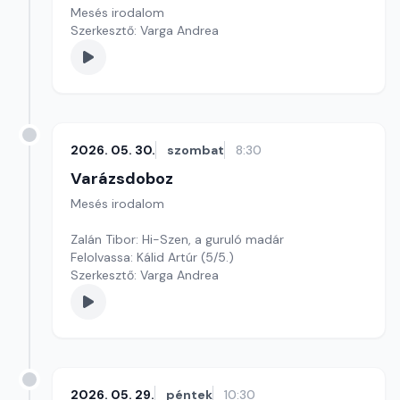
Mesés irodalom
Szerkesztő: Varga Andrea
2026. 05. 30.
szombat
8:30
Varázsdoboz
Mesés irodalom
Zalán Tibor: Hi-Szen, a guruló madár
Felolvassa: Kálid Artúr (5/5.)
Szerkesztő: Varga Andrea
2026. 05. 29.
péntek
10:30