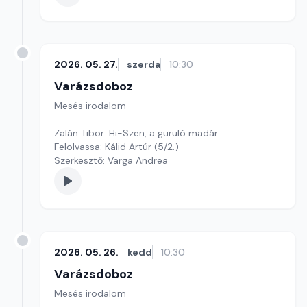
2026. 05. 27.
szerda
10:30
Varázsdoboz
Mesés irodalom
Zalán Tibor: Hi-Szen, a guruló madár
Felolvassa: Kálid Artúr (5/2.)
Szerkesztő: Varga Andrea
2026. 05. 26.
kedd
10:30
Varázsdoboz
Mesés irodalom