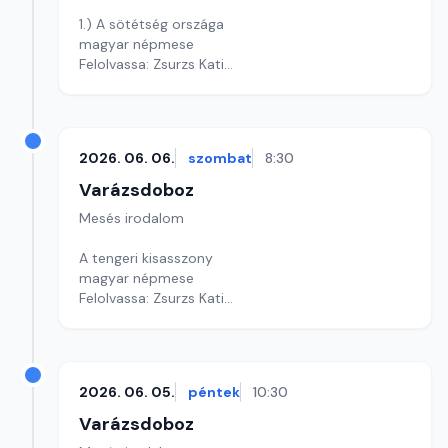
1.) A sötétség országa
magyar népmese
Felolvassa: Zsurzs Kati
Szerkesztő: Varga Andrea
2026. 06. 06.
szombat
8:30
Varázsdoboz
Mesés irodalom
A tengeri kisasszony
magyar népmese
Felolvassa: Zsurzs Kati
Szerkesztő: Varga Andrea
2026. 06. 05.
péntek
10:30
Varázsdoboz