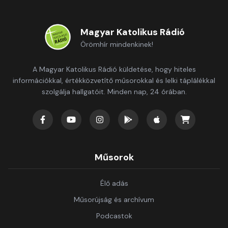
Magyar Katolikus Rádió
Örömhír mindenkinek!
A Magyar Katolikus Rádió küldetése, hogy hiteles
információkkal, értékközvetítő műsorokkal és lelki táplálékkal
szolgálja hallgatóit. Minden nap, 24 órában.
Műsorok
Élő adás
Műsorújság és archívum
Podcastok