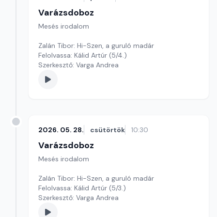
Varázsdoboz
Mesés irodalom
Zalán Tibor: Hi-Szen, a guruló madár
Felolvassa: Kálid Artúr (5/4.)
Szerkesztő: Varga Andrea
2026. 05. 28.
csütörtök
10:30
Varázsdoboz
Mesés irodalom
Zalán Tibor: Hi-Szen, a guruló madár
Felolvassa: Kálid Artúr (5/3.)
Szerkesztő: Varga Andrea