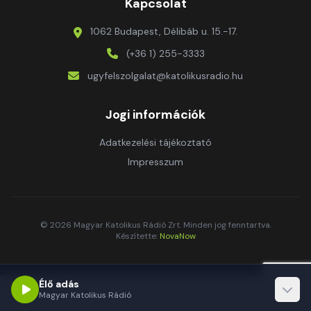
Kapcsolat
1062 Budapest, Délibáb u. 15.-17.
(+36 1) 255-3333
ugyfelszolgalat@katolikusradio.hu
Jogi információk
Adatkezelési tájékoztató
Impresszum
© 2026 Magyar Katolikus Rádió Zrt. Minden jog fenntartva.
Készítette:
NovaNow
Élő adás
Magyar Katolikus Rádió