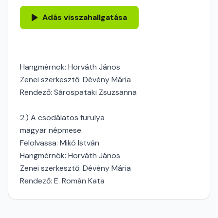
Adás visszahallgatása
Hangmérnök: Horváth János
Zenei szerkesztő: Dévény Mária
Rendező: Sárospataki Zsuzsanna
2.) A csodálatos furulya
magyar népmese
Felolvassa: Mikó István
Hangmérnök: Horváth János
Zenei szerkesztő: Dévény Mária
Rendező: E. Román Kata