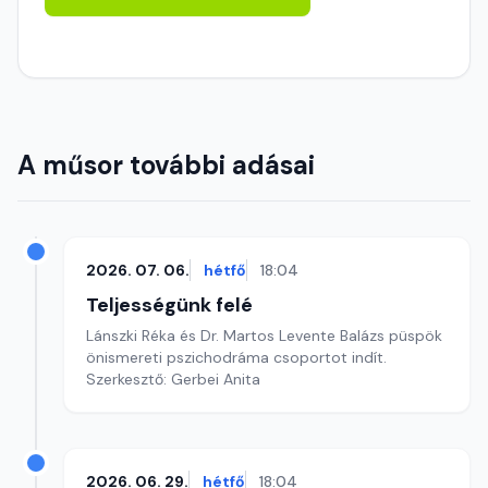
A műsor további adásai
2026. 07. 06.
hétfő
18:04
Teljességünk felé
Lánszki Réka és Dr. Martos Levente Balázs püspök
önismereti pszichodráma csoportot indít.
Szerkesztő: Gerbei Anita
2026. 06. 29.
hétfő
18:04