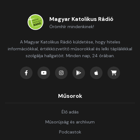
Magyar Katolikus Rádió
Örömhír mindenkinek!
A Magyar Katolikus Rádió küldetése, hogy hiteles
információkkal, értékközvetítő műsorokkal és lelki táplálékkal
szolgálja hallgatóit. Minden nap, 24 órában.
Műsorok
Élő adás
Műsorújság és archívum
Podcastok