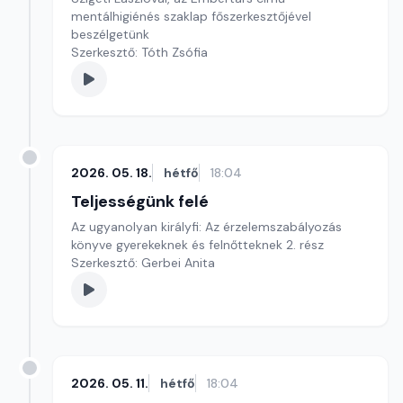
mentálhigiénés szaklap főszerkesztőjével
beszélgetünk
Szerkesztő: Tóth Zsófia
2026. 05. 18.
hétfő
18:04
Teljességünk felé
Az ugyanolyan királyfi: Az érzelemszabályozás
könyve gyerekeknek és felnőtteknek 2. rész
Szerkesztő: Gerbei Anita
2026. 05. 11.
hétfő
18:04