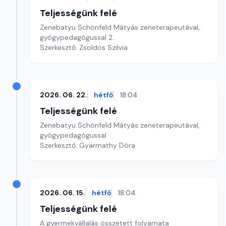
Teljességünk felé
Zenebatyu Schönfeld Mátyás zeneterapeutával,
gyógypedagógussal 2.
Szerkesztő: Zsoldos Szilvia
2026. 06. 22.
hétfő
18:04
Teljességünk felé
Zenebatyu Schönfeld Mátyás zeneterapeutával,
gyógypedagógussal
Szerkesztő: Gyarmathy Dóra
2026. 06. 15.
hétfő
18:04
Teljességünk felé
A gyermekvállalás összetett folyamata