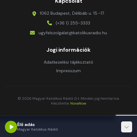
Kapcsolat
1062 Budapest, Délibáb u. 15.-17.
(+36 1) 255-3333
ugyfelszolgalat@katolikusradio.hu
Jogi információk
Adatkezelési tájékoztató
Impresszum
© 2026 Magyar Katolikus Rádió Zrt. Minden jog fenntartva.
Készítette:
NovaNow
Élő adás
Magyar Katolikus Rádió