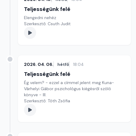
Teljességünk felé
Elengedni nehéz
Szerkesztő: Csuth Judit
2026. 04. 06.
hétfő
18:04
Teljességünk felé
Ég velem? - ezzel a címmel jelent meg Kuna-
Várhelyi Gábor pszichológus kiégésről szóló
könyve - III.
Szerkesztő: Tóth Zsófia