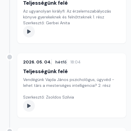
Teljességünk felé
Az ugyanolyan királyfi: Az érzelemszabályozás
könyve gyerekeknek és felnőtteknek 1. rész
Szerkesztő: Gerbei Anita
2026. 05. 04.
hétfő
18:04
Teljességünk felé
Vendégünk Vajda János pszichológus, ügyvéd -
lehet társ a mesterséges intelligencia? 2. rész
Szerkesztő: Zsoldos Szilvia