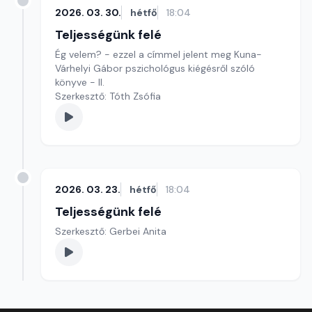
2026. 03. 30.
hétfő
18:04
Teljességünk felé
Ég velem? - ezzel a címmel jelent meg Kuna-
Várhelyi Gábor pszichológus kiégésről szóló
könyve - II.
Szerkesztő: Tóth Zsófia
2026. 03. 23.
hétfő
18:04
Teljességünk felé
Szerkesztő: Gerbei Anita