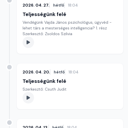
2026. 04. 27.
hétfő
18:04
Teljességünk felé
Vendégünk Vajda János pszichológus, ügyvéd -
lehet társ a mesterséges intelligencia? 1. rész
Szerkesztő: Zsoldos Szilvia
2026. 04. 20.
hétfő
18:04
Teljességünk felé
Szerkesztő: Csuth Judit
2026. 04. 13.
hétfő
18:04