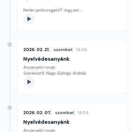
Netán javítocsgató? Jegyzet.
Játékunk ma betűkirakós.
Szerkesztő: Nagy György András
2026. 02. 21.
szombat
14:04
Nyelvédesanyánk
Anyanyelvi rovat
Szerkesztő: Nagy György András
2026. 02. 07.
szombat
14:04
Nyelvédesanyánk
Anyanyelvi rovat