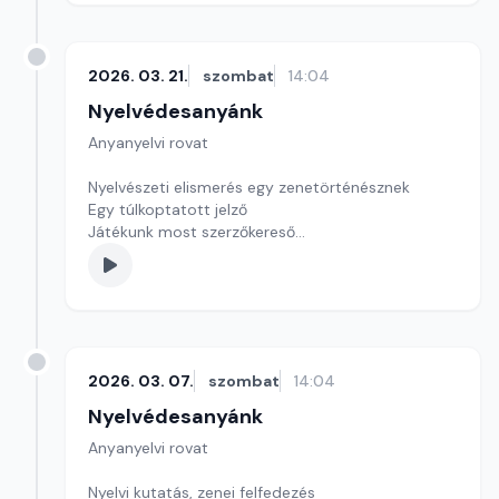
2026. 03. 21.
szombat
14:04
Nyelvédesanyánk
Anyanyelvi rovat
Nyelvészeti elismerés egy zenetörténésznek
Egy túlkoptatott jelző
Játékunk most szerzőkereső
Szerkesztő: Nagy György András
2026. 03. 07.
szombat
14:04
Nyelvédesanyánk
Anyanyelvi rovat
Nyelvi kutatás, zenei felfedezés