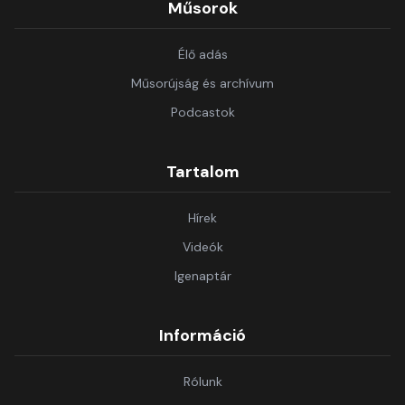
Műsorok
Élő adás
Műsorújság és archívum
Podcastok
Tartalom
Hírek
Videók
Igenaptár
Információ
Rólunk