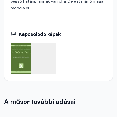
végső határig, annak van oka. De ezt már ő maga
mondja el.
Kapcsolódó képek
A műsor további adásai