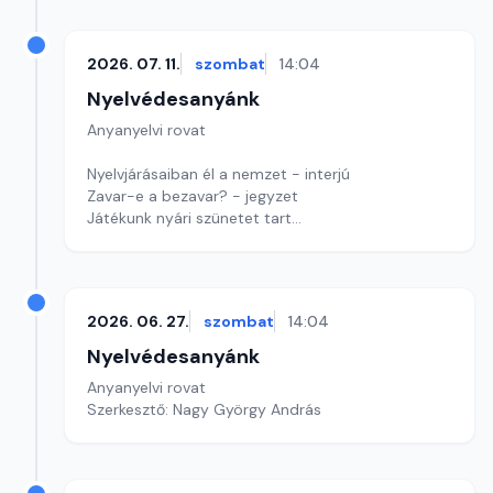
Szerkesztő: Nagy György András
2026. 07. 11.
szombat
14:04
Nyelvédesanyánk
Anyanyelvi rovat
Nyelvjárásaiban él a nemzet - interjú
Zavar-e a bezavar? - jegyzet
Játékunk nyári szünetet tart
Szerkesztő: Nagy György András
2026. 06. 27.
szombat
14:04
Nyelvédesanyánk
Anyanyelvi rovat
Szerkesztő: Nagy György András