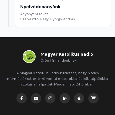
Nyelvédesanyánk
Anyanyelvi rovat
Szerkesztő: Nagy György András
Magyar Katolikus Rádió
Örömhír mindenkinek!
A Magyar Katolikus Rádió küldetése, hogy hiteles
információkkal, értékközvetítő műsorokkal és lelki táplálékkal
szolgálja hallgatóit. Minden nap, 24 órában.