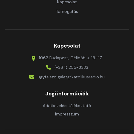
Kapcsolat
Támogatás
Kapcsolat
1062 Budapest, Délibáb u. 15.-17.
(+36 1) 255-3333
ugyfelszolgalat@katolikusradio.hu
Jogi információk
Adatkezelési tájékoztató
Impresszum