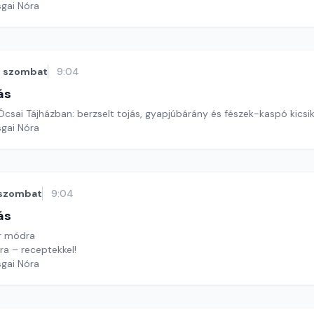
sgai Nóra
szombat
9:04
ás
Ócsai Tájházban: berzselt tojás, gyapjúbárány és fészek-kaspó kics
sgai Nóra
szombat
9:04
ás
r módra
ra – receptekkel!
sgai Nóra