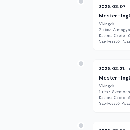
2026. 03. 07.
Mester-fog
Vikingek
2. rész: A magy
Katona Csete tö
Szerkesztő: Poz
2026. 02. 21.
Mester-fog
Vikingek
1. rész: Szemben
Katona Csete tö
Szerkesztő: Poz