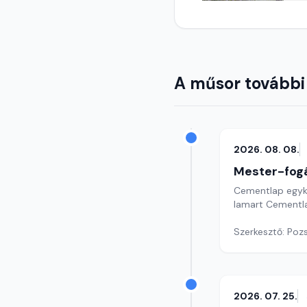
A műsor további
2026. 08. 08.
Mester-fog
Cementlap egyk
Iamart Cementl
Szerkesztő: Poz
2026. 07. 25.