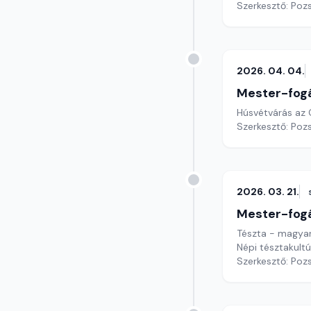
Szerkesztő: Poz
2026. 04. 04.
Mester-fog
Húsvétvárás az 
Szerkesztő: Poz
2026. 03. 21.
Mester-fog
Tészta - magya
Népi tésztakultú
Szerkesztő: Poz