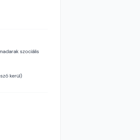
 madarak szociális
szó kerül)