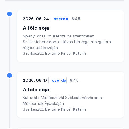
2026. 06. 24.
szerda
8:45
A föld sója
Spányi Antal mutatott be szentmisét
Székesfehérváron, a Házas Hétvége mozgalom
régiós találkozóján
Szerkesztő: Bertáné Pintér Katalin
2026. 06. 17.
szerda
8:45
A föld sója
Kulturális Minifesztivál Székesfehérváron a
Múzeumok Éjszakáján
Szerkesztő: Bertáné Pintér Katalin