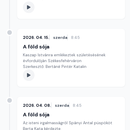
2026. 04. 15.
szerda
8:45
A föld sója
Kaszap Istvánra emlékeztek születésésének
évfordulóján Székesfehérváron
Szerkesztő: Bertáné Pintér Katalin
2026. 04. 08.
szerda
8:45
A föld sója
Az isteni irgalmasságról Spányi Antal püspököt
Berta Kata kérdezte.