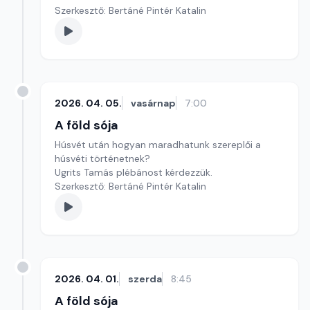
Szerkesztő: Bertáné Pintér Katalin
2026. 04. 05.
vasárnap
7:00
A föld sója
Húsvét után hogyan maradhatunk szereplői a
húsvéti történetnek?
Ugrits Tamás plébánost kérdezzük.
Szerkesztő: Bertáné Pintér Katalin
2026. 04. 01.
szerda
8:45
A föld sója