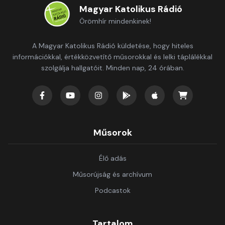
Magyar Katolikus Rádió
Örömhír mindenkinek!
A Magyar Katolikus Rádió küldetése, hogy hiteles
információkkal, értékközvetítő műsorokkal és lelki táplálékkal
szolgálja hallgatóit. Minden nap, 24 órában.
Műsorok
Élő adás
Műsorújság és archívum
Podcastok
Tartalom