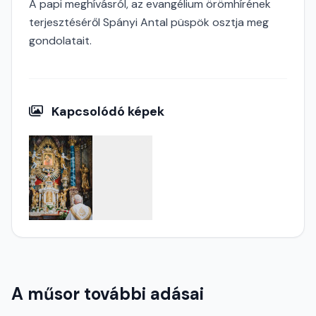
A papi meghívásról, az evangélium örömhírének
terjesztéséről Spányi Antal püspök osztja meg
gondolatait.
Kapcsolódó képek
A műsor további adásai