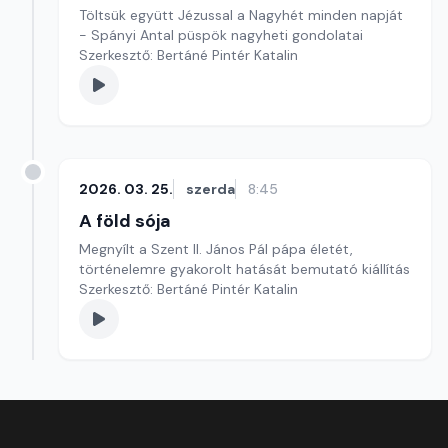
Töltsük együtt Jézussal a Nagyhét minden napját
- Spányi Antal püspök nagyheti gondolatai
Szerkesztő: Bertáné Pintér Katalin
2026. 03. 25.
szerda
8:45
A föld sója
Megnyílt a Szent II. János Pál pápa életét,
történelemre gyakorolt hatását bemutató kiállítás
Szerkesztő: Bertáné Pintér Katalin