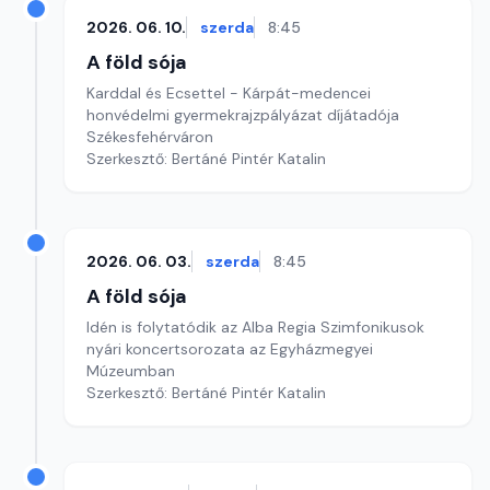
2026. 06. 10.
szerda
8:45
A föld sója
Karddal és Ecsettel - Kárpát-medencei
honvédelmi gyermekrajzpályázat díjátadója
Székesfehérváron
Szerkesztő: Bertáné Pintér Katalin
2026. 06. 03.
szerda
8:45
A föld sója
Idén is folytatódik az Alba Regia Szimfonikusok
nyári koncertsorozata az Egyházmegyei
Múzeumban
Szerkesztő: Bertáné Pintér Katalin