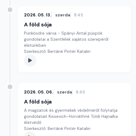
2026. 05. 13.
szerda
8:45
A föld sója
Pünkösdre várva - Spányi Antal püspök
gondolatai a Szentlélek sajátos szerepéről
életünkben
Szerkesztő: Bertáné Pintér Katalin
2026. 05. 06.
szerda
8:45
A föld sója
A magzatok és gyermekek védelméről folytatja
gondolatait Kissevich-Horváthné Toldi Hajnalka
életvédő
Szerkesztő: Bertáné Pintér Katalin