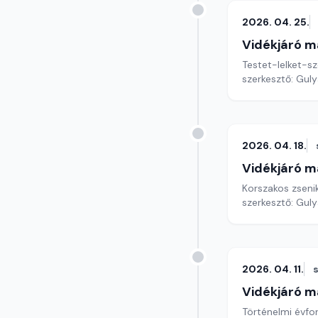
2026. 04. 25.
Vidékjáró m
Testet-lelket-sz
szerkesztő: Gul
2026. 04. 18.
Vidékjáró m
Korszakos zseni
szerkesztő: Gul
2026. 04. 11.
Vidékjáró m
Történelmi évford