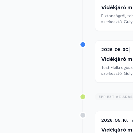
Vidékjáró m
Biztonságról, t
szerkesztő: Gul
2026. 05. 30.
Vidékjáró m
Testi-lelki egés
szerkesztő: Gul
ÉPP EZT AZ ADÁ
2026. 05. 16.
Vidékjáró m