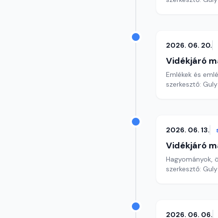
2026. 06. 20.
Vidékjáró m
Emlékek és emlé
szerkesztő: Gul
2026. 06. 13.
Vidékjáró m
Hagyományok, ör
szerkesztő: Gul
2026. 06. 06.