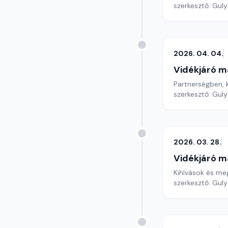
szerkesztő: Gul
2026. 04. 04.
Vidékjáró m
Partnerségben, 
szerkesztő: Gul
2026. 03. 28.
Vidékjáró m
Kihívások és meg
szerkesztő: Gul