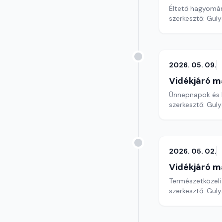
Éltető hagyomán
szerkesztő: Gul
2026. 05. 09.
Vidékjáró m
Ünnepnapok és 
szerkesztő: Gul
2026. 05. 02.
Vidékjáró m
Természetközeli
szerkesztő: Gul