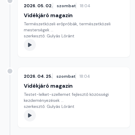
2026. 05. 02.
szombat
18:04
Vidékjáró magazin
Természetközeli erőpróbák, természetközeli
mesterségek ...
szerkesztő: Gulyás Lóránt
2026. 04. 25.
szombat
18:04
Vidékjáró magazin
Testet-lelket-szellemet fejlesztő közösségi
kezdeményezések ...
szerkesztő: Gulyás Lóránt