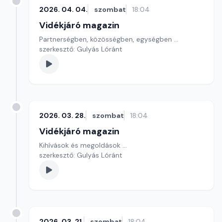
2026. 04. 04.
szombat
18:04
Vidékjáró magazin
Partnerségben, közösségben, egységben ...
szerkesztő: Gulyás Lóránt
2026. 03. 28.
szombat
18:04
Vidékjáró magazin
Kihívások és megoldások ...
szerkesztő: Gulyás Lóránt
2026. 03. 21.
szombat
18:04