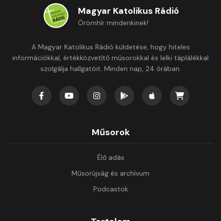
Magyar Katolikus Rádió
Örömhír mindenkinek!
A Magyar Katolikus Rádió küldetése, hogy hiteles
információkkal, értékközvetítő műsorokkal és lelki táplálékkal
szolgálja hallgatóit. Minden nap, 24 órában.
Műsorok
Élő adás
Műsorújság és archívum
Podcastok