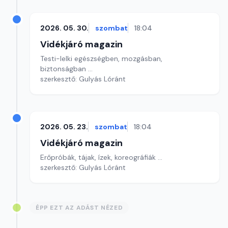
2026. 05. 30.
szombat
18:04
Vidékjáró magazin
Testi-lelki egészségben, mozgásban,
biztonságban ...
szerkesztő: Gulyás Lóránt
2026. 05. 23.
szombat
18:04
Vidékjáró magazin
Erőpróbák, tájak, ízek, koreográfiák ...
szerkesztő: Gulyás Lóránt
ÉPP EZT AZ ADÁST NÉZED