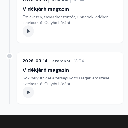
Vidékjáró magazin
Emlékezés, tavaszköszöntés, ünnepek vidéken ...
szerkesztő: Gulyás Lóránt
2026. 03. 14.
szombat
18:04
Vidékjáró magazin
Sok helyütt cél a térségi közösségek erősítése ...
szerkesztő: Gulyás Lóránt