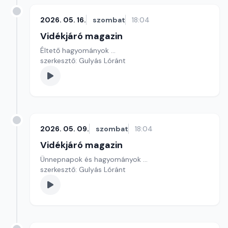
2026. 05. 16.
szombat
18:04
Vidékjáró magazin
Éltető hagyományok ...
szerkesztő: Gulyás Lóránt
2026. 05. 09.
szombat
18:04
Vidékjáró magazin
Ünnepnapok és hagyományok ...
szerkesztő: Gulyás Lóránt