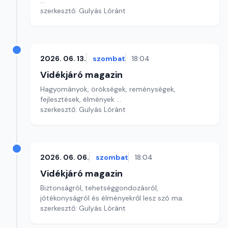
...
szerkesztő: Gulyás Lóránt
2026. 06. 13.
szombat
18:04
Vidékjáró magazin
Hagyományok, örökségek, reménységek,
fejlesztések, élmények ...
szerkesztő: Gulyás Lóránt
2026. 06. 06.
szombat
18:04
Vidékjáró magazin
Biztonságról, tehetséggondozásról,
jótékonyságról és élményekről lesz szó ma.
szerkesztő: Gulyás Lóránt