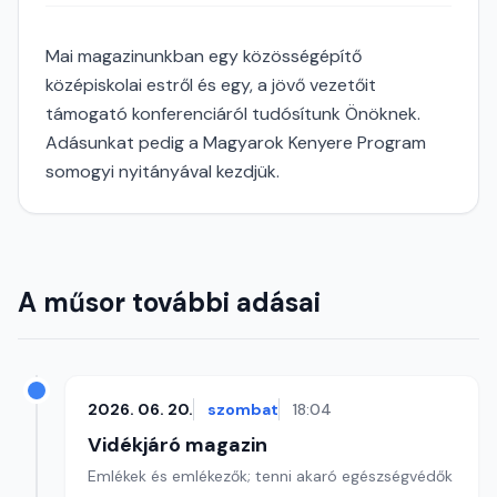
Mai magazinunkban egy közösségépítő
középiskolai estről és egy, a jövő vezetőit
támogató konferenciáról tudósítunk Önöknek.
Adásunkat pedig a Magyarok Kenyere Program
somogyi nyitányával kezdjük.
A műsor további adásai
2026. 06. 20.
szombat
18:04
Vidékjáró magazin
Emlékek és emlékezők; tenni akaró egészségvédők