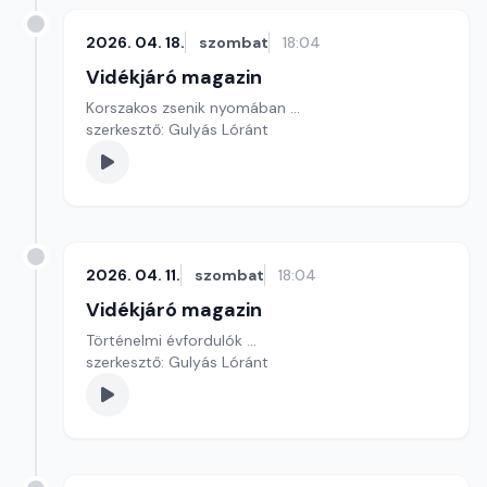
2026. 04. 18.
szombat
18:04
Vidékjáró magazin
Korszakos zsenik nyomában ...
szerkesztő: Gulyás Lóránt
2026. 04. 11.
szombat
18:04
Vidékjáró magazin
Történelmi évfordulók ...
szerkesztő: Gulyás Lóránt